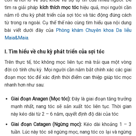
tìm ra giải pháp
kích thích mọc tóc
hiệu quả, mọi người cần
nắm rõ chu kỳ phát triển của sợi tóc và tác động đúng cách
từ trong ra ngoài. Cụ thể thế nào cùng tìm hiểu qua nội dung
bài viết dưới đây của
Phòng khám Chuyên khoa Da liễu
Maia&Maia
.
I. Tìm hiểu về chu kỳ phát triển của sợi tóc
Trên thực tế, tóc không mọc liên tục mà trải qua một vòng
đời có tính chu kỳ. Mọi người cần nắm bắt chính xác các giai
đoạn mọc tóc để xác định thời điểm can thiệp giúp tóc mọc
nhanh hơn như sau:
Giai đoạn Anagen (Mọc tóc):
Đây là giai đoạn tăng trưởng
mạnh nhất, nang tóc sẽ sản xuất tóc liên tục. Thời gian
này kéo dài từ 2 – 6 năm, quyết định độ dài của tóc
Giai đoạn Catagen (Ngừng mọc):
Kéo dài khoảng 1 – 3
tuần. Lúc này tóc sẽ ngừng mọc, nang tóc co lại và ngừng