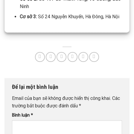
Ninh
Cơ sở 3:
Số 24 Nguyễn Khuyến, Hà Đông, Hà Nội
Để lại một bình luận
Email của bạn sẽ không được hiển thị công khai.
Các
trường bắt buộc được đánh dấu
*
Bình luận
*