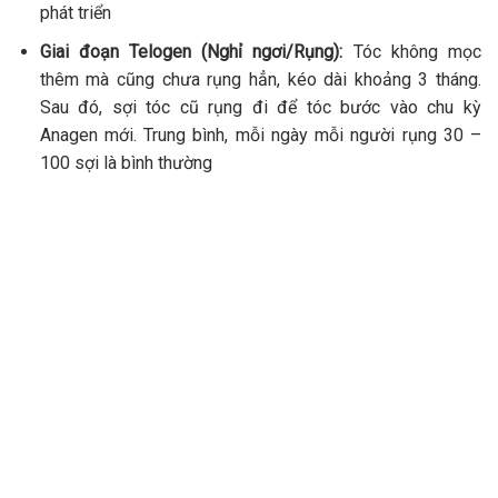
phát triển
Giai đoạn Telogen (Nghỉ ngơi/Rụng):
Tóc không mọc
thêm mà cũng chưa rụng hẳn, kéo dài khoảng 3 tháng.
Sau đó, sợi tóc cũ rụng đi để tóc bước vào chu kỳ
Anagen mới. Trung bình, mỗi ngày mỗi người rụng 30 –
100 sợi là bình thường