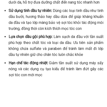
dưới da, hỗ trợ đưa dưỡng chất đến nang tóc nhanh hơn
Sử dụng tinh dầu tự nhiên:
Dùng các loại tinh dầu như tinh
dầu bưởi, hương thảo hay dầu dừa để giúp kháng khuẩn
da đầu và tạo lớp màng bảo vệ sợi tóc khỏi tác động môi
trường, đồng thời còn kích thích mọc tóc con
Lựa chọn dầu gội phù hợp:
Làm sạch da đầu với tần suất
phù hợp theo chất tóc và loại da dầu. Ưu tiên sản phẩm
không chứa sulfate và paraben để tránh làm mất đi lớp
dầu tự nhiên giữ cho chân tóc luôn chắc khỏe
Hạn chế tác động nhiệt:
Giảm tần suất sử dụng máy sấy
nóng và các dụng cụ tạo kiểu để tránh làm đứt gãy các
sợi tóc con mới mọc