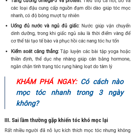
Tăng cường omega-3 và protein:
Tiêu thụ cá hồi, bơ và
các loại đậu cung cấp nguồn đạm dồi dào giúp tóc mọc
nhanh, có độ bóng mượt tự nhiên
Uống đủ nước và ngủ đủ giấc:
Nước giúp vận chuyển
dinh dưỡng, trong khi giấc ngủ sâu là thời điểm vàng để
cơ thể tái tạo tế bào và phục hồi các nang tóc hư tổn
Kiểm soát căng thẳng
:
Tập luyện các bài tập yoga hoặc
thiền định, thể dục nhẹ nhàng giúp cân bằng hormone,
ngăn chặn tình trạng tóc rụng hàng loạt do tâm lý
KHÁM PHÁ NGAY:
Có cách nào
mọc tóc nhanh trong 3 ngày
không?
III. Sai lầm thường gặp khiến tóc khó mọc lại
Rất nhiều người đã nỗ lực kích thích mọc tóc nhưng không