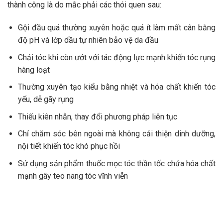
thành công là do mắc phải các thói quen sau:
Gội đầu quá thường xuyên hoặc quá ít làm mất cân bằng
độ pH và lớp dầu tự nhiên bảo vệ da đầu
Chải tóc khi còn ướt với tác động lực mạnh khiến tóc rụng
hàng loạt
Thường xuyên tạo kiểu bằng nhiệt và hóa chất khiến tóc
yếu, dễ gãy rụng
Thiếu kiên nhẫn, thay đổi phương pháp liên tục
Chỉ chăm sóc bên ngoài mà không cải thiện dinh dưỡng,
nội tiết khiến tóc khó phục hồi
Sử dụng sản phẩm thuốc mọc tóc thần tốc chứa hóa chất
mạnh gây teo nang tóc vĩnh viễn