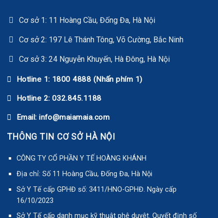
Cơ sở 1: 11 Hoàng Cầu, Đống Đa, Hà Nội
Cơ sở 2: 197 Lê Thánh Tông, Võ Cường, Bắc Ninh
Cơ sở 3: 24 Nguyễn Khuyến, Hà Đông, Hà Nội
Hotline 1: 1800 4888 (Nhấn phím 1)
Hotline 2: 032.845.1188
Email: info@maiamaia.com
THÔNG TIN CƠ SỞ HÀ NỘI
CÔNG TY CỔ PHẦN Y TẾ HOÀNG KHÁNH
Địa chỉ: Số 11 Hoàng Cầu, Đống Đa, Hà Nội
Sở Y Tế cấp GPHĐ số: 3411/HNO-GPHĐ. Ngày cấp
16/10/2023
Sở Y Tế cấp danh mục kỹ thuật phê duyệt. Quyết định số