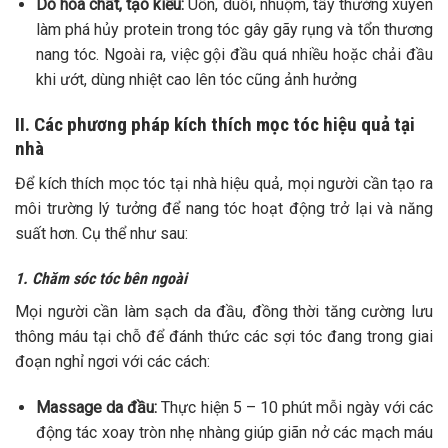
Do hóa chất, tạo kiểu:
Uốn, duỗi, nhuộm, tẩy thường xuyên
làm phá hủy protein trong tóc gây gãy rụng và tổn thương
nang tóc. Ngoài ra, việc gội đầu quá nhiều hoặc chải đầu
khi ướt, dùng nhiệt cao lên tóc cũng ảnh hưởng
II. Các phương pháp kích thích mọc tóc hiệu quả tại
nhà
Để kích thích mọc tóc tại nhà hiệu quả, mọi người cần tạo ra
môi trường lý tưởng để nang tóc hoạt động trở lại và năng
suất hơn. Cụ thể như sau:
1. Chăm sóc tóc bên ngoài
Mọi người cần làm sạch da đầu, đồng thời tăng cường lưu
thông máu tại chỗ để đánh thức các sợi tóc đang trong giai
đoạn nghỉ ngơi với các cách:
Massage da đầu:
Thực hiện 5 – 10 phút mỗi ngày với các
động tác xoay tròn nhẹ nhàng giúp giãn nở các mạch máu