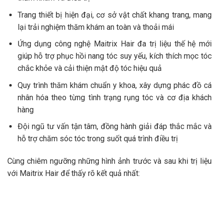
Trang thiết bị hiện đại, cơ sở vật chất khang trang, mang
lại trải nghiệm thăm khám an toàn và thoải mái
Ứng dụng công nghệ Maitrix Hair đa trị liệu thế hệ mới
giúp hỗ trợ phục hồi nang tóc suy yếu, kích thích mọc tóc
chắc khỏe và cải thiện mật độ tóc hiệu quả
Quy trình thăm khám chuẩn y khoa, xây dựng phác đồ cá
nhân hóa theo từng tình trạng rụng tóc và cơ địa khách
hàng
Đội ngũ tư vấn tận tâm, đồng hành giải đáp thắc mắc và
hỗ trợ chăm sóc tóc trong suốt quá trình điều trị
Cùng chiêm ngưỡng những hình ảnh trước và sau khi trị liệu
với Maitrix Hair để thấy rõ kết quả nhất: