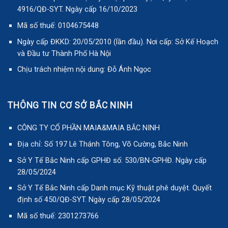
4916/QĐ-SYT. Ngày cấp 16/10/2023
Mã số thuế: 0104675448
Ngày cấp ĐKKD: 20/05/2010 (lần đầu). Nơi cấp: Sở Kế Hoạch
và Đầu tư Thành Phố Hà Nội
Chịu trách nhiệm nội dung: Đỗ Ánh Ngọc
THÔNG TIN CƠ SỞ BẮC NINH
CÔNG TY CỔ PHẦN MAIA&MAIA BẮC NINH
Địa chỉ: Số 197 Lê Thánh Tông, Võ Cường, Bắc Ninh
Sở Y Tế Bắc Ninh cấp GPHĐ số: 530/BN-GPHĐ. Ngày cấp
28/05/2024
Sở Y Tế Bắc Ninh cấp Danh mục Kỹ thuật phê duyệt. Quyết
định số 450/QĐ-SYT. Ngày cấp 28/05/2024
Mã số thuế: 2301273766