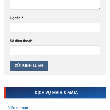
Họ tên
*
Số điện thoại
*
DỊCH VỤ MAIA & MAIA
Điều trị mụn