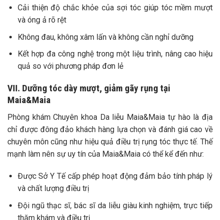
Cải thiện độ chắc khỏe của sợi tóc giúp tóc mềm mượt
và óng ả rõ rệt
Không đau, không xâm lấn và không cần nghỉ dưỡng
Kết hợp đa công nghệ trong một liệu trình, nâng cao hiệu
quả so với phương pháp đơn lẻ
VII. Dưỡng tóc dày mượt, giảm gãy rụng tại
Maia&Maia
Phòng khám Chuyên khoa Da liễu Maia&Maia tự hào là địa
chỉ được đông đảo khách hàng lựa chọn và đánh giá cao về
chuyên môn cũng như hiệu quả điều trị rụng tóc thực tế. Thế
mạnh làm nên sự uy tín của Maia&Maia có thể kể đến như:
Được Sở Y Tế cấp phép hoạt động đảm bảo tính pháp lý
và chất lượng điều trị
Đội ngũ thạc sĩ, bác sĩ da liễu giàu kinh nghiệm, trực tiếp
thăm khám và điều trị