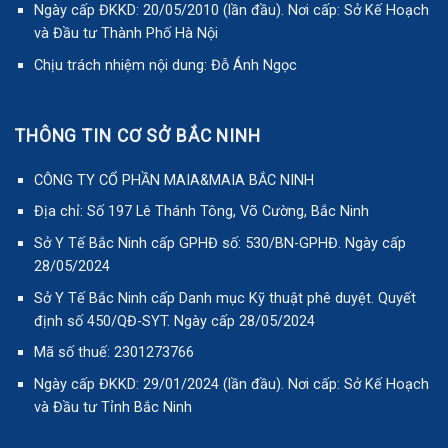
Ngày cấp ĐKKD: 20/05/2010 (lần đầu). Nơi cấp: Sở Kế Hoạch
và Đầu tư Thành Phố Hà Nội
Chịu trách nhiệm nội dung: Đỗ Ánh Ngọc
THÔNG TIN CƠ SỞ BẮC NINH
CÔNG TY CỔ PHẦN MAIA&MAIA BẮC NINH
Địa chỉ: Số 197 Lê Thánh Tông, Võ Cường, Bắc Ninh
Sở Y Tế Bắc Ninh cấp GPHĐ số: 530/BN-GPHĐ. Ngày cấp
28/05/2024
Sở Y Tế Bắc Ninh cấp Danh mục Kỹ thuật phê duyệt. Quyết
định số 450/QĐ-SYT. Ngày cấp 28/05/2024
Mã số thuế: 2301273766
Ngày cấp ĐKKD: 29/01/2024 (lần đầu). Nơi cấp: Sở Kế Hoạch
và Đầu tư Tỉnh Bắc Ninh