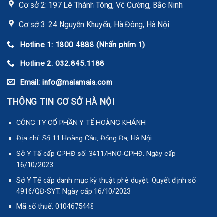
Cơ sở 2: 197 Lê Thánh Tông, Võ Cường, Bắc Ninh
Cơ sở 3: 24 Nguyễn Khuyến, Hà Đông, Hà Nội
Hotline 1: 1800 4888 (Nhấn phím 1)
Hotline 2: 032.845.1188
Email: info@maiamaia.com
THÔNG TIN CƠ SỞ HÀ NỘI
CÔNG TY CỔ PHẦN Y TẾ HOÀNG KHÁNH
Địa chỉ: Số 11 Hoàng Cầu, Đống Đa, Hà Nội
Sở Y Tế cấp GPHĐ số: 3411/HNO-GPHĐ. Ngày cấp
16/10/2023
Sở Y Tế cấp danh mục kỹ thuật phê duyệt. Quyết định số
4916/QĐ-SYT. Ngày cấp 16/10/2023
Mã số thuế: 0104675448