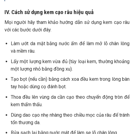
IV. Cách sử dụng kem cạo râu hiệu quả
Mọi người hãy tham khảo hướng dẫn sử dụng kem cạo râu
với các bước dưới đây.
Làm ướt da mặt bằng nước ấm để làm mở lỗ chân lông
và mềm râu.
Lấy một lượng kem vừa đủ (tùy loại kem, thường khoảng
một lượng nhỏ bằng đồng xu).
Tạo bọt (nếu cần) bằng cách xoa đều kem trong lòng bàn
tay hoặc dùng cọ đánh bọt.
Thoa đều lên vùng da cần cạo theo chuyển động tròn để
kem thẩm thấu.
Dùng dao cạo nhẹ nhàng theo chiều mọc của râu để tránh
tổn thương da.
Rửa sạch lại bằng nước mát để làm se lỗ chân lông.