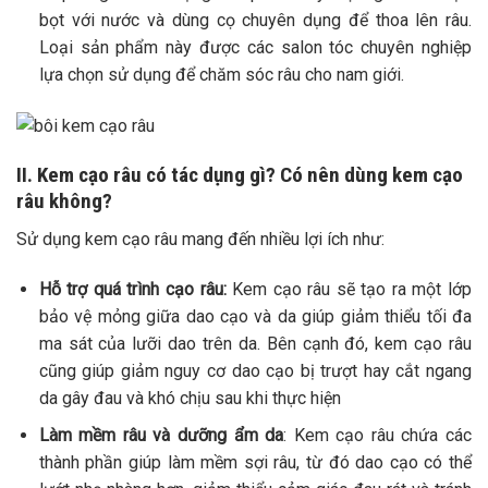
bọt với nước và dùng cọ chuyên dụng để thoa lên râu.
Loại sản phẩm này được các salon tóc chuyên nghiệp
lựa chọn sử dụng để chăm sóc râu cho nam giới.
II. Kem cạo râu có tác dụng gì? Có nên dùng kem cạo
râu không?
Sử dụng kem cạo râu mang đến nhiều lợi ích như:
Hỗ trợ quá trình cạo râu:
Kem cạo râu sẽ tạo ra một lớp
bảo vệ mỏng giữa dao cạo và da giúp giảm thiểu tối đa
ma sát của lưỡi dao trên da. Bên cạnh đó, kem cạo râu
cũng giúp giảm nguy cơ dao cạo bị trượt hay cắt ngang
da gây đau và khó chịu sau khi thực hiện
Làm mềm râu và dưỡng ẩm da
:
Kem cạo râu chứa các
thành phần giúp làm mềm sợi râu, từ đó dao cạo có thể