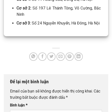
Cơ sở 2:
Số 197 Lê Thánh Tông, Võ Cường, Bắc
Ninh
Cơ sở 3:
Số 24 Nguyễn Khuyến, Hà Đông, Hà Nội
Để lại một bình luận
Email của bạn sẽ không được hiển thị công khai.
Các
trường bắt buộc được đánh dấu
*
Bình luận
*