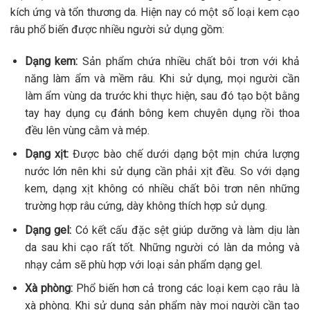
kích ứng và tổn thương da.
Hiện nay có một số loại kem cạo
râu phổ biến được nhiều người sử dụng gồm:
Dạng kem:
Sản phẩm chứa nhiều chất bôi trơn với khả
năng làm ẩm và mềm râu. Khi sử dụng, mọi người cần
làm ẩm vùng da trước khi thực hiện, sau đó tạo bột bằng
tay hay dụng cụ đánh bông kem chuyên dụng rồi thoa
đều lên vùng cằm và mép.
Dạng xịt:
Được bào chế dưới dạng bột mịn chứa lượng
nước lớn nên khi sử dụng cần phải xịt đều. So với dạng
kem, dạng xịt không có nhiều chất bôi trơn nên những
trường hợp râu cứng, dày không thích hợp sử dụng.
Dạng gel:
Có kết cấu đặc sệt giúp dưỡng và làm dịu làn
da sau khi cạo rất tốt. Những người có làn da mỏng và
nhạy cảm sẽ phù hợp với loại sản phẩm dạng gel.
Xà phòng:
Phổ biến hơn cả trong các loại kem cạo râu là
xà phòng. Khi sử dụng sản phẩm này mọi người cần tạo