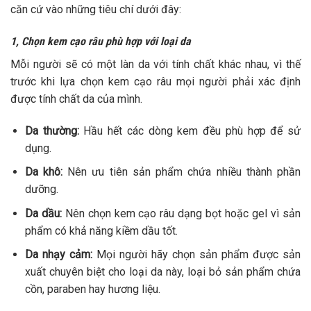
căn cứ vào những tiêu chí dưới đây:
1, Chọn kem cạo râu phù hợp với loại da
Mỗi người sẽ có một làn da với tính chất khác nhau, vì thế
trước khi lựa chọn kem cạo râu mọi người phải xác định
được tính chất da của mình.
Da thường:
Hầu hết các dòng kem đều phù hợp để sử
dụng.
Da khô:
Nên ưu tiên sản phẩm chứa nhiều thành phần
dưỡng.
Da dầu:
Nên chọn kem cạo râu dạng bọt hoặc gel vì sản
phẩm có khả năng kiềm dầu tốt.
Da nhạy cảm:
Mọi người hãy chọn sản phẩm được sản
xuất chuyên biệt cho loại da này, loại bỏ sản phẩm chứa
cồn, paraben hay hương liệu.