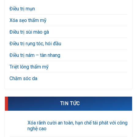
Điều trị mụn
Xóa sẹo thẩm mỹ
Điều trị sùi mào gà
Điều trị rụng tóc, hói đầu
Điều trị nám – tàn nhang
Triệt lông thẩm mỹ
Chăm sóc da
TIN TỨC
Xóa rãnh cười an toàn, hạn chế tái phát với công
nghệ cao
Không