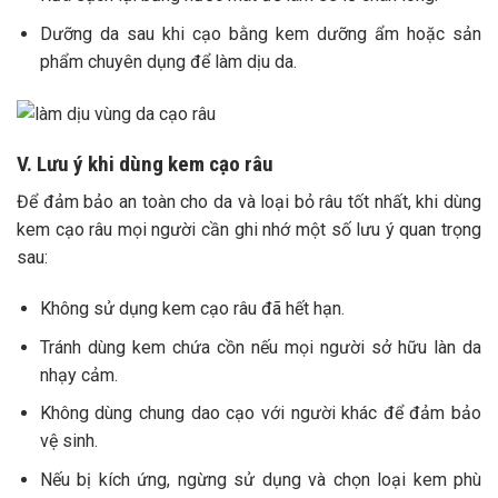
Dưỡng da sau khi cạo bằng kem dưỡng ẩm hoặc sản
phẩm chuyên dụng để làm dịu da.
V. Lưu ý khi dùng kem cạo râu
Để đảm bảo an toàn cho da và loại bỏ râu tốt nhất, khi dùng
kem cạo râu mọi người cần ghi nhớ một số lưu ý quan trọng
sau:
Không sử dụng kem cạo râu đã hết hạn.
Tránh dùng kem chứa cồn nếu mọi người sở hữu làn da
nhạy cảm.
Không dùng chung dao cạo với người khác để đảm bảo
vệ sinh.
Nếu bị kích ứng, ngừng sử dụng và chọn loại kem phù