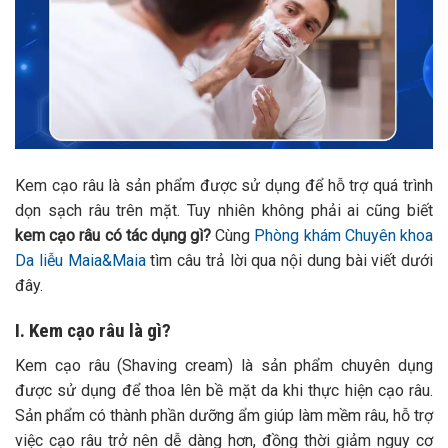
Kem cạo râu là sản phẩm được sử dụng để hỗ trợ quá trình
dọn sạch râu trên mặt. Tuy nhiên không phải ai cũng biết
kem cạo râu có tác dụng gì?
Cùng
Phòng khám Chuyên khoa
Da liễu Maia&Maia
tìm câu trả lời qua nội dung bài viết dưới
đây.
I. Kem cạo râu là gì?
Kem cạo râu (Shaving cream) là sản phẩm chuyên dụng
được sử dụng để thoa lên bề mặt da khi thực hiện cạo râu.
Sản phẩm có thành phần dưỡng ẩm giúp làm mềm râu, hỗ trợ
việc cạo râu trở nên dễ dàng hơn, đồng thời giảm nguy cơ