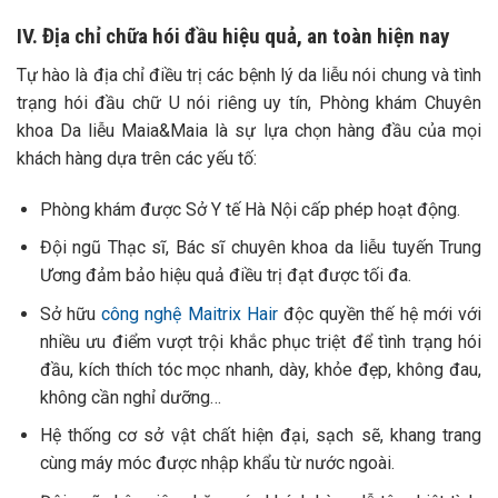
IV. Địa chỉ chữa hói đầu hiệu quả, an toàn hiện nay
Tự hào là địa chỉ điều trị các bệnh lý da liễu nói chung và tình
trạng hói đầu chữ U nói riêng uy tín, Phòng khám Chuyên
khoa Da liễu Maia&Maia là sự lựa chọn hàng đầu của mọi
khách hàng dựa trên các yếu tố:
Phòng khám được Sở Y tế Hà Nội cấp phép hoạt động.
Đội ngũ Thạc sĩ, Bác sĩ chuyên khoa da liễu tuyến Trung
Ương đảm bảo hiệu quả điều trị đạt được tối đa.
Sở hữu
công nghệ Maitrix Hair
độc quyền thế hệ mới với
nhiều ưu điểm vượt trội khắc phục triệt để tình trạng hói
đầu, kích thích tóc mọc nhanh, dày, khỏe đẹp, không đau,
không cần nghỉ dưỡng…
Hệ thống cơ sở vật chất hiện đại, sạch sẽ, khang trang
cùng máy móc được nhập khẩu từ nước ngoài.