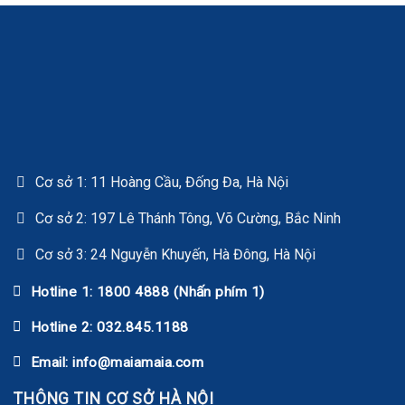
Cơ sở 1: 11 Hoàng Cầu, Đống Đa, Hà Nội
Cơ sở 2: 197 Lê Thánh Tông, Võ Cường, Bắc Ninh
Cơ sở 3: 24 Nguyễn Khuyến, Hà Đông, Hà Nội
Hotline 1: 1800 4888 (Nhấn phím 1)
Hotline 2: 032.845.1188
Email: info@maiamaia.com
THÔNG TIN CƠ SỞ HÀ NỘI