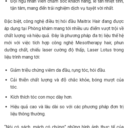
Đội ngũ nhân viên chăm sóc khách hàng, lễ tân nhiệt tình,
tận tâm, mang đến trải nghiệm dịch vụ tuyệt vời nhất.
Đặc biệt, công nghệ điều trị hói đầu Maitrix Hair đang được
áp dụng tại Phòng khám mang tới nhiều ưu điểm vượt trội về
chất lượng và hiệu quả. Đây là phương pháp
đa trị liệu thế hệ
mới với việc tích hợp công nghệ Mesotherapy hair, phun
dưỡng chất, chiếu laser cường độ thấp, Laser Lotus trong
liệu trình mang tới:
Giảm triệu chứng viêm da đầu, rụng tóc, hói đầu.
Cải thiện chất lượng và độ chắc khỏe, bóng mượt của
tóc.
Kích thích tóc con mọc dày hơn.
Hiệu quả cao và lâu dài so với các phương pháp đơn trị
liệu thông thường.
“Nói có sách, mách có chứng” những hình ảnh thực tế của