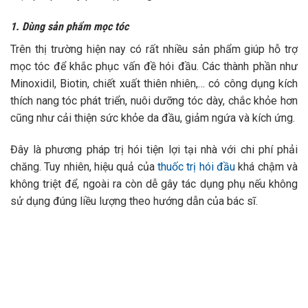
1. Dùng sản phẩm mọc tóc
Trên thị trường hiện nay có rất nhiều sản phẩm giúp hỗ trợ
mọc tóc để khắc phục vấn đề hói đầu. Các thành phần như
Minoxidil, Biotin,
chiết xuất thiên nhiên,… có công dụng kích
thích nang tóc phát triển, nuôi dưỡng tóc dày, chắc khỏe hơn
cũng như cải thiện sức khỏe da đầu, giảm ngứa và kích ứng.
Đây là phương pháp trị hói tiện lợi tại nhà với chi phí phải
chăng. Tuy nhiên, hiệu quả của
thuốc trị hói đầu
khá chậm và
không triệt để, ngoài ra còn dễ gây tác dụng phụ nếu không
sử dụng đúng liều lượng theo hướng dẫn của bác sĩ.