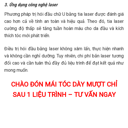
3. Ứng dụng công nghệ laser
Phương pháp trị hói đầu chữ U bằng tia laser được đánh giá
cao hơn cả về tính an toàn và hiệu quả. Theo đó, tia laser
cường độ thấp sẽ tăng tuần hoàn máu cho da đầu và kích
thích tóc mới phát triển.
Điều trị hói đầu bằng laser không xâm lấn, thực hiện nhanh
và không cần nghỉ dưỡng. Tuy nhiên, chi phí bắn laser tương
đối cao và cần tuân thủ đầy đủ liệu trình để đạt kết quả như
mong muốn.
CHÀO ĐÓN MÁI TÓC DÀY MƯỢT CHỈ
SAU 1 LIỆU TRÌNH – TƯ VẤN NGAY