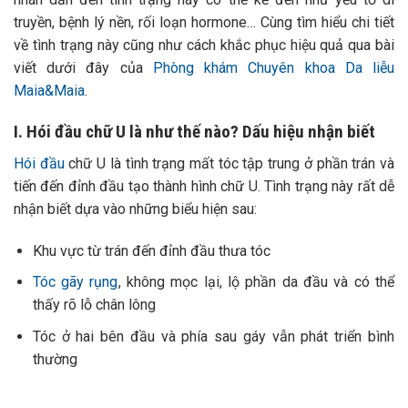
truyền, bệnh lý nền, rối loạn hormone… Cùng tìm hiểu chi tiết
về tình trạng này cũng như cách khắc phục hiệu quả qua bài
viết dưới đây của
Phòng khám Chuyên khoa Da liễu
Maia&Maia
.
I. Hói đầu chữ U là như thế nào? Dấu hiệu nhận biết
Hói đầu
chữ U là tình trạng mất tóc tập trung ở phần trán và
tiến đến đỉnh đầu tạo thành hình chữ U. Tình trạng này rất dễ
nhận biết dựa vào những biểu hiện sau:
Khu vực từ trán đến đỉnh đầu thưa tóc
Tóc gãy rụng
, không mọc lại, lộ phần da đầu và có thể
thấy rõ lỗ chân lông
Tóc ở hai bên đầu và phía sau gáy vẫn phát triển bình
thường