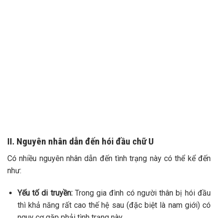
II. Nguyên nhân dẫn đến hói đầu chữ U
Có nhiều nguyên nhân dẫn đến tình trạng này có thể kể đến
như:
Yếu tố di truyền:
Trong gia đình có người thân bị hói đầu
thì khả năng rất cao thế hệ sau (đặc biệt là nam giới) có
nguy cơ gặp phải tình trạng này.