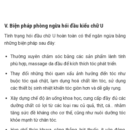
V. Biện pháp phòng ngừa hói đầu kiểu chữ U
Tình trạng hói đầu chữ U hoàn toàn có thể ngăn ngừa bằng
những biện pháp sau đây:
Thường xuyên chăm sóc bằng các sản phẩm lành tính
phù hợp, massage da đầu để kích thích tóc phát triển.
Thay đổi những thói quen xấu ảnh hưởng đến tóc như
buộc tóc quá chật, lạm dụng hoá chất lên tóc, sử dụng
các thiết bị sinh nhiệt khiến tóc giòn hơn và dễ gãy rụng.
Xây dựng chế độ ăn uống khoa học, cung cấp đầy đủ các
dưỡng chất có lợi từ các loại rau củ quả, thịt, cá… nhằm
tăng sức đề kháng cho cơ thể, cũng như nuôi dưỡng tóc
khỏe mạnh từ chân tóc.
Hạn chế thức khuya, căng thẳng, hút thuốc, ít vận động,