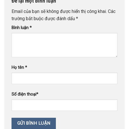
Để lại một bình luận
Email của bạn sẽ không được hiển thị công khai.
Các
trường bắt buộc được đánh dấu
*
Bình luận
*
Họ tên
*
Số điện thoại
*