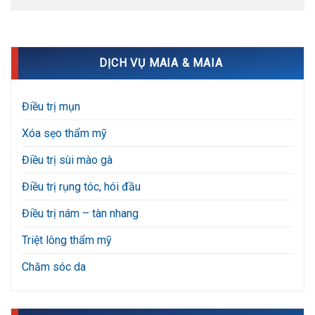
DỊCH VỤ MAIA & MAIA
Điều trị mụn
Xóa sẹo thẩm mỹ
Điều trị sùi mào gà
Điều trị rụng tóc, hói đầu
Điều trị nám – tàn nhang
Triệt lông thẩm mỹ
Chăm sóc da