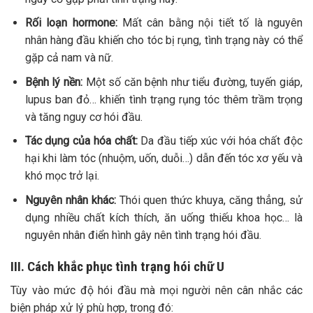
Rối loạn hormone:
Mất cân bằng nội tiết tố là nguyên
nhân hàng đầu khiến cho tóc bị rụng, tình trạng này có thể
gặp cả nam và nữ.
Bệnh lý nền:
Một số căn bệnh như tiểu đường, tuyến giáp,
lupus ban đỏ… khiến tình trạng rụng tóc thêm trầm trọng
và tăng nguy cơ hói đầu.
Tác dụng của hóa chất:
Da đầu tiếp xúc với hóa chất độc
hại khi làm tóc (nhuộm, uốn, duỗi…) dẫn đến tóc xơ yếu và
khó mọc trở lại.
Nguyên nhân khác:
Thói quen thức khuya, căng thẳng, sử
dụng nhiều chất kích thích, ăn uống thiếu khoa học… là
nguyên nhân điển hình gây nên tình trạng hói đầu.
III. Cách khắc phục tình trạng hói chữ U
Tùy vào mức độ hói đầu mà mọi người nên cân nhắc các
biện pháp xử lý phù hợp, trong đó: