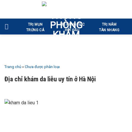
Bỏ
qua
nội
TRỊ MỤN
TRỊ RỤNG TÓC
TRỊ NÁM
dung
TRỨNG CÁ
HÓI ĐẦU
TÀN NHANG
Trang chủ
»
Chưa được phân loại
Địa chỉ khám da liễu uy tín ở Hà Nội