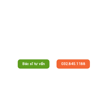
Bác sĩ tư vấn
032.845.1188