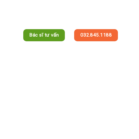
Bác sĩ tư vấn
032.845.1188