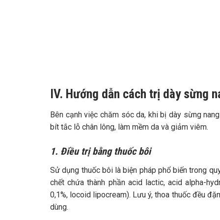
TƯ VẤ
Mọi thôn
IV. Hướng dẫn cách trị dày sừng n
Bên cạnh việc chăm sóc da, khi bị dày sừng nan
bít tắc lỗ chân lông, làm mềm da và giảm viêm.
1. Điều trị bằng thuốc bôi
Sử dụng thuốc bôi là biện pháp phổ biến trong quy 
chết chứa thành phần acid lactic, acid alpha-hy
0,1%, locoid lipocream).
Lưu ý, thoa thuốc đều đặn
dùng.