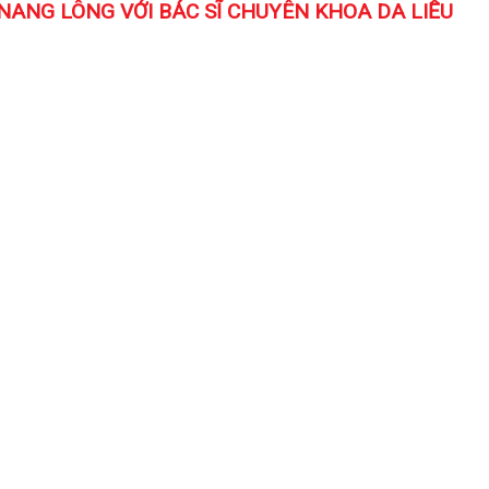
ANG LÔNG VỚI BÁC SĨ CHUYÊN KHOA DA LIỄU