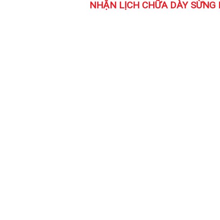
NHẬN LỊCH CHỮA DÀY SỪNG N