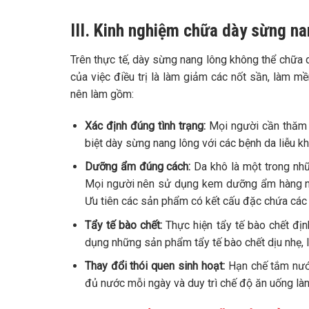
III. Kinh nghiệm chữa dày sừng na
Trên thực tế, dày sừng nang lông không thể chữa 
của việc điều trị là làm giảm các nốt sần, làm 
nên làm gồm:
Xác định đúng tình trạng:
Mọi người cần thăm k
biệt dày sừng nang lông với các bệnh da liễu kh
Dưỡng ẩm đúng cách:
Da khô là một trong nhữ
Mọi người nên sử dụng kem dưỡng ẩm hàng ngà
Ưu tiên các sản phẩm có kết cấu đặc chứa các t
Tẩy tế bào chết:
Thực hiện tẩy tế bào chết địn
dụng những sản phẩm tẩy tế bào chết dịu nhẹ, l
Thay đổi thói quen sinh hoạt:
Hạn chế tắm nước
đủ nước mỗi ngày và duy trì chế độ ăn uống là