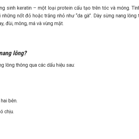
tăng sinh keratin – một loại protein cấu tạo trên tóc và móng. Tìn
nổi những nốt đỏ hoặc trắng nhỏ như “da gà”. Dày sừng nang lông
ay, đùi, mông, má và vùng mặt.
 nang lông?
ng lông thông qua các dấu hiệu sau:
hai bên.
ó chịu.