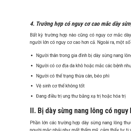
4. Trường hợp có nguy cơ cao mắc dày sừn
Bất kỳ trường hợp nào cũng có nguy cơ mắc dày 
người lớn có nguy cơ cao hơn cả.
Ngoài ra, một số
Người thân trong gia đình bị dày sừng nang lôn
N
gười có cơ địa da khô hoặc mắc các bệnh nh
Người có thể trạng thừa cân, béo phì
Vệ sinh cơ thể không tốt
Đang điều trị ung thư bằng xạ trị hoặc hóa trị
II. Bị dày sừng nang lông có nguy
Phần lớn các trường hợp dày sừng nang lông thường
người mắc phải như mất thẩm mỹ, cảm thấy tự ti v