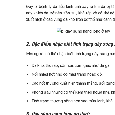
Đây là bệnh lý da liễu lành tính xảy ra khi da bị 
này khiến da trở nên sần sùi, khô ráp và có thể 
xuất hiện ở các vùng da khô trên cơ thể như cánh t
2. Đặc điểm nhận biết tình trạng dày sừng
Mọi người có thể nhận biết tình trạng dày sừng na
Da khô, thô ráp, sần sùi, cảm giác như da gà.
Nổi nhiều nốt nhỏ có màu trắng hoặc đỏ.
Các nốt thường xuất hiện thành mảng, đối xứng 
Không đau nhưng có thể kèm theo ngứa nhẹ, kh
Tình trạng thường nặng hơn vào mùa lạnh, khô.
3. Dày sừng nang lông do đâu?