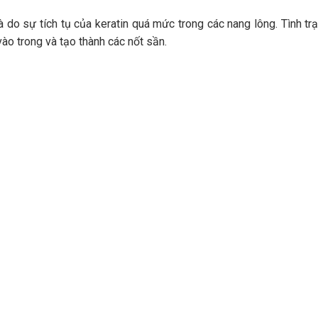
do sự tích tụ của keratin quá mức trong các nang lông. Tình tr
vào trong và tạo thành các nốt sần.