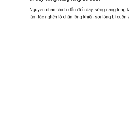
Nguyên nhân chính dẫn đến dày sừng nang lông là 
làm tắc nghẽn lỗ chân lông khiến sợi lông bị cuộn 