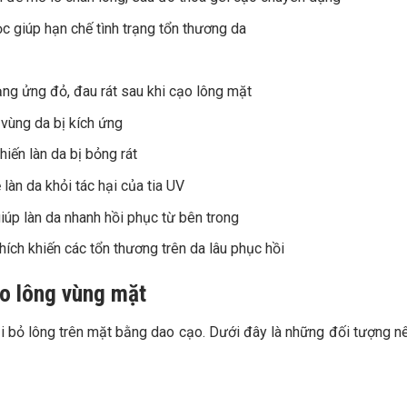
c giúp hạn chế tình trạng tổn thương da
ng ửng đỏ, đau rát sau khi cạo lông mặt
 vùng da bị kích ứng
iến làn da bị bỏng rát
àn da khỏi tác hại của tia UV
iúp làn da nhanh hồi phục từ bên trong
ích khiến các tổn thương trên da lâu phục hồi
ạo lông vùng mặt
i bỏ lông trên mặt bằng dao cạo. Dưới đây là những đối tượng n