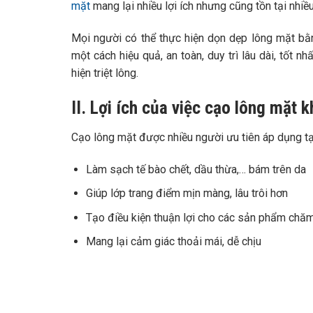
mặt
mang lại nhiều lợi ích nhưng cũng tồn tại nhi
Mọi người có thể thực hiện dọn dẹp lông mặt bằ
một cách hiệu quả, an toàn, duy trì lâu dài, tốt 
hiện triệt lông.
II. Lợi ích của việc cạo lông mặt k
Cạo lông mặt được nhiều người ưu tiên áp dụng tại
Làm sạch tế bào chết, dầu thừa,… bám trên da
Giúp lớp trang điểm mịn màng, lâu trôi hơn
Tạo điều kiện thuận lợi cho các sản phẩm chăm
Mang lại cảm giác thoải mái, dễ chịu