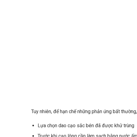
Tuy nhiên, để hạn chế những phản ứng bất thường,
Lựa chọn dao cạo sắc bén đã được khử trùng
Trước khi cạo lông cần làm sạch bằng nước ấm