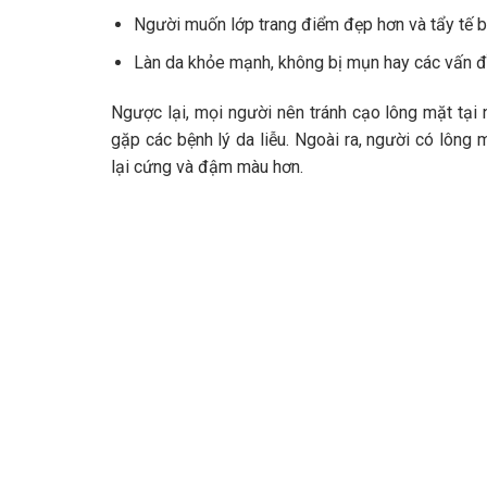
Người muốn lớp trang điểm đẹp hơn và tẩy tế b
Làn da khỏe mạnh, không bị mụn hay các vấn đ
Ngược lại, mọi người nên tránh cạo lông mặt tại 
gặp các bệnh lý da liễu. Ngoài ra, người có lông
lại cứng và đậm màu hơn.