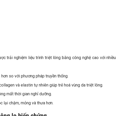
trải nghiệm liệu trình triệt lông bằng công nghệ cao với nhiều 
ắn hơn so với phương pháp truyền thống.
collagen và elastin tự nhiên giúp trẻ hoá vùng da triệt lông.
ông mất thời gian nghỉ dưỡng.
ọc lại chậm, mỏng và thưa hơn.
không lo biến chứng