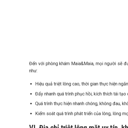
Đến với phòng khám Maia&Maia, mọi người sẽ được 
như:
Hiệu quả triệt lông cao, thời gian thực hiện ng
Đẩy nhanh quá trình phục hồi, kích thích tái tạo 
Quá trình thực hiện nhanh chóng, không đau, kh
Kiểm soát quá trình phát triển của lông, lông m
VI. Địa chỉ triệt lông mặt uy tín, 