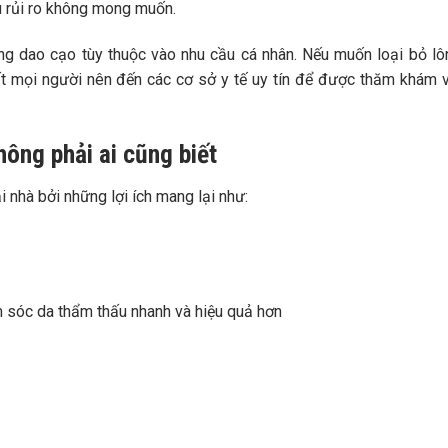
ều rủi ro không mong muốn.
ng dao cạo tùy thuộc vào nhu cầu cá nhân. Nếu muốn loại bỏ l
nhất mọi người nên đến các cơ sở y tế uy tín để được thăm khám 
hông phải ai cũng biết
 nhà bởi những lợi ích mang lại như:
 sóc da thẩm thấu nhanh và hiệu quả hơn