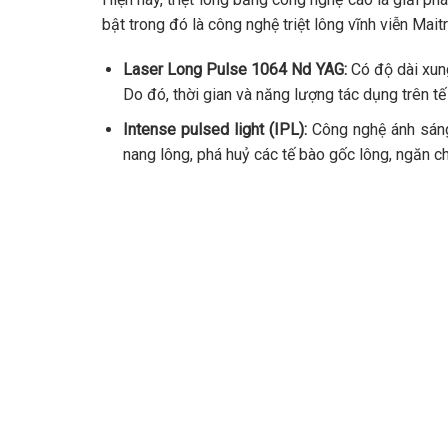
bật trong đó là
công nghệ triệt lông vĩnh viễn Mait
Laser Long Pulse 1064 Nd YAG:
Có độ dài xung
Do đó, thời gian và năng lượng tác dụng trên tế
Intense pulsed light (IPL):
Công nghệ ánh sáng
nang lông, phá huỷ các tế bào gốc lông, ngăn ch