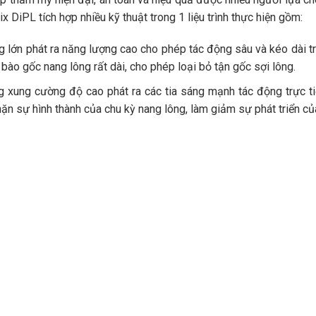
rix DiPL
tích hợp nhiều kỹ thuật trong 1 liệu trình thực hiện gồm:
 lớn phát ra năng lượng cao cho phép tác động sâu và kéo dài t
 bào gốc nang lông rất dài, cho phép loại bỏ tận gốc sợi lông.
 xung cường độ cao phát ra các tia sáng mạnh tác động trực t
ặn sự hình thành của chu kỳ nang lông, làm giảm sự phát triển củ