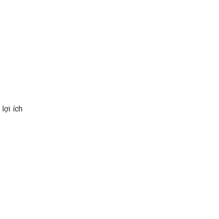
lợi ích