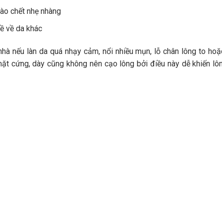
ào chết nhẹ nhàng
ề về da khác
nhà nếu làn da quá nhạy cảm, nổi nhiều mụn, lỗ chân lông to ho
 mặt cứng, dày cũng không nên cạo lông bởi điều này dễ khiến l