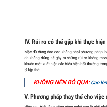
IV. Rủi ro có thể gặp khi thực hiện
Mặc dù dùng dao cạo không phải phương pháp loại
da không đúng sẽ gây ra những rủi ro không mon
khuôn mặt xuất hiện các biểu hiện bất thường tron
lý kịp thời.
KHÔNG NÊN BỎ QUA:
Cạo lôn
V. Phương pháp thay thế cho việc
Hiện nay, triệt lông bằng công nghệ cao là giải p