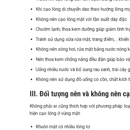
Khi cạo lông di chuyển dao theo hướng lông mọ
Không nên cạo lông mặt với tần suất dày đặc
Chườm lạnh, thoa kem dưỡng giúp giảm tình trạ
Tránh sử dụng sữa rửa mặt, trang điểm,… khiến
Không nên xông hơi, rửa mặt bằng nước nóng kh
Nên thoa kem chống nắng đều đặn giúp bảo vệ l
Uống nhiều nước và bổ sung rau xanh, trái cây g
Không nên sử dụng đồ uống có cồn, chất kích th
III. Đối tượng nên và không nên c
Không phải ai cũng thích hợp với phương pháp loạ
hiện cạo lông ở vùng mặt:
Khuôn mặt có nhiều lông tơ