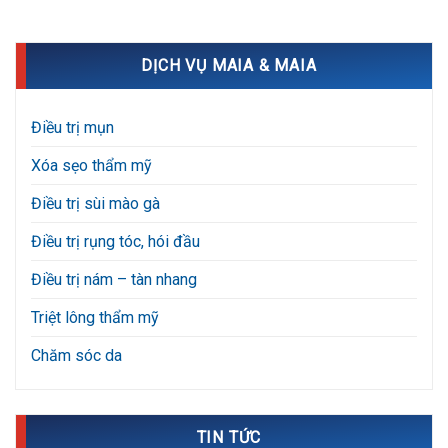
DỊCH VỤ MAIA & MAIA
Điều trị mụn
Xóa sẹo thẩm mỹ
Điều trị sùi mào gà
Điều trị rụng tóc, hói đầu
Điều trị nám – tàn nhang
Triệt lông thẩm mỹ
Chăm sóc da
TIN TỨC