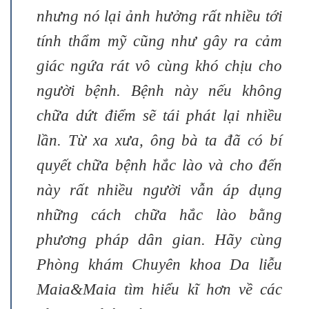
nhưng nó lại ảnh hưởng rất nhiều tới
tính thẩm mỹ cũng như gây ra cảm
giác ngứa rát vô cùng khó chịu cho
người bệnh. Bệnh này nếu không
chữa dứt điểm sẽ tái phát lại nhiều
lần. Từ xa xưa, ông bà ta đã có bí
quyết chữa bệnh hắc lào và cho đến
này rất nhiều người vẫn áp dụng
những cách chữa hắc lào bằng
phương pháp dân gian. Hãy cùng
Phòng khám Chuyên khoa Da liễu
Maia&Maia tìm hiểu kĩ hơn về các