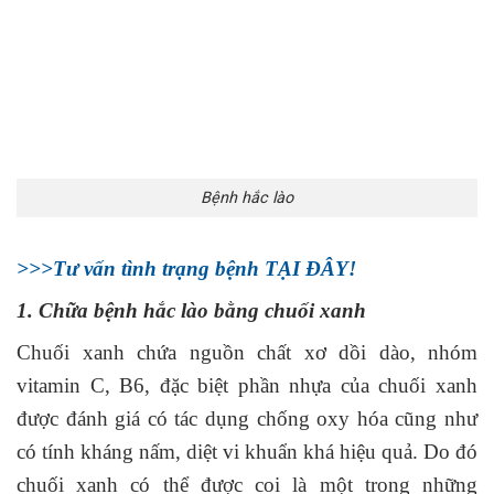
Bệnh hắc lào
>>>Tư vấn tình trạng bệnh TẠI ĐÂY!
1. Chữa bệnh hắc lào bằng chuối xanh
Chuối xanh chứa nguồn chất xơ dồi dào, nhóm
vitamin C, B6, đặc biệt phần nhựa của chuối xanh
được đánh giá có tác dụng chống oxy hóa cũng như
có tính kháng nấm, diệt vi khuẩn khá hiệu quả. Do đó
chuối xanh có thể được coi là một trong những