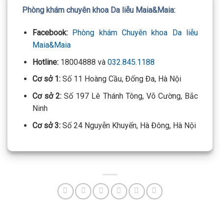
Phòng khám chuyên khoa Da liễu Maia&Maia:
Facebook:
Phòng khám Chuyên khoa Da liễu
Maia&Maia
Hotline:
18004888 và
032.845.1188
Cơ sở 1:
Số 11 Hoàng Cầu, Đống Đa, Hà Nội
Cơ sở 2:
Số 197 Lê Thánh Tông, Võ Cường, Bắc
Ninh
Cơ sở 3:
Số 24 Nguyễn Khuyến, Hà Đông, Hà Nội