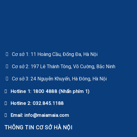
Cơ sở 1: 11 Hoàng Cầu, Đống Đa, Hà Nội
Cơ sở 2: 197 Lê Thánh Tông, Võ Cường, Bắc Ninh
Cơ sở 3: 24 Nguyễn Khuyến, Hà Đông, Hà Nội
Hotline 1: 1800 4888 (Nhấn phím 1)
Hotline 2: 032.845.1188
Email: info@maiamaia.com
THÔNG TIN CƠ SỞ HÀ NỘI