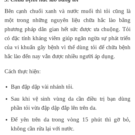
Bên cạnh chuối xanh và nước muối thì tỏi cũng là
một trong những nguyên liệu chữa hắc lào bằng
phương pháp dân gian hết sức được ưa chuộng. Tỏi
có đặc tính kháng viêm giúp ngăn ngừa sự phát triển
của vi khuẩn gây bệnh vì thế dùng tỏi để chữa bệnh
hắc lào đến nay vẫn được nhiều người áp dụng.
Cách thực hiện:
Bạn đập dập vài nhánh tỏi.
Sau khi vệ sinh vùng da cần điều trị bạn dùng
phần tỏi vừa đập dập đắp lên trên da.
Để yên trên da trong vòng 15 phút thì gỡ bỏ,
không cần rửa lại với nước.