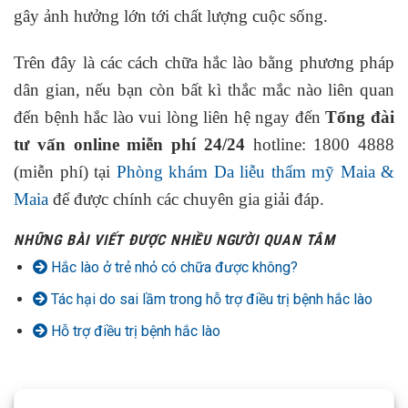
gây ảnh hưởng lớn tới chất lượng cuộc sống.
Trên đây là các cách chữa hắc lào bằng phương pháp
dân gian, nếu bạn còn bất kì thắc mắc nào liên quan
đến bệnh hắc lào vui lòng liên hệ ngay đến
Tổng đài
tư vấn online miễn phí 24/24
hotline: 1800 4888
(miễn phí) tại
Phòng khám Da liễu thẩm mỹ Maia &
Maia
để được chính các chuyên gia giải đáp.
NHỮNG BÀI VIẾT ĐƯỢC NHIỀU NGƯỜI QUAN TÂM
Hắc lào ở trẻ nhỏ có chữa được không?
Tác hại do sai lầm trong hỗ trợ điều trị bệnh hắc lào
Hỗ trợ điều trị bệnh hắc lào