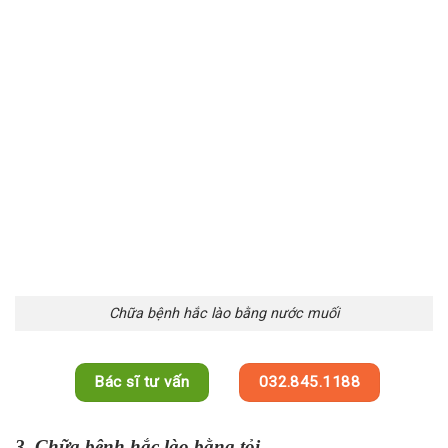
Chữa bệnh hắc lào bằng nước muối
Bác sĩ tư vấn
032.845.1188
3. Chữa bệnh hắc lào bằng tỏi