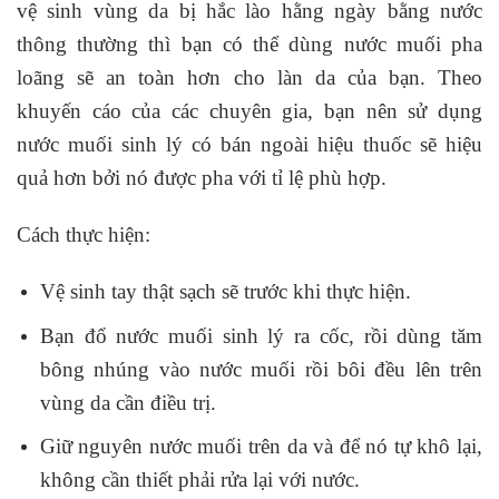
vệ sinh vùng da bị hắc lào hằng ngày bằng nước
thông thường thì bạn có thể dùng nước muối pha
loãng sẽ an toàn hơn cho làn da của bạn. Theo
khuyến cáo của các chuyên gia, bạn nên sử dụng
nước muối sinh lý có bán ngoài hiệu thuốc sẽ hiệu
quả hơn bởi nó được pha với tỉ lệ phù hợp.
Cách thực hiện:
Vệ sinh tay thật sạch sẽ trước khi thực hiện.
Bạn đổ nước muối sinh lý ra cốc, rồi dùng tăm
bông nhúng vào nước muối rồi bôi đều lên trên
vùng da cần điều trị.
Giữ nguyên nước muối trên da và để nó tự khô lại,
không cần thiết phải rửa lại với nước.