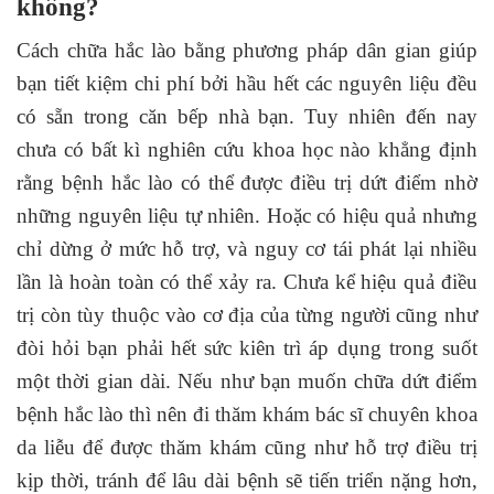
không?
Cách chữa hắc lào bằng phương pháp dân gian giúp
bạn tiết kiệm chi phí bởi hầu hết các nguyên liệu đều
có sẵn trong căn bếp nhà bạn. Tuy nhiên đến nay
chưa có bất kì nghiên cứu khoa học nào khẳng định
rằng bệnh hắc lào có thể được điều trị dứt điểm nhờ
những nguyên liệu tự nhiên. Hoặc có hiệu quả nhưng
chỉ dừng ở mức hỗ trợ, và nguy cơ tái phát lại nhiều
lần là hoàn toàn có thể xảy ra. Chưa kể hiệu quả điều
trị còn tùy thuộc vào cơ địa của từng người cũng như
đòi hỏi bạn phải hết sức kiên trì áp dụng trong suốt
một thời gian dài. Nếu như bạn muốn chữa dứt điểm
bệnh hắc lào thì nên đi thăm khám bác sĩ chuyên khoa
da liễu để được thăm khám cũng như hỗ trợ điều trị
kịp thời, tránh để lâu dài bệnh sẽ tiến triển nặng hơn,