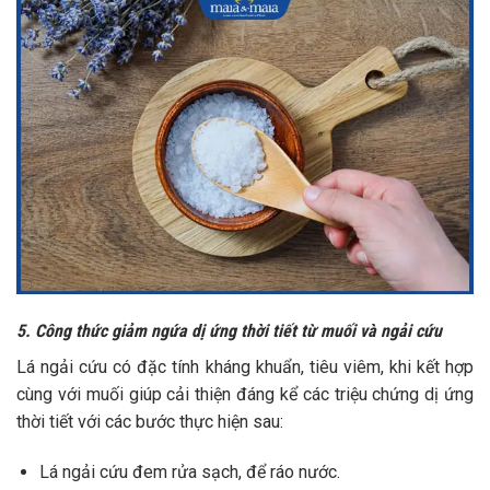
5. Công thức giảm ngứa dị ứng thời tiết từ muối và ngải cứu
Lá ngải cứu có đặc tính kháng khuẩn, tiêu viêm, khi kết hợp
cùng với muối giúp cải thiện đáng kể các triệu chứng dị ứng
thời tiết với các bước thực hiện sau:
Lá ngải cứu đem rửa sạch, để ráo nước.