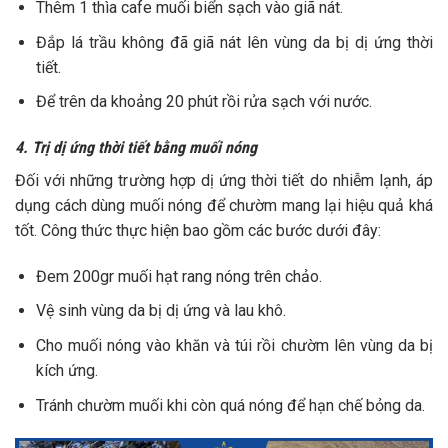
Thêm 1 thìa cafe muối biển sạch vào giã nát.
Đắp lá trầu không đã giã nát lên vùng da bị dị ứng thời
tiết.
Để trên da khoảng 20 phút rồi rửa sạch với nước.
4. Trị dị ứng thời tiết bằng muối nóng
Đối với những trường hợp dị ứng thời tiết do nhiễm lạnh, áp
dụng cách dùng muối nóng để chườm mang lại hiệu quả khá
tốt. Công thức thực hiện bao gồm các bước dưới đây:
Đem 200gr muối hạt rang nóng trên chảo.
Vệ sinh vùng da bị dị ứng và lau khô.
Cho muối nóng vào khăn và túi rồi chườm lên vùng da bị
kích ứng.
Tránh chườm muối khi còn quá nóng để hạn chế bỏng da.