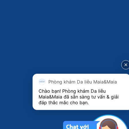
Phòng khám Da liễu Maia&Maia
Chào bạn! Phòng khám Da liễu 
Maia&Maia đã sẵn sàng tư vấn & giải 
đáp thắc mắc cho bạn.