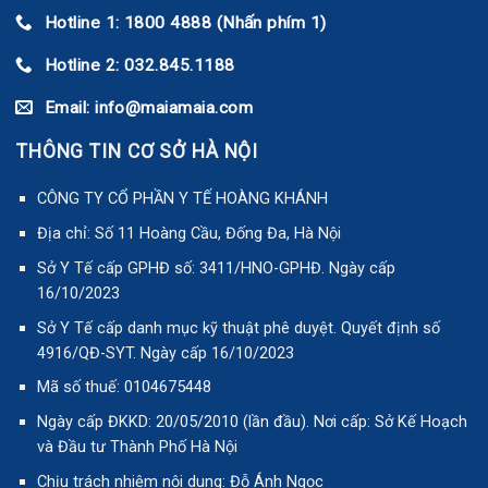
Hotline 1: 1800 4888 (Nhấn phím 1)
Hotline 2: 032.845.1188
Email: info@maiamaia.com
THÔNG TIN CƠ SỞ HÀ NỘI
CÔNG TY CỔ PHẦN Y TẾ HOÀNG KHÁNH
Địa chỉ: Số 11 Hoàng Cầu, Đống Đa, Hà Nội
Sở Y Tế cấp GPHĐ số: 3411/HNO-GPHĐ. Ngày cấp
16/10/2023
Sở Y Tế cấp danh mục kỹ thuật phê duyệt. Quyết định số
4916/QĐ-SYT. Ngày cấp 16/10/2023
Mã số thuế: 0104675448
Ngày cấp ĐKKD: 20/05/2010 (lần đầu). Nơi cấp: Sở Kế Hoạch
và Đầu tư Thành Phố Hà Nội
Chịu trách nhiệm nội dung: Đỗ Ánh Ngọc