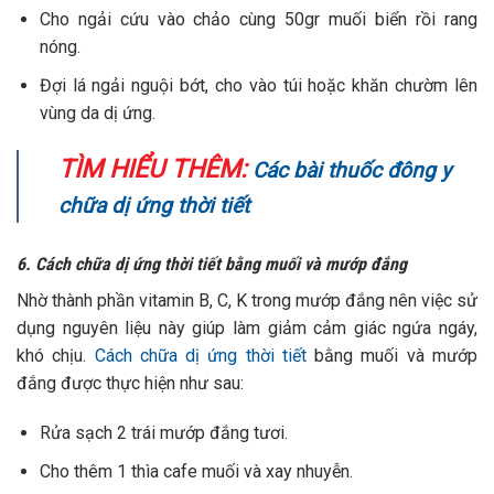
Cho ngải cứu vào chảo cùng 50gr muối biển rồi rang
nóng.
Đợi lá ngải nguội bớt, cho vào túi hoặc khăn chườm lên
vùng da dị ứng.
TÌM HIỂU THÊM:
Các bài thuốc đông y
chữa dị ứng thời tiết
6. Cách chữa dị ứng thời tiết bằng muối và mướp đắng
Nhờ thành phần vitamin B, C, K trong mướp đắng nên việc sử
dụng nguyên liệu này giúp làm giảm cảm giác ngứa ngáy,
khó chịu.
Cách chữa dị ứng thời tiết
bằng muối và mướp
đắng được thực hiện như sau:
Rửa sạch 2 trái mướp đắng tươi.
Cho thêm 1 thìa cafe muối và xay nhuyễn.