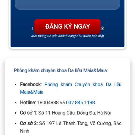
TƯ VẤN 24/7 HOTLINE:
032.845.1188
Mọi thông tin của khách hàng đều được bảo mật
Phòng khám chuyên khoa Da liễu Maia&Maia:
Facebook:
Phòng khám Chuyên khoa Da liễu
Maia&Maia
Hotline:
18004888 và
032.845.1188
Cơ sở 1:
Số 11 Hoàng Cầu, Đống Đa, Hà Nội
Cơ sở 2:
Số 197 Lê Thánh Tông, Võ Cường, Bắc
Ninh