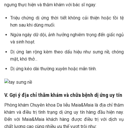
ngưng thực hiện và thăm khám với bác sĩ ngay:
Triệu chứng dị ứng thời tiết không cải thiện hoặc tồi tệ
hơn sau khi dùng muối.
Ngứa ngáy dữ dội, ảnh hưởng nghiêm trọng đến giấc ngủ
và sinh hoạt.
Dị ứng lan rộng kèm theo dấu hiệu như sưng nề, chóng
mặt, khó thở…
Dị ứng kéo dài thường xuyên hoặc mãn tính.
V. Gợi ý địa chỉ thăm khám và chữa bệnh dị ứng uy tín
Phòng khám Chuyên khoa Da liễu Maia&Maia là địa chỉ thăm
khám và điều trị tình trạng dị ứng uy tín hàng đầu hiện nay.
Đến với Maia&Maia khách hàng được điều trị với dịch vụ
chất lượng cao cùng nhiều ưu thế vượt trội như: