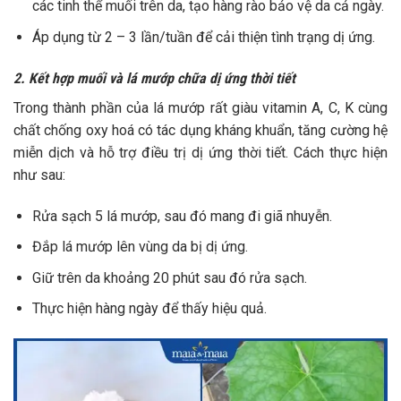
các tinh thể muối trên da, tạo hàng rào bảo vệ da cả ngày.
Áp dụng từ 2 – 3 lần/tuần để cải thiện tình trạng dị ứng.
2. Kết hợp muối và lá mướp chữa dị ứng thời tiết
Trong thành phần của lá mướp rất giàu vitamin A, C, K cùng
chất chống oxy hoá có tác dụng kháng khuẩn, tăng cường hệ
miễn dịch và hỗ trợ điều trị dị ứng thời tiết. Cách thực hiện
như sau:
Rửa sạch 5 lá mướp, sau đó mang đi giã nhuyễn.
Đắp lá mướp lên vùng da bị dị ứng.
Giữ trên da khoảng 20 phút sau đó rửa sạch.
Thực hiện hàng ngày để thấy hiệu quả.