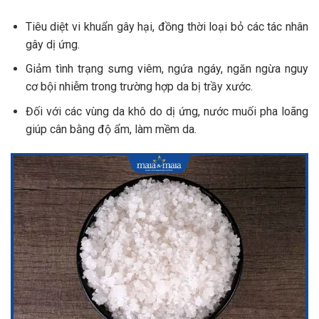
Tiêu diệt vi khuẩn gây hại, đồng thời loại bỏ các tác nhân
gây dị ứng.
Giảm tình trạng sưng viêm, ngứa ngáy, ngăn ngừa nguy
cơ bội nhiễm trong trường hợp da bị trầy xước.
Đối với các vùng da khô do dị ứng, nước muối pha loãng
giúp cân bằng độ ẩm, làm mềm da.