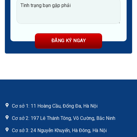
Cơ sở 1: 11 Hoàng Cầu, Đống Đa, Hà Nội
Cơ sở 2: 197 Lê Thánh Tông, Võ Cường, Bắc Ninh
Cơ sở 3: 24 Nguyễn Khuyến, Hà Đông, Hà Nội