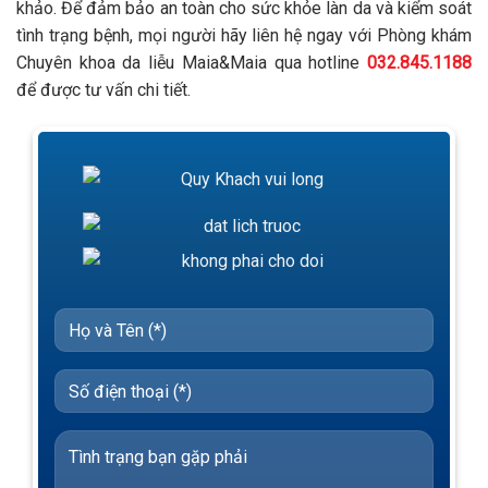
khảo. Để đảm bảo an toàn cho sức khỏe làn da và kiểm soát
tình trạng bệnh, mọi người hãy liên hệ ngay với Phòng khám
Chuyên khoa da liễu Maia&Maia qua hotline
032.845.1188
để được tư vấn chi tiết.