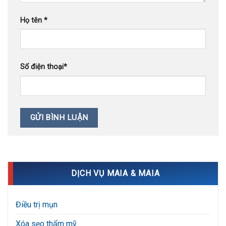
Họ tên
*
Số điện thoại
*
DỊCH VỤ MAIA & MAIA
Điều trị mụn
Xóa sẹo thẩm mỹ