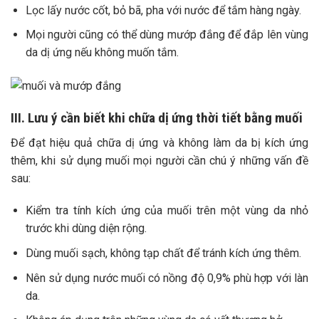
Lọc lấy nước cốt, bỏ bã, pha với nước để tắm hàng ngày.
Mọi người cũng có thể dùng mướp đắng để đắp lên vùng
da dị ứng nếu không muốn tắm.
III. Lưu ý cần biết khi chữa dị ứng thời tiết bằng muối
Để đạt hiệu quả chữa dị ứng và không làm da bị kích ứng
thêm, khi sử dụng muối mọi người cần chú ý những vấn đề
sau:
Kiểm tra tính kích ứng của muối trên một vùng da nhỏ
trước khi dùng diện rộng.
Dùng muối sạch, không tạp chất để tránh kích ứng thêm.
Nên sử dụng nước muối có nồng độ 0,9% phù hợp với làn
da.