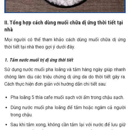
II. Tổng hợp cách dùng muối chữa dị ứng thời tiết tại
nhà
Mọi người có thể tham khảo cách dùng muối chữa dị ứng
thời tiết tại nhà theo gợi ý dưới đây.
1. Tắm nước muối trị dị ứng thời tiết
Sử dụng nước muối pha loãng và tắm hàng ngày giúp nhanh
chóng làm dịu các triệu chứng dị ứng da do thời tiết gây ra.
Cách thực hiện đơn giản với hướng dẫn chi tiết sau:
Pha loãng 5 thìa cafe muối sạch với ấm trong chậu sạch.
Dùng nước muối pha loãng để tắm hoặc ngâm cả người
trong chậu.
Sau khi tắm xong, không cần tắm lại với nước để lưu giữ