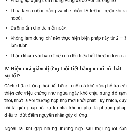
Không áp dụng trên những vùng da có vết thương hở.
Thoa kem chống nắng và che chắn kỹ lưỡng trước khi ra
ngoài.
Dưỡng ẩm cho da mỗi ngày.
Không lạm dụng, chỉ nên thực hiện biện pháp này từ 2 – 3
lần/tuần.
Thăm khám với bác sĩ nếu có dấu hiệu bất thường trên da.
IV. Hiệu quả giảm dị ứng thời tiết bằng muối có thật
sự tốt?
Cách chữa dị ứng thời tiết bằng muối có khả năng hỗ trợ cải
thiện các triệu chứng như ngứa ngáy khó chịu, sưng đỏ tạm
thời, nhất là với trường hợp nhẹ mới khởi phát. Tuy nhiên, đây
chỉ là giải pháp hỗ trợ tại nhà, không phải là phương pháp
điều trị dứt điểm nguyên nhân gây dị ứng.
Ngoài ra, khi gặp những trường hợp sau mọi người cần