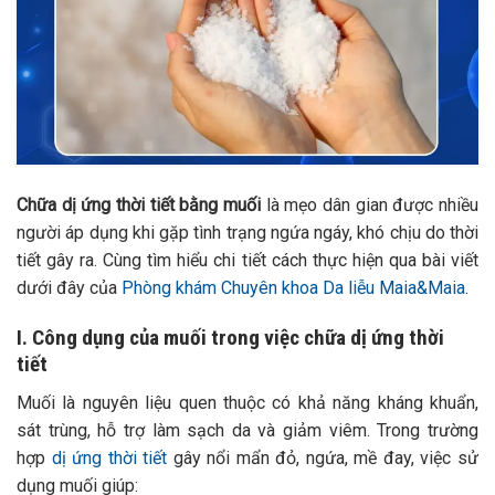
Chữa dị ứng thời tiết bằng muối
là mẹo dân gian được nhiều
người áp dụng khi gặp tình trạng ngứa ngáy, khó chịu do thời
tiết gây ra. Cùng tìm hiểu chi tiết cách thực hiện qua bài viết
dưới đây của
Phòng khám Chuyên khoa Da liễu Maia&Maia
.
I. Công dụng của muối trong việc chữa dị ứng thời
tiết
Muối là nguyên liệu quen thuộc có khả năng kháng khuẩn,
sát trùng, hỗ trợ làm sạch da và giảm viêm. Trong trường
hợp
dị ứng thời tiết
gây nổi mẩn đỏ, ngứa, mề đay, việc sử
dụng muối giúp: