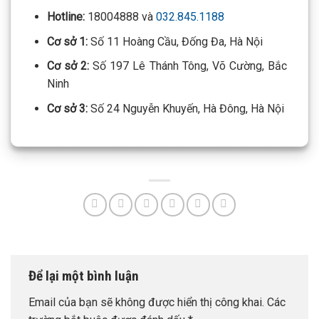
Hotline:
18004888 và
032.845.1188
Cơ sở 1:
Số 11 Hoàng Cầu, Đống Đa, Hà Nội
Cơ sở 2:
Số 197 Lê Thánh Tông, Võ Cường, Bắc
Ninh
Cơ sở 3:
Số 24 Nguyễn Khuyến, Hà Đông, Hà Nội
Để lại một bình luận
Email của bạn sẽ không được hiển thị công khai.
Các