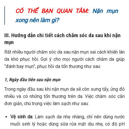
CÓ THỂ BẠN QUAN TÂM:
Nặn mụn
xong nên làm gì?
III. Hướng dẫn chi tiết cách chăm sóc da sau khi nặn
mụn
Rất nhiều người chăm sóc da sau nặn mụn sai cách khiến làn
da khó phục hồi. Gợi ý cho mọi người cách chăm da giúp
“đánh bay mụn”, phục hồi da tổn thương như sau:
1, Ngày đầu tiên sau nặn mụn
Trong ngày đầu sau khi nặn mụn da sẽ còn sưng tấy, ửng đỏ
nhiều và có những tổn thương trên da. Việc chăm sóc cần
đơn giản, chú trọng việc làm sạch như sau:
Vệ sinh da
: Làm sạch da nhẹ nhàng, chỉ nên dùng nước
muối sinh lý hoặc dùng sữa rửa mặt dịu nhẹ, có độ pH