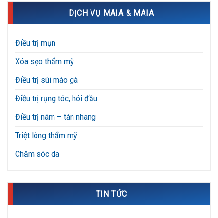
DỊCH VỤ MAIA & MAIA
Điều trị mụn
Xóa sẹo thẩm mỹ
Điều trị sùi mào gà
Điều trị rụng tóc, hói đầu
Điều trị nám – tàn nhang
Triệt lông thẩm mỹ
Chăm sóc da
TIN TỨC