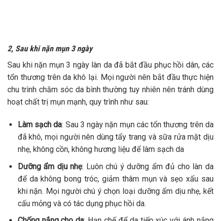
2, Sau khi nặn mụn 3 ngày
Sau khi nặn mụn 3 ngày làn da đã bắt đầu phục hồi dân, các
tổn thương trên da khô lại. Mọi người nên bắt đầu thực hiện
chu trình chăm sóc da bình thường tuy nhiên nên tránh dùng
hoạt chất trị mụn mạnh, quy trình như sau:
Làm sạch da
:
Sau 3 ngày nặn mụn các tổn thương trên da
đã khô, mọi người nên dùng tẩy trang và sữa rửa mặt dịu
nhẹ, không cồn, không hương liệu để làm sạch da
Dưỡng ẩm dịu nhẹ
: Luôn chú ý dưỡng ẩm đủ cho làn da
để da không bong tróc, giảm thâm mụn và sẹo xấu sau
khi nặn. Mọi người chú ý chọn loại dưỡng ẩm dịu nhẹ, kết
cấu mỏng và có tác dụng phục hồi da.
Chống nắng cho da
: Hạn chế để da tiếp xúc với ánh nắng