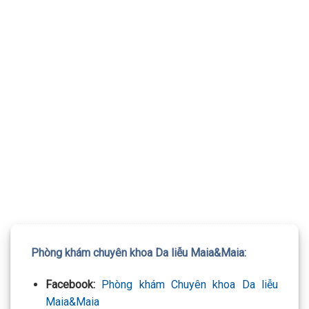
TƯ VẤN 24/7 HOTLINE:
032.845.1188
Mọi thông tin của khách hàng đều được bảo mật
Phòng khám chuyên khoa Da liễu Maia&Maia:
Facebook:
Phòng khám Chuyên khoa Da liễu
Maia&Maia