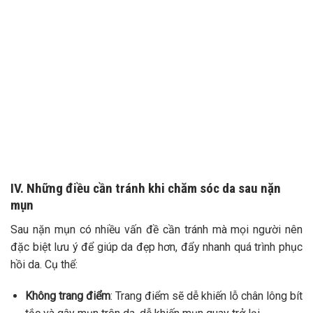
IV. Những điều cần tránh khi chăm sóc da sau nặn
mụn
Sau nặn mụn có nhiều vấn đề cần tránh mà mọi người nên
đặc biệt lưu ý để giúp da đẹp hơn, đẩy nhanh quá trình phục
hồi da. Cụ thể:
Không trang điểm
: Trang điểm sẽ dễ khiến lỗ chân lông bít