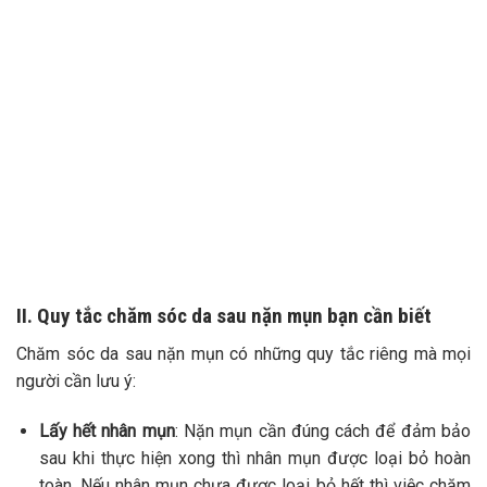
II. Quy tắc chăm sóc da sau nặn mụn bạn cần biết
Chăm sóc da sau nặn mụn có những quy tắc riêng mà mọi
người cần lưu ý:
Lấy hết nhân mụn
: Nặn mụn cần đúng cách để đảm bảo
sau khi thực hiện xong thì nhân mụn được loại bỏ hoàn
toàn. Nếu nhân mụn chưa được loại bỏ hết thì việc chăm