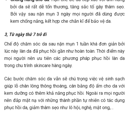
bởi da sẽ rất dễ tổn thương, tăng sắc tố gây thâm sẹo.
Bởi vậy sau nặn mụn 3 ngày mọi người đã dùng được
kem chống nắng, kết hợp che chắn kĩ để bảo vệ da.
3, Từ ngày thứ 7 trở đi
Chế độ chăm sóc da sau nặn mụn 1 tuần khá đơn giản bởi
lúc này làn da đã phục hồi gần như hoàn toàn. Thời điểm này
mọi người nên ưu tiên các phương pháp phục hồi làn da
trong chu trình skincare hàng ngày.
Các bước chăm sóc da vẫn sẽ chú trọng việc vệ sinh sạch
giúp lỗ chân lông thông thoáng, cân bằng độ ẩm cho da với
kem dưỡng có thêm khả năng phục hồi. Ngoài ra mọi người
nên đắp mặt nạ với những thành phần tự nhiên có tác dụng
phục hồi da, giảm thâm sẹo như lô hội, nghệ, mật ong,…