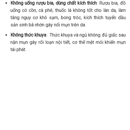
Không uống rượu bia, dùng chất kích thích
: Rượu bia, đồ
uống có cồn, cà phê, thuốc lá không tốt cho làn da, làm
tăng nguy cơ khô sạm, bong tróc, kích thích tuyến dầu
sản sinh bã nhờn gây nổi mụn trên da.
Không thức khuya
: Thức khuya và ngủ không đủ giấc sau
nặn mụn gây rối loạn nội tiết, cơ thể mệt mỏi khiến mụn
tái phát.