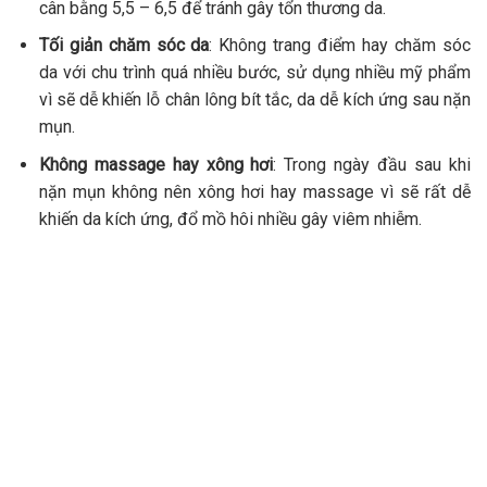
cân bằng 5,5 – 6,5 để tránh gây tổn thương da.
Tối giản chăm sóc da
:
Không trang điểm hay chăm sóc
da với chu trình quá nhiều bước, sử dụng nhiều mỹ phẩm
vì sẽ dễ khiến lỗ chân lông bít tắc, da dễ kích ứng sau nặn
mụn.
Không massage hay xông hơi
: Trong ngày đầu sau khi
nặn mụn không nên xông hơi hay massage vì sẽ rất dễ
khiến da kích ứng, đổ mồ hôi nhiều gây viêm nhiễm.