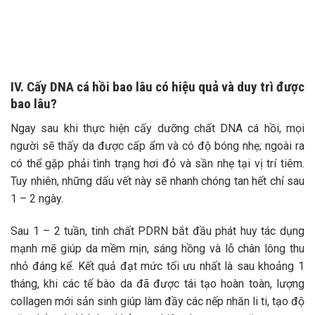
IV. Cấy DNA cá hồi bao lâu có hiệu quả và duy trì được
bao lâu?
Ngay sau khi thực hiện cấy dưỡng chất DNA cá hồi, mọi
người sẽ thấy da được cấp ẩm và có độ bóng nhẹ; ngoài ra
có thể gặp phải tình trạng hơi đỏ và sần nhẹ tại vị trí tiêm.
Tuy nhiên, những dấu vết này sẽ nhanh chóng tan hết chỉ sau
1 – 2 ngày.
Sau 1 – 2 tuần, tinh chất PDRN bắt đầu phát huy tác dụng
mạnh mẽ giúp da mềm mịn, sáng hồng và lỗ chân lông thu
nhỏ đáng kể. Kết quả đạt mức tối ưu nhất là sau khoảng 1
tháng, khi các tế bào da đã được tái tạo hoàn toàn, lượng
collagen mới sản sinh giúp làm đầy các nếp nhăn li ti, tạo độ