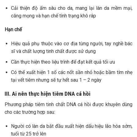
Cải thiện độ ẩm sâu cho da, mang lại làn da mềm mại,
căng mọng và hạn chế tình trạng khô ráp
Hạn chế
Hiệu quả phụ thuộc vào cơ địa từng người, tay nghề bác
sĩ và chất lượng tinh chất được sử dụng
Cần thực hiện theo liệu trình để đạt kết quả tối ưu
Có thể xuất hiện 1 số các nốt sần nhỏ hoặc bầm tím nhẹ
tại vết tiêm nhưng sẽ tự hết sau 1 – 2 ngày
III. Ai nên thực hiện tiêm DNA cá hồi
Phương pháp tiêm tinh chất DNA cá hồi được khuyên dùng
cho các trường hợp sau:
Người có làn da bắt đầu xuất hiện dấu hiệu lão hóa sớm,
tuổi từ 25 trở lên