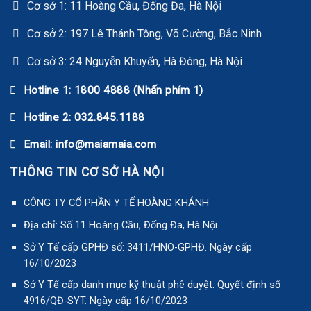
Cơ sở 1: 11 Hoàng Cầu, Đống Đa, Hà Nội
Cơ sở 2: 197 Lê Thánh Tông, Võ Cường, Bắc Ninh
Cơ sở 3: 24 Nguyễn Khuyến, Hà Đông, Hà Nội
Hotline 1: 1800 4888 (Nhấn phím 1)
Hotline 2: 032.845.1188
Email: info@maiamaia.com
THÔNG TIN CƠ SỞ HÀ NỘI
CÔNG TY CỔ PHẦN Y TẾ HOÀNG KHÁNH
Địa chỉ: Số 11 Hoàng Cầu, Đống Đa, Hà Nội
Sở Y Tế cấp GPHĐ số: 3411/HNO-GPHĐ. Ngày cấp
16/10/2023
Sở Y Tế cấp danh mục kỹ thuật phê duyệt. Quyết định số
4916/QĐ-SYT. Ngày cấp 16/10/2023