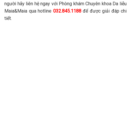
người hãy liên hệ ngay với Phòng khám Chuyên khoa Da liễu
Maia&Maia qua hotline
032.845.1188
để được giải đáp chi
tiết.