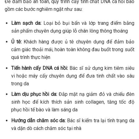
Để đảm bảo an toàn, quy trình cấy tinh chất DNA cá hồi bao
gồm các bước nghiêm ngặt như sau:
Làm sạch da:
Loại bỏ bụi bẩn và lớp trang điểm bằng
sản phẩm chuyên dụng giúp lỗ chân lông thông thoáng
Ủ tê:
Khách hàng được ủ tê chuyên dụng để đảm bảo
cảm giác thoải mái, hoàn toàn không đau buốt trong suốt
quá trình thực hiện
Tiến hành cấy DNA cá hồi:
Bác sĩ sử dụng kim tiêm siêu
vi hoặc máy cấy chuyên dụng để đưa tinh chất vào sâu
trong da
Làm dịu phục hồi da:
Đắp mặt nạ giảm đỏ và chiếu đèn
sinh học để kích thích sản sinh collagen, tăng tốc độ
phục hồi tế bào và làm sáng da
Hướng dẫn chăm sóc da:
Bác sĩ kiểm tra lại tình trạng da
và dặn dò cách chăm sóc tại nhà