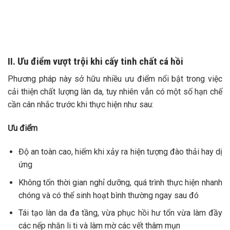
II. Ưu điểm vượt trội khi cấy tinh chất cá hồi
Phương pháp này sở hữu nhiều ưu điểm nổi bật trong việc
cải thiện chất lượng làn da, tuy nhiên vẫn có một số hạn chế
cần cân nhắc trước khi thực hiện như sau:
Ưu điểm
Độ an toàn cao, hiếm khi xảy ra hiện tượng đào thải hay dị
ứng
Không tốn thời gian nghỉ dưỡng, quá trình thực hiện nhanh
chóng và có thể sinh hoạt bình thường ngay sau đó
Tái tạo làn da đa tầng, vừa phục hồi hư tổn vừa làm đầy
các nếp nhăn li ti và làm mờ các vết thâm mụn