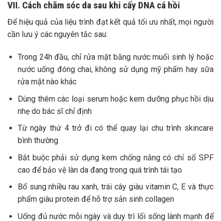
VII. Cách chăm sóc da sau khi cấy DNA cá hồi
Để hiệu quả của liệu trình đạt kết quả tối ưu nhất, mọi người
cần lưu ý các nguyên tắc sau:
Trong 24h đầu, chỉ rửa mặt bằng nước muối sinh lý hoặc
nước uống đóng chai, không sử dụng mỹ phẩm hay sữa
rửa mặt nào khác
Dùng thêm các loại serum hoặc kem dưỡng phục hồi dịu
nhẹ do bác sĩ chỉ định
Từ ngày thứ 4 trở đi có thể quay lại chu trình skincare
bình thường
Bắt buộc phải sử dụng kem chống nắng có chỉ số SPF
cao để bảo vệ làn da đang trong quá trình tái tạo
Bổ sung nhiều rau xanh, trái cây giàu vitamin C, E và thực
phẩm giàu protein để hỗ trợ sản sinh collagen
Uống đủ nước mỗi ngày và duy trì lối sống lành mạnh để