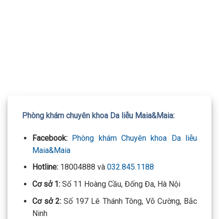
TƯ VẤN 24/7 HOTLINE:
032.845.1188
Mọi thông tin của khách hàng đều được bảo mật
Phòng khám chuyên khoa Da liễu Maia&Maia:
Facebook:
Phòng khám Chuyên khoa Da liễu
Maia&Maia
Hotline:
18004888 và
032.845.1188
Cơ sở 1:
Số 11 Hoàng Cầu, Đống Đa, Hà Nội
Cơ sở 2:
Số 197 Lê Thánh Tông, Võ Cường, Bắc
Ninh