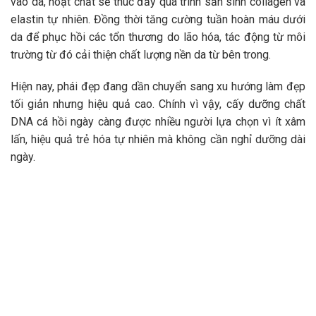
vào da, hoạt chất sẽ thúc đẩy quá trình sản sinh collagen và
elastin tự nhiên. Đồng thời tăng cường tuần hoàn máu dưới
da để phục hồi các tổn thương do lão hóa, tác động từ môi
trường từ đó cải thiện chất lượng nền da từ bên trong.
Hiện nay, phái đẹp đang dần chuyển sang xu hướng làm đẹp
tối giản nhưng hiệu quả cao. Chính vì vậy, cấy dưỡng chất
DNA cá hồi ngày càng được nhiều người lựa chọn vì ít xâm
lấn, hiệu quả trẻ hóa tự nhiên mà không cần nghỉ dưỡng dài
ngày.