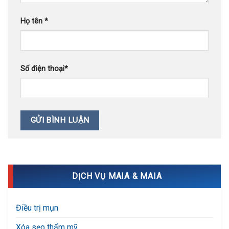
Họ tên
*
Số điện thoại
*
DỊCH VỤ MAIA & MAIA
Điều trị mụn
Xóa sẹo thẩm mỹ