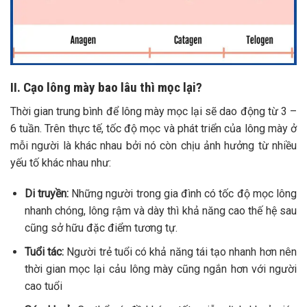
II. Cạo lông mày bao lâu thì mọc lại?
Thời gian trung bình để lông mày mọc lại sẽ dao động từ 3 –
6 tuần. Trên thực tế, tốc độ mọc và phát triển của lông mày ở
mỗi người là khác nhau bởi nó còn chịu ảnh hưởng từ nhiều
yếu tố khác nhau như:
Di truyền:
Những người trong gia đình có tốc độ mọc lông
nhanh chóng, lông rậm và dày thì khả năng cao thế hệ sau
cũng sở hữu đặc điểm tương tự.
Tuổi tác:
Người trẻ tuổi có khả năng tái tạo nhanh hơn nên
thời gian mọc lại cảu lông mày cũng ngắn hơn với người
cao tuổi