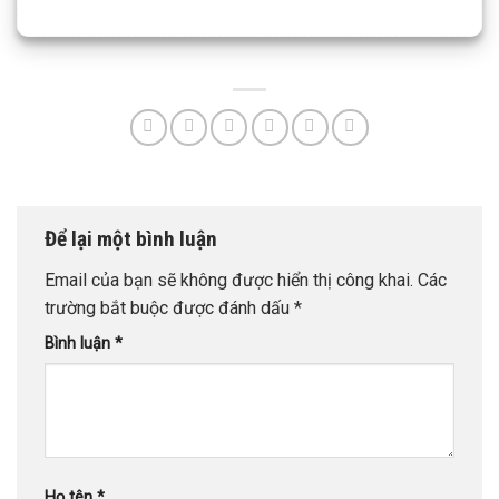
Để lại một bình luận
Email của bạn sẽ không được hiển thị công khai.
Các
trường bắt buộc được đánh dấu
*
Bình luận
*
Họ tên
*