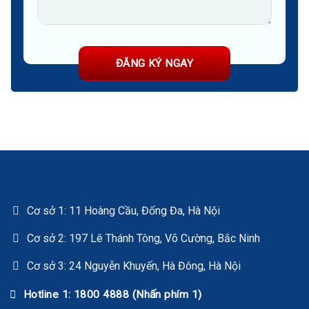
Cơ sở 1: 11 Hoàng Cầu, Đống Đa, Hà Nội
Cơ sở 2: 197 Lê Thánh Tông, Võ Cường, Bắc Ninh
Cơ sở 3: 24 Nguyễn Khuyến, Hà Đông, Hà Nội
Hotline 1: 1800 4888 (Nhấn phím 1)