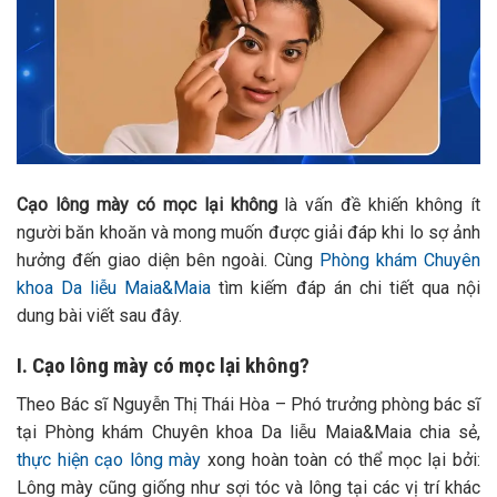
Cạo lông mày có mọc lại không
là vấn đề khiến không ít
người băn khoăn và mong muốn được giải đáp khi lo sợ ảnh
hưởng đến giao diện bên ngoài. Cùng
Phòng khám Chuyên
khoa Da liễu Maia&Maia
tìm kiếm đáp án chi tiết qua nội
dung bài viết sau đây.
I. Cạo lông mày có mọc lại không?
Theo Bác sĩ Nguyễn Thị Thái Hòa – Phó trưởng phòng bác sĩ
tại Phòng khám Chuyên khoa Da liễu Maia&Maia chia sẻ,
thực hiện cạo lông mày
xong hoàn toàn có thể mọc lại bởi:
Lông mày cũng giống như sợi tóc và lông tại các vị trí khác