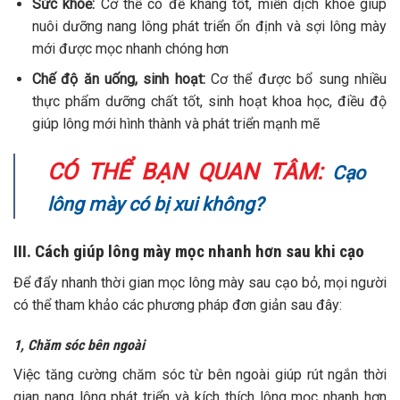
Sức khoẻ:
Cơ thể có đề kháng tốt, miễn dịch khoẻ giúp
nuôi dưỡng nang lông phát triển ổn định và sợi lông mày
mới được mọc nhanh chóng hơn
Chế độ ăn uống, sinh hoạt:
Cơ thể được bổ sung nhiều
thực phẩm dưỡng chất tốt, sinh hoạt khoa học, điều độ
giúp lông mới hình thành và phát triển mạnh mẽ
CÓ THỂ BẠN QUAN TÂM:
Cạo
lông mày có bị xui không?
III. Cách giúp lông mày mọc nhanh hơn sau khi cạo
Để đẩy nhanh thời gian mọc lông mày sau cạo bỏ, mọi người
có thể tham khảo các phương pháp đơn giản sau đây:
1, Chăm sóc bên ngoài
Việc tăng cường chăm sóc từ bên ngoài giúp rút ngắn thời
gian nang lông phát triển và kích thích lông mọc nhanh hơn