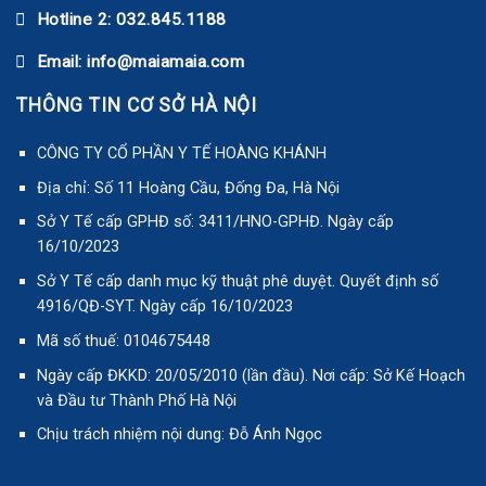
Hotline 2: 032.845.1188
Email: info@maiamaia.com
THÔNG TIN CƠ SỞ HÀ NỘI
CÔNG TY CỔ PHẦN Y TẾ HOÀNG KHÁNH
Địa chỉ: Số 11 Hoàng Cầu, Đống Đa, Hà Nội
Sở Y Tế cấp GPHĐ số: 3411/HNO-GPHĐ. Ngày cấp
16/10/2023
Sở Y Tế cấp danh mục kỹ thuật phê duyệt. Quyết định số
4916/QĐ-SYT. Ngày cấp 16/10/2023
Mã số thuế: 0104675448
Ngày cấp ĐKKD: 20/05/2010 (lần đầu). Nơi cấp: Sở Kế Hoạch
và Đầu tư Thành Phố Hà Nội
Chịu trách nhiệm nội dung: Đỗ Ánh Ngọc