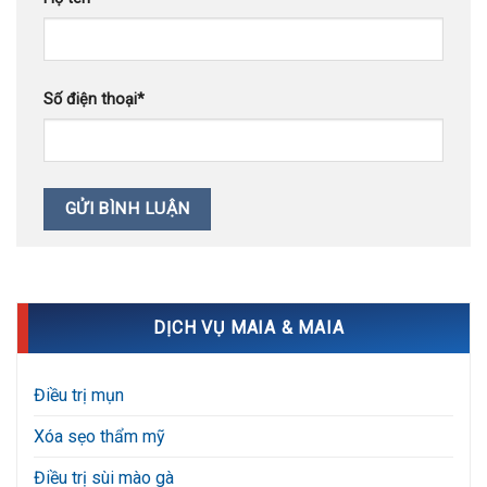
Số điện thoại
*
DỊCH VỤ MAIA & MAIA
Điều trị mụn
Xóa sẹo thẩm mỹ
Điều trị sùi mào gà