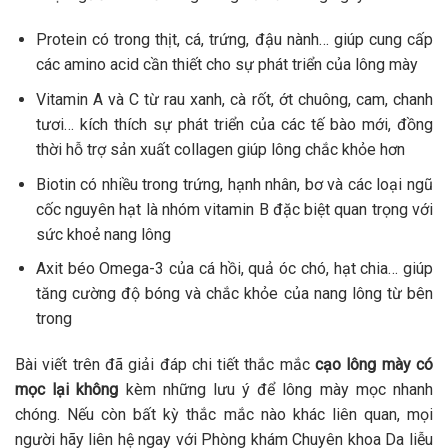
Protein có trong thịt, cá, trứng, đậu nành… giúp cung cấp
các amino acid cần thiết cho sự phát triển của lông mày
Vitamin A và C từ rau xanh, cà rốt, ớt chuông, cam, chanh
tươi… kích thích sự phát triển của các tế bào mới, đồng
thời hỗ trợ sản xuất collagen giúp lông chắc khỏe hơn
Biotin có nhiều trong trứng, hạnh nhân, bơ và các loại ngũ
cốc nguyên hạt là nhóm vitamin B đặc biệt quan trọng với
sức khoẻ nang lông
Axit béo Omega-3 của cá hồi, quả óc chó, hạt chia… giúp
tăng cường độ bóng và chắc khỏe của nang lông từ bên
trong
Bài viết trên đã giải đáp chi tiết thắc mắc
cạo lông mày có
mọc lại không
kèm những lưu ý để lông mày mọc nhanh
chóng. Nếu còn bất kỳ thắc mắc nào khác liên quan, mọi
người hãy liên hệ ngay với Phòng khám Chuyên khoa Da liễu