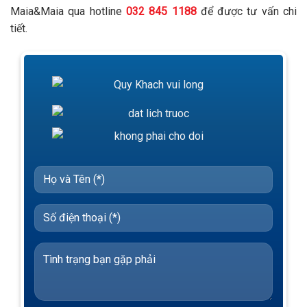
Maia&Maia qua hotline
032 845 1188
để được tư vấn chi
tiết.