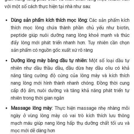
với một số cách thực hiện tại nhà như sau:
Dùng sản phẩm kích thích mọc lông:
Các sản phẩm kích
thích mọc lông chứa thành phần chủ yếu như biotin,
peptide giúp nuôi dưỡng nang lông khoẻ mạnh và thúc
đẩy lông mới phát triển nhanh hơn. Tuy nhiên cần chọn
sản phẩm có nguồn gốc xuất xứ rõ ràng
Dưỡng lông mày bằng dầu tự nhiên:
Một số loại dầu tự
nhiên như dầu thầu dầu, dầu dừa hay dầu oliu có khả
năng tăng cường độ cứng của lông mày và kích thích
nang lông mới hình thành nhanh chóng. Đồng thời cung
cấp độ ẩm, nuôi dưỡng và tăng khả năng phát triển tự
nhiên trong thời gian ngắn
Massage lông mày:
Thực hiện massage nhẹ nhàng mỗi
ngày ở vùng lông mày có vai trò kích thích lưu thông
mạch máu giúp nang lông hấp thụ dưỡng chất tối ưu và
mọc mới dễ dàng hơn