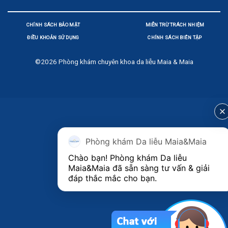
CHÍNH SÁCH BẢO MẬT
MIỄN TRỪ TRÁCH NHIỆM
ĐIỀU KHOẢN SỬ DỤNG
CHÍNH SÁCH BIÊN TẬP
©2026
Phòng khám chuyên khoa da liễu Maia & Maia
Phòng khám Da liễu Maia&Maia
Chào bạn! Phòng khám Da liễu 
Maia&Maia đã sẵn sàng tư vấn & giải 
đáp thắc mắc cho bạn.