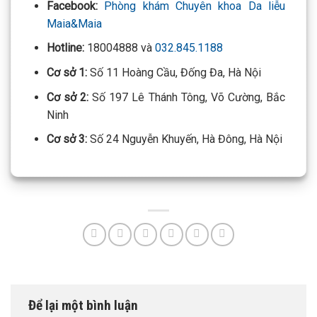
Facebook:
Phòng khám Chuyên khoa Da liễu
Maia&Maia
Hotline:
18004888 và
032.845.1188
Cơ sở 1:
Số 11 Hoàng Cầu, Đống Đa, Hà Nội
Cơ sở 2:
Số 197 Lê Thánh Tông, Võ Cường, Bắc
Ninh
Cơ sở 3:
Số 24 Nguyễn Khuyến, Hà Đông, Hà Nội
Để lại một bình luận