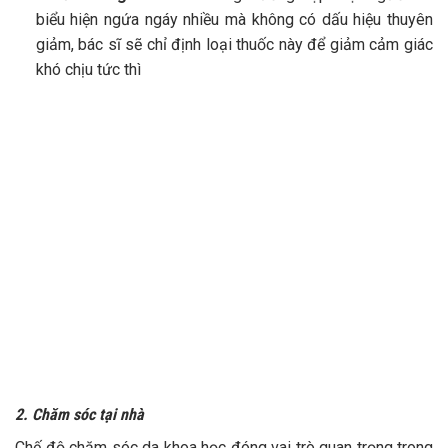
biểu hiện ngứa ngáy nhiều mà không có dấu hiệu thuyên
giảm, bác sĩ sẽ chỉ định loại thuốc này để giảm cảm giác
khó chịu tức thì
2. Chăm sóc tại nhà
Chế độ chăm sóc da khoa học đóng vai trò quan trọng trong