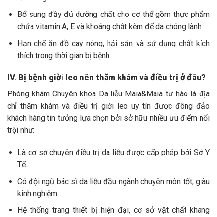
Bổ sung đầy đủ dưỡng chất cho cơ thể gồm thực phẩm
chứa vitamin A, E và khoáng chất kẽm để da chóng lành
Hạn chế ăn đồ cay nóng, hải sản và sử dụng chất kích
thích trong thời gian bị bệnh
IV. Bị bệnh giời leo nên thăm khám và điều trị ở đâu?
Phòng khám Chuyên khoa Da liễu Maia&Maia tự hào là địa
chỉ thăm khám và điều trị giời leo uy tín được đông đảo
khách hàng tin tưởng lựa chọn bởi sở hữu nhiều ưu điểm nổi
trội như:
Là cơ sở chuyên điều trị da liễu được cấp phép bởi Sở Y
Tế.
Có đội ngũ bác sĩ da liễu đầu ngành chuyên môn tốt, giàu
kinh nghiệm.
Hệ thống trang thiết bị hiện đại, cơ sở vật chất khang