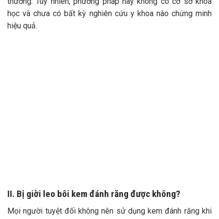
thương. Tuy nhiên, phương pháp này không có cơ sở khoa
học và chưa có bất kỳ nghiên cứu y khoa nào chứng minh
hiệu quả.
II. Bị giời leo bôi kem đánh răng được không?
Mọi người tuyệt đối không nên sử dụng kem đánh răng khi