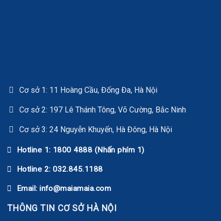
Cơ sở 1: 11 Hoàng Cầu, Đống Đa, Hà Nội
Cơ sở 2: 197 Lê Thánh Tông, Võ Cường, Bắc Ninh
Cơ sở 3: 24 Nguyễn Khuyến, Hà Đông, Hà Nội
Hotline 1: 1800 4888 (Nhấn phím 1)
Hotline 2: 032.845.1188
Email: info@maiamaia.com
THÔNG TIN CƠ SỞ HÀ NỘI