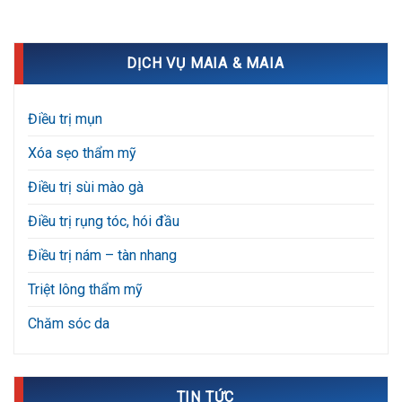
DỊCH VỤ MAIA & MAIA
Điều trị mụn
Xóa sẹo thẩm mỹ
Điều trị sùi mào gà
Điều trị rụng tóc, hói đầu
Điều trị nám – tàn nhang
Triệt lông thẩm mỹ
Chăm sóc da
TIN TỨC