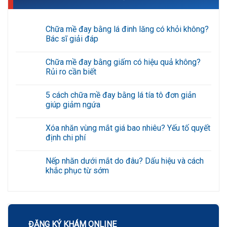
Chữa mề đay bằng lá đinh lăng có khỏi không?
Bác sĩ giải đáp
Không
có
Chữa mề đay bằng giấm có hiệu quả không?
bình
luận
Rủi ro cần biết
ở
Chữa
Không
mề
có
5 cách chữa mề đay bằng lá tía tô đơn giản
đay
bình
bằng
luận
giúp giảm ngứa
lá
ở
đinh
Chữa
Không
lăng
mề
có
Xóa nhăn vùng mắt giá bao nhiêu? Yếu tố quyết
có
đay
bình
khỏi
bằng
luận
định chi phí
không?
giấm
ở
Bác
có
5
Không
sĩ
hiệu
cách
có
Nếp nhăn dưới mắt do đâu? Dấu hiệu và cách
giải
quả
chữa
bình
đáp
không?
mề
luận
khắc phục từ sớm
Rủi
đay
ở
ro
bằng
Xóa
Không
cần
lá
nhăn
có
biết
tía
vùng
bình
tô
mắt
luận
đơn
giá
ở
giản
bao
Nếp
giúp
nhiêu?
nhăn
ĐĂNG KÝ KHÁM ONLINE