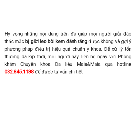
Hy vọng những nội dung trên đã giúp mọi người giải đáp
thắc mắc
bị giời leo bôi kem đánh răng
được không và gợi ý
phương pháp điều trị hiệu quả chuẩn y khoa. Để xử lý tổn
thương da kịp thời, mọi người hãy liên hệ ngay với Phòng
khám Chuyên khoa Da liễu Maia&Maia qua hotline
032.845.1188
để được tư vấn chi tiết.