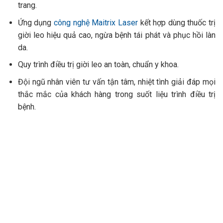
trang.
Ứng dụng
công nghệ Maitrix Laser
kết hợp dùng thuốc trị
giời leo hiệu quả cao, ngừa bệnh tái phát và phục hồi làn
da.
Quy trình điều trị giời leo an toàn, chuẩn y khoa.
Đội ngũ nhân viên tư vấn tận tâm, nhiệt tình giải đáp mọi
thắc mắc của khách hàng trong suốt liệu trình điều trị
bệnh.