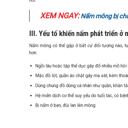
hôi.
XEM NGAY:
Nấm mông bị chà
III. Yếu tố khiến nấm phát triển ở
Nấm mông có thể gặp ở bất cứ đối tượng nào, tuy
hơn:
Ngồi lâu hoặc tập thể dục gây đổ nhiều mồ hôi
Mặc đồ lót, quần áo chật gây ma sát, kém thoá
Dùng chung đồ dùng cá nhân như quần, khăn tắ
Hệ miễn dịch cơ thể suy yếu do tuổi tác, có bệ
Bị nấm ở bẹn, đùi lan lên mông