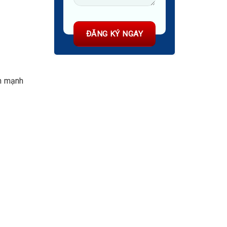
ển mạnh