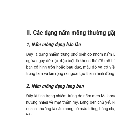
II. Các dạng nấm mông thường gặ
1, Nấm mông dạng hắc lào
Đây là dạng nhiễm trùng phổ biến do nhóm nấm D
ngứa ngáy dữ dội, đặc biệt là khi cơ thể đổ mồ 
ban có hình tròn hoặc bầu dục, màu đỏ và có viề
trung tâm và lan rộng ra ngoài tạo thành hình đồng 
2, Nấm mông dạng lang ben
Đây là tình trạng nhiễm trùng do nấm men Malassez
hưởng nhiều về mặt thẩm mỹ. Lang ben chủ yếu kh
quanh, thường là các mảng có màu trắng, hồng nh