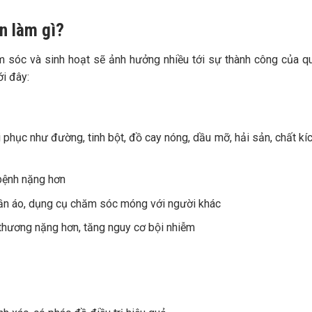
n làm gì?
m sóc và sinh hoạt sẽ ảnh hưởng nhiều tới sự thành công của qu
ới đây:
 phục như đường, tinh bột, đồ cay nóng, dầu mỡ, hải sản, chất kíc
bệnh nặng hơn
ần áo, dụng cụ chăm sóc móng với người khác
thương nặng hơn, tăng nguy cơ bội nhiễm