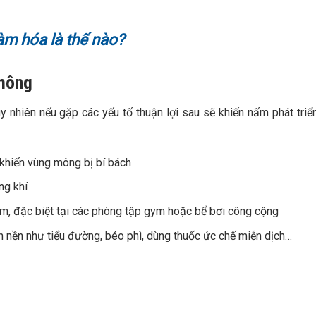
m hóa là thế nào?
 mông
 nhiên nếu gặp các yếu tố thuận lợi sau sẽ khiến nấm phát tri
 khiến vùng mông bị bí bách
ng khí
m, đặc biệt tại các phòng tập gym hoặc bể bơi công cộng
nh nền như tiểu đường, béo phì, dùng thuốc ức chế miễn dịch…