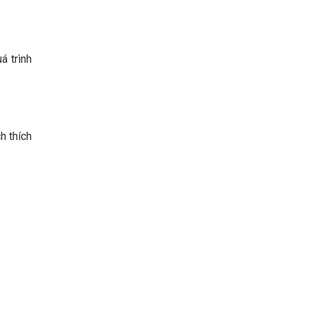
á trình
h thích