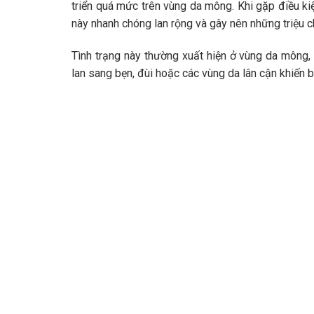
triển quá mức trên vùng da mông. Khi gặp điều kiệ
này nhanh chóng lan rộng và gây nên những triệu 
Tình trạng này thường xuất hiện ở vùng da mông,
lan sang bẹn, đùi hoặc các vùng da lân cận khiến b