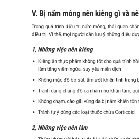
V. Bị nấm mông nên kiêng gì và nê
Trong quá trình điều trị nấm mông, thói quen chă
điều trị. Vì thế, mọi người cần lưu ý những điều dư
1, Những việc nên kiêng
Kiêng ăn thực phẩm không tốt cho quá trình hồi
làm tăng viêm ngứa, suy yếu miễn dịch
Không mặc đồ bó sát, ẩm ướt khiến tình trạng 
Tránh dùng chung đồ cá nhân như khăn tắm, qu
Không chạm, cào gãi vùng da bị nấm khiến tổn 
Tránh tự ý dùng các loại thuốc chứa Corticoid
2, Những việc nên làm