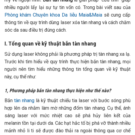
nhiều người lấy lại sự tự tin vốn có. Trong bài viết sau của
Phòng khám Chuyên khoa Da liễu Maia&Maia
sẽ cung cấp
thông tin về quy trình dùng laser xóa tàn nhang và cách chăm
sóc da sau điều trị đúng cách.
I. Tổng quan về kỹ thuật bắn tàn nhang
Sử dụng laser không phải là phương pháp trị tàn nhang xa lạ.
Trước khi tìm hiểu về quy trình thực hiện bắn tàn nhang, mọi
người nên tìm hiểu những thông tin tổng quan về kỹ thuật
này, cụ thể như:
1, Phương pháp bắn tàn nhang thực hiện như thế nào?
Bắn
tàn nhang
là kỹ thuật chiếu tia laser với bước sóng phù
hợp lên da nhằm làm mờ những đốm tàn nhang. Cụ thể, ánh
sáng laser với mức nhiệt cao sẽ phá hủy liên kết của
melanin tồn tại dưới da. Các hạt hắc tố bị phá vỡ thành nhiều
mảnh nhỏ li ti sẽ được đào thải ra ngoài thông qua cơ chế