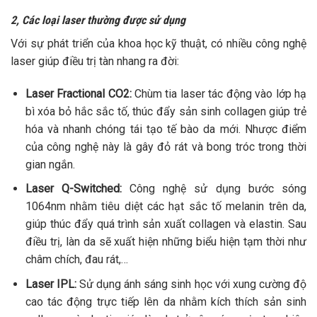
2, Các loại laser thường được sử dụng
Với sự phát triển của khoa học kỹ thuật, có nhiều công nghệ
laser giúp điều trị tàn nhang ra đời:
Laser Fractional CO2:
Chùm tia laser tác động vào lớp hạ
bì xóa bỏ hắc sắc tố, thúc đẩy sản sinh collagen giúp trẻ
hóa và nhanh chóng tái tạo tế bào da mới. Nhược điểm
của công nghệ này là gây đỏ rát và bong tróc trong thời
gian ngắn.
Laser Q-Switched:
Công nghệ sử dụng bước sóng
1064nm nhằm tiêu diệt các hạt sắc tố melanin trên da,
giúp thúc đẩy quá trình sản xuất collagen và elastin. Sau
điều trị, làn da sẽ xuất hiện những biểu hiện tạm thời như
châm chích, đau rát,…
Laser IPL:
Sử dụng ánh sáng sinh học với xung cường độ
cao tác động trực tiếp lên da nhằm kích thích sản sinh