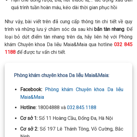
quá trình tuần hoàn máu, kéo dài thời gian phục hồi
Như vậy, bài viết trên đã cung cấp thông tin chi tiết về quy
trình và những lưu ý chăm sóc da sau khi
bắn tàn nhang
. Để
loại bỏ dứt điểm tàn nhang trên da, hãy liên hệ với Phòng
khám Chuyên khoa Da liễu Maia&Maia qua hotline
032 845
1188
để được tư vấn chi tiết.
Phòng khám chuyên khoa Da liễu Maia&Maia:
Facebook:
Phòng khám Chuyên khoa Da liễu
Maia&Maia
Hotline:
18004888 và
032.845.1188
Cơ sở 1:
Số 11 Hoàng Cầu, Đống Đa, Hà Nội
Cơ sở 2:
Số 197 Lê Thánh Tông, Võ Cường, Bắc
Ninh