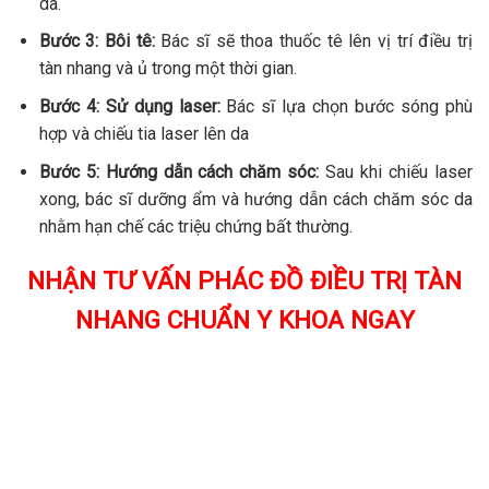
da.
Bước 3: Bôi tê:
Bác sĩ sẽ thoa thuốc tê lên vị trí điều trị
tàn nhang và ủ trong một thời gian.
Bước 4: Sử dụng laser:
Bác sĩ lựa chọn bước sóng phù
hợp và chiếu tia laser lên da
Bước 5: Hướng dẫn cách chăm sóc:
Sau khi chiếu laser
xong, bác sĩ dưỡng ẩm và hướng dẫn cách chăm sóc da
nhằm hạn chế các triệu chứng bất thường.
NHẬN TƯ VẤN PHÁC ĐỒ ĐIỀU TRỊ TÀN
NHANG CHUẨN Y KHOA NGAY