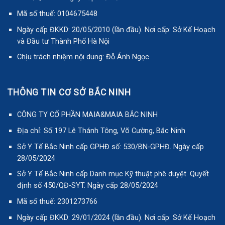
Mã số thuế: 0104675448
Ngày cấp ĐKKD: 20/05/2010 (lần đầu). Nơi cấp: Sở Kế Hoạch
và Đầu tư Thành Phố Hà Nội
Chịu trách nhiệm nội dung: Đỗ Ánh Ngọc
THÔNG TIN CƠ SỞ BẮC NINH
CÔNG TY CỔ PHẦN MAIA&MAIA BẮC NINH
Địa chỉ: Số 197 Lê Thánh Tông, Võ Cường, Bắc Ninh
Sở Y Tế Bắc Ninh cấp GPHĐ số: 530/BN-GPHĐ. Ngày cấp
28/05/2024
Sở Y Tế Bắc Ninh cấp Danh mục Kỹ thuật phê duyệt. Quyết
định số 450/QĐ-SYT. Ngày cấp 28/05/2024
Mã số thuế: 2301273766
Ngày cấp ĐKKD: 29/01/2024 (lần đầu). Nơi cấp: Sở Kế Hoạch