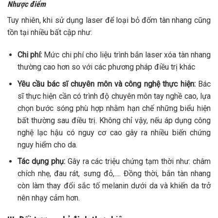
Nhược điểm
Tuy nhiên, khi sử dụng laser để loại bỏ đốm tàn nhang cũng
tồn tại nhiều bất cập như:
Chi phí:
Mức chi phí cho liệu trình bắn laser xóa tàn nhang
thường cao hơn so với các phương pháp điều trị khác
Yêu cầu bác sĩ chuyên môn và công nghệ thực hiện:
Bác
sĩ thực hiện cần có trình độ chuyên môn tay nghề cao, lựa
chọn bước sóng phù hợp nhằm hạn chế những biểu hiện
bất thường sau điều trị. Không chỉ vậy, nếu áp dụng công
nghệ lạc hậu có nguy cơ cao gây ra nhiều biến chứng
nguy hiểm cho da.
Tác dụng phụ:
Gây ra các triệu chứng tạm thời như: châm
chích nhẹ, đau rát, sưng đỏ,…. Đồng thời, bắn tàn nhang
còn làm thay đổi sắc tố melanin dưới da và khiến da trở
nên nhạy cảm hơn.