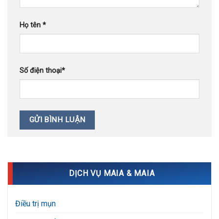
Họ tên
*
Số điện thoại
*
DỊCH VỤ MAIA & MAIA
Điều trị mụn