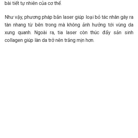
bài tiết tự nhiên của cơ thể.
Như vậy, phương pháp bắn laser giúp loại bỏ tác nhân gây ra
tàn nhang từ bên trong mà không ảnh hưởng tới vùng da
xung quanh. Ngoài ra, tia laser còn thúc đẩy sản sinh
collagen giúp làn da trở nên trắng mịn hơn.