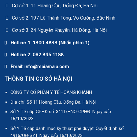
Cơ sở 1: 11 Hoàng Cầu, Đống Đa, Hà Nội
Cơ sở 2: 197 Lê Thánh Tông, Võ Cường, Bắc Ninh
Cơ sở 3: 24 Nguyễn Khuyến, Hà Đông, Hà Nội
Hotline 1: 1800 4888 (Nhấn phím 1)
Hotline 2: 032.845.1188
Email: info@maiamaia.com
THÔNG TIN CƠ SỞ HÀ NỘI
CÔNG TY CỔ PHẦN Y TẾ HOÀNG KHÁNH
Địa chỉ: Số 11 Hoàng Cầu, Đống Đa, Hà Nội
Sở Y Tế cấp GPHĐ số: 3411/HNO-GPHĐ. Ngày cấp
16/10/2023
Sở Y Tế cấp danh mục kỹ thuật phê duyệt. Quyết định số
4916/QĐ-SYT. Ngày cấp 16/10/2023