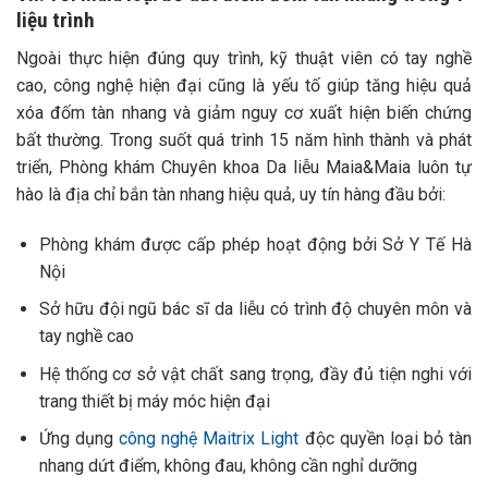
liệu trình
Ngoài thực hiện đúng quy trình, kỹ thuật viên có tay nghề
cao, công nghệ hiện đại cũng là yếu tố giúp tăng hiệu quả
xóa đốm tàn nhang và giảm nguy cơ xuất hiện biến chứng
bất thường. Trong suốt quá trình 15 năm hình thành và phát
triển, Phòng khám Chuyên khoa Da liễu Maia&Maia luôn tự
hào là địa chỉ bắn tàn nhang hiệu quả, uy tín hàng đầu bởi:
Phòng khám được cấp phép hoạt động bởi Sở Y Tế Hà
Nội
Sở hữu đội ngũ bác sĩ da liễu có trình độ chuyên môn và
tay nghề cao
Hệ thống cơ sở vật chất sang trọng, đầy đủ tiện nghi với
trang thiết bị máy móc hiện đại
Ứng dụng
công nghệ Maitrix Light
độc quyền loại bỏ tàn
nhang dứt điểm, không đau, không cần nghỉ dưỡng