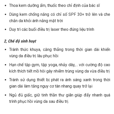
Thoa kem dưỡng ẩm, thuốc theo chỉ định của bác sĩ
Dùng kem chống nắng có chỉ số SPF 30+ trở lên và che
chắn da khỏi ánh nắng mặt trời
Duy trì các buổi điều trị laser theo đúng liệu trình
2, Chế độ sinh hoạt
Tránh thức khuya, căng thẳng trong thời gian dài khiến
vùng da điều trị lâu phục hồi
Hạn chế tập gym, tập yoga, nhảy dây,… với cường độ cao
kích thích tiết mồ hôi gây nhiễm trùng vùng da vừa điều trị
Tránh sử dụng thiết bị phát ra ánh sáng xanh trong thời
gian dài làm tăng nguy cơ tàn nhang quay trở lại
Ngủ đủ giấc, giữ tinh thần thư giãn giúp đẩy nhanh quá
trình phục hồi vùng da sau điều trị.