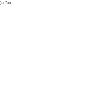
độc đáo