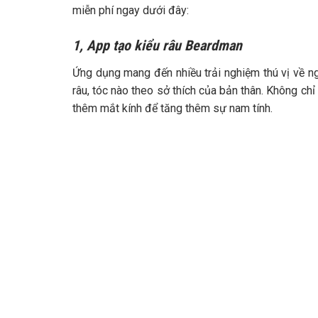
miễn phí ngay dưới đây:
1,
App tạo kiểu râu Beardman
Ứng dụng mang đến nhiều trải nghiệm thú vị về ngo
râu, tóc nào theo sở thích của bản thân. Không ch
thêm mắt kính để tăng thêm sự nam tính.