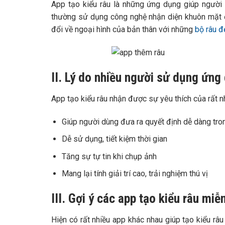
App tạo kiểu râu là những ứng dụng giúp người
thường sử dụng công nghệ nhận diện khuôn mặt đ
đổi về ngoại hình của bản thân với những
bộ râu đ
II. Lý do nhiều người sử dụng ứng
App tạo kiểu râu nhận được sự yêu thích của rất n
Giúp người dùng đưa ra quyết định dễ dàng tron
Dễ sử dụng, tiết kiệm thời gian
Tăng sự tự tin khi chụp ảnh
Mang lại tính giải trí cao, trải nghiệm thú vị
III. Gợi ý các app tạo kiểu râu mi
Hiện có rất nhiều app khác nhau giúp tạo kiểu râ