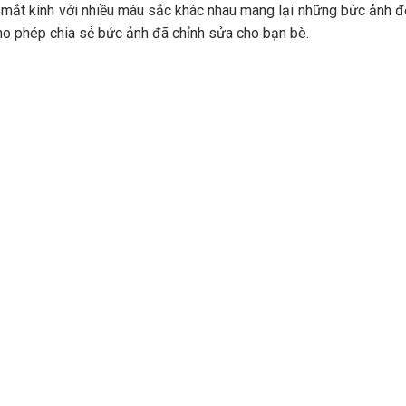
, mắt kính với nhiều màu sắc khác nhau mang lại những bức ảnh 
cho phép chia sẻ bức ảnh đã chỉnh sửa cho bạn bè.