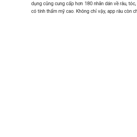
dụng cũng cung cấp hơn 180 nhãn dán về râu, tóc
có tính thẩm mỹ cao. Không chỉ vậy, app râu còn 