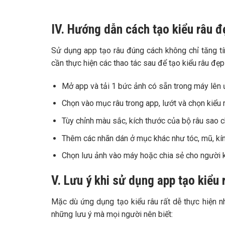
IV. Hướng dẫn cách tạo kiểu râu 
Sử dụng app tạo râu đúng cách không chỉ tăng tín
cần thực hiện các thao tác sau để tạo kiểu râu đẹ
Mở app và tải 1 bức ảnh có sẵn trong máy lê
Chọn vào mục râu trong app, lướt và chọn kiể
Tùy chỉnh màu sắc, kích thước của bộ râu sao 
Thêm các nhãn dán ở mục khác như tóc, mũ, kín
Chọn lưu ảnh vào máy hoặc chia sẻ cho người 
V. Lưu ý khi sử dụng app tạo kiểu 
Mặc dù ứng dụng tạo kiểu râu rất dễ thực hiện n
những lưu ý mà mọi người nên biết: