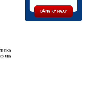
nh kích
có tính