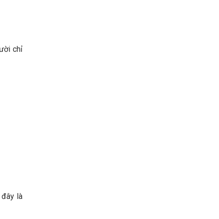
ười chỉ
 đây là