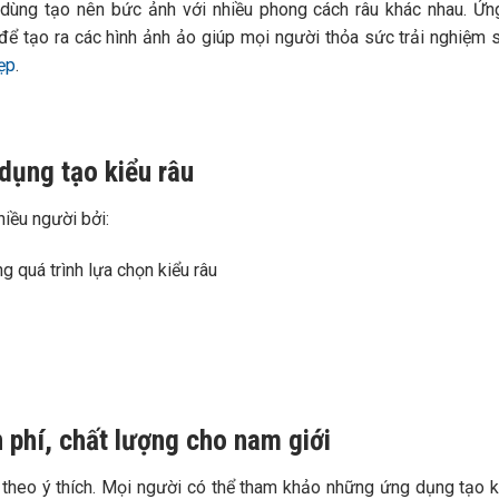
 dùng tạo nên bức ảnh với nhiều phong cách râu khác nhau. Ứ
ể tạo ra các hình ảnh ảo giúp mọi người thỏa sức trải nghiệm 
ẹp
.
 dụng tạo kiểu râu
hiều người bởi:
g quá trình lựa chọn kiểu râu
ễn phí, chất lượng cho nam giới
u theo ý thích. Mọi người có thể tham khảo những ứng dụng tạo k