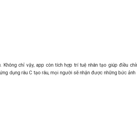
 Không chỉ vậy, app còn tích hợp trí tuệ nhân tạo giúp điều chỉ
 ứng dụng râu C tạo râu, mọi người sẽ nhận được những bức ảnh 