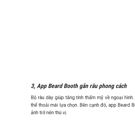
3, App Beard Booth gắn râu phong cách
Bộ râu dày giúp tăng tính thẩm mỹ về ngoại hình. V
thể thoải mái lựa chọn. Bên cạnh đó, app Beard B
ảnh trở nên thú vị.