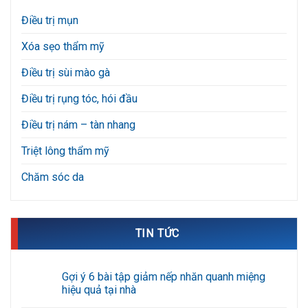
Điều trị mụn
Xóa sẹo thẩm mỹ
Điều trị sùi mào gà
Điều trị rụng tóc, hói đầu
Điều trị nám – tàn nhang
Triệt lông thẩm mỹ
Chăm sóc da
TIN TỨC
Gợi ý 6 bài tập giảm nếp nhăn quanh miệng
hiệu quả tại nhà
Không