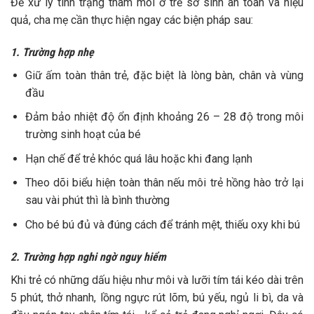
Để xử lý tình trạng thâm môi ở trẻ sơ sinh an toàn và hiệu
quả, cha mẹ cần thực hiện ngay các biện pháp sau:
1. Trường hợp nhẹ
Giữ ấm toàn thân trẻ, đặc biệt là lòng bàn, chân và vùng
đầu
Đảm bảo nhiệt độ ổn định khoảng 26 – 28 độ trong môi
trường sinh hoạt của bé
Hạn chế để trẻ khóc quá lâu hoặc khi đang lạnh
Theo dõi biểu hiện toàn thân nếu môi trẻ hồng hào trở lại
sau vài phút thì là bình thường
Cho bé bú đủ và đúng cách để tránh mệt, thiếu oxy khi bú
2. Trường hợp nghi ngờ nguy hiểm
Khi trẻ có những dấu hiệu như môi và lưỡi tím tái kéo dài trên
5 phút, thở nhanh, lồng ngực rút lõm, bú yếu, ngủ li bì, da và