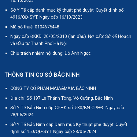
16/10/2023
Sở Y Tế cấp danh mục kỹ thuật phê duyệt. Quyết định số
4916/QĐ-SYT. Ngày cấp 16/10/2023
Mã số thuế: 0104675448
Ngày cấp ĐKKD: 20/05/2010 (lần đầu). Nơi cấp: Sở Kế Hoạch
và Đầu tư Thành Phố Hà Nội
Chịu trách nhiệm nội dung: Đỗ Ánh Ngọc
THÔNG TIN CƠ SỞ BẮC NINH
CÔNG TY CỔ PHẦN MAIA&MAIA BẮC NINH
Địa chỉ: Số 197 Lê Thánh Tông, Võ Cường, Bắc Ninh
Sở Y Tế Bắc Ninh cấp GPHĐ số: 530/BN-GPHĐ. Ngày cấp
28/05/2024
Sở Y Tế Bắc Ninh cấp Danh mục Kỹ thuật phê duyệt. Quyết
định số 450/QĐ-SYT. Ngày cấp 28/05/2024