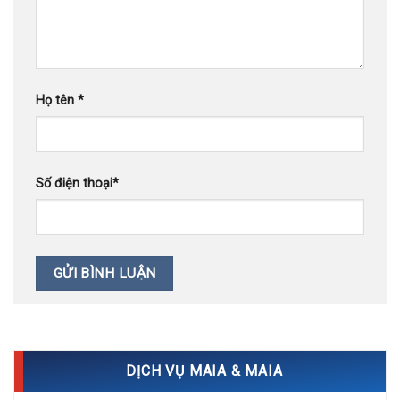
Họ tên
*
Số điện thoại
*
DỊCH VỤ MAIA & MAIA