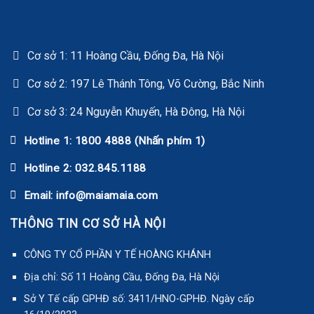
Cơ sở 1: 11 Hoàng Cầu, Đống Đa, Hà Nội
Cơ sở 2: 197 Lê Thánh Tông, Võ Cường, Bắc Ninh
Cơ sở 3: 24 Nguyễn Khuyến, Hà Đông, Hà Nội
Hotline 1: 1800 4888 (Nhấn phím 1)
Hotline 2: 032.845.1188
Email: info@maiamaia.com
THÔNG TIN CƠ SỞ HÀ NỘI
CÔNG TY CỔ PHẦN Y TẾ HOÀNG KHÁNH
Địa chỉ: Số 11 Hoàng Cầu, Đống Đa, Hà Nội
Sở Y Tế cấp GPHĐ số: 3411/HNO-GPHĐ. Ngày cấp