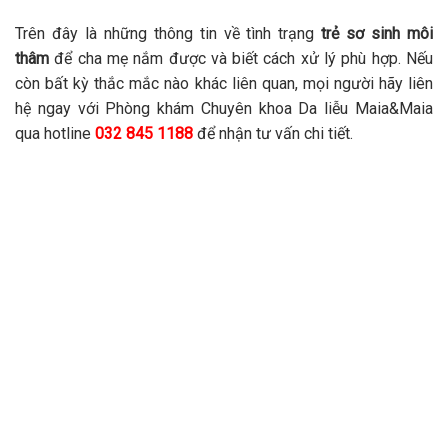
Trên đây là những thông tin về tình trạng
trẻ sơ sinh môi
thâm
để cha mẹ nắm được và biết cách xử lý phù hợp. Nếu
còn bất kỳ thắc mắc nào khác liên quan, mọi người hãy liên
hệ ngay với Phòng khám Chuyên khoa Da liễu Maia&Maia
qua hotline
032 845 1188
để nhận tư vấn chi tiết.