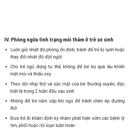
IV. Phòng ngừa tình trạng môi thâm ở trẻ sơ sinh
Luôn giữ nhiệt độ phòng ổn định, tránh để trẻ bị lạnh hoặc
thay đổi nhiệt độ đột ngột
Cho trẻ ngủ đúng tư thế, không để bé bú quá lâu khiến
mệt mỏi và thiếu oxy
Theo dõi nhịp thở và sắc mặt của bé thường xuyên, đặc
biệt là trong 2 tuần đầu sau sinh
Không để trẻ nằm sấp khi ngủ để tránh chèn ép đường
thở
Đưa trẻ đi khám định kỳ nhằm phát hiện sớm các bệnh lý
tim, phổi hoặc rối loạn tuần hoàn