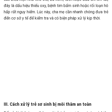
đây là dấu hiệu thiếu oxy, bệnh tim bẩm sinh hoặc rối loạn hô
hấp rất nguy hiểm. Lúc này, cha mẹ cần nhanh chóng đưa trẻ
đến cơ sở y tế để kiểm tra và có biện pháp xử lý kịp thời.
III. Cách xử lý trẻ sơ sinh bị môi thâm an toàn