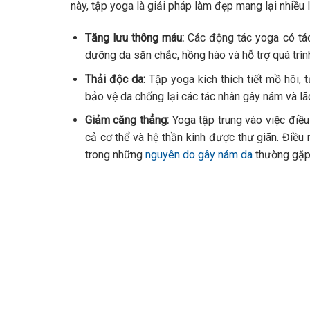
này, tập yoga là giải pháp làm đẹp mang lại nhiều
Tăng lưu thông máu:
Các động tác yoga có tác
dưỡng da săn chắc, hồng hào và hỗ trợ quá trình
Thải độc da:
Tập yoga kích thích tiết mồ hôi, 
bảo vệ da chống lại các tác nhân gây nám và lã
Giảm căng thẳng:
Yoga tập trung vào việc điều
cả cơ thể và hệ thần kinh được thư giãn. Điều
trong những
nguyên do gây nám da
thường gặp