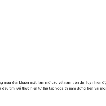
ợng máu đến khuôn mặt, làm mờ các vết nám trên da. Tuy nhiên đ
 đau tim. Để thực hiện tư thế tập yoga trị nám đứng trên vai mọ