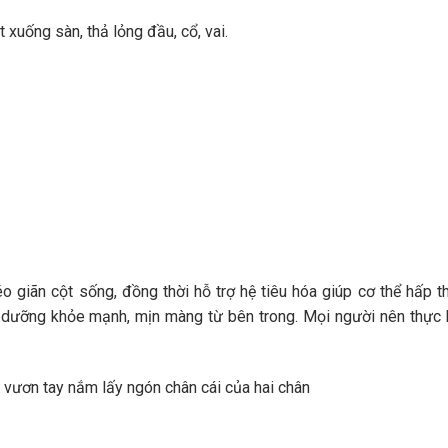
 xuống sàn, thả lỏng đầu, cổ, vai.
o
 giãn cột sống, đồng thời hỗ trợ hệ tiêu hóa giúp cơ thể hấp t
 dưỡng khỏe mạnh, mịn màng từ bên trong. Mọi người nên thực 
 vươn tay nắm lấy ngón chân cái của hai chân