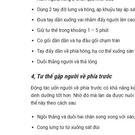
Dùng 2 tay đỡ lưng và hông, áp khuỷu tay áp sát
Đưa tay dần xuống vai nhằm đẩy người lên ca
Giữ tư thế trong khoảng 1 – 5 phút
Co gối dần dần và hạ đầu gối chạm trán
Tay đẩy dần về phía hông, hạ cơ thể xuống sàn
Duỗi thẳng người và thả lỏng
4, Tư thế gập người về phía trước
Động tác uốn người về phía trước có khả năng kéo
dinh dưỡng tốt hơn. Nhờ đó mà làn da được nuôi
thế này theo cách sau:
Ngồi thẳng và duỗi hai chân song song với sàn,
Cong lưng từ từ xuống sát đùi