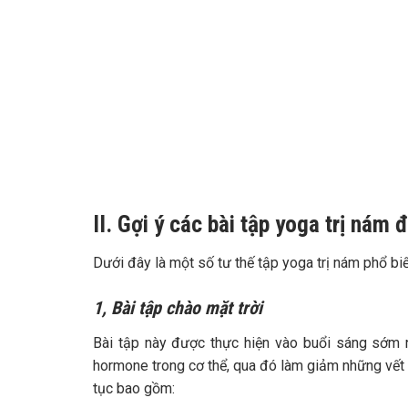
II. Gợi ý các bài tập yoga trị nám 
Dưới đây là một số tư thế tập yoga trị nám phổ bi
1, Bài tập chào mặt trời
Bài tập này được thực hiện vào buổi sáng sớm 
hormone trong cơ thể, qua đó làm giảm những vết n
tục bao gồm: