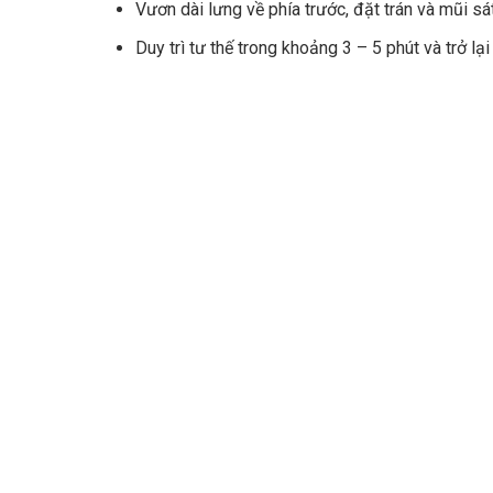
Vươn dài lưng về phía trước, đặt trán và mũi sá
Duy trì tư thế trong khoảng 3 – 5 phút và trở lạ