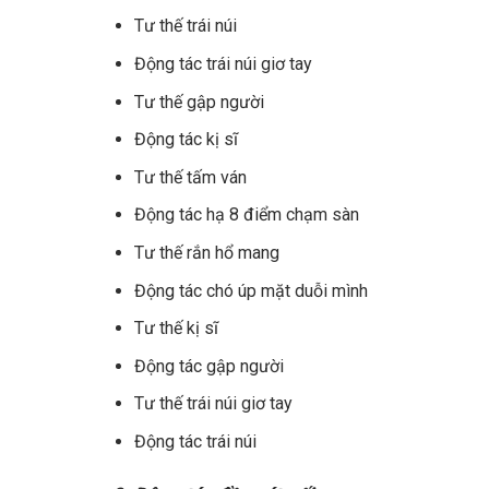
Tư thế trái núi
Động tác trái núi giơ tay
Tư thế gập người
Động tác kị sĩ
Tư thế tấm ván
Động tác hạ 8 điểm chạm sàn
Tư thế rắn hổ mang
Động tác chó úp mặt duỗi mình
Tư thế kị sĩ
Động tác gập người
Tư thế trái núi giơ tay
Động tác trái núi