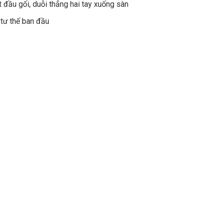
t đầu gối, duỗi thẳng hai tay xuống sàn
i tư thế ban đầu