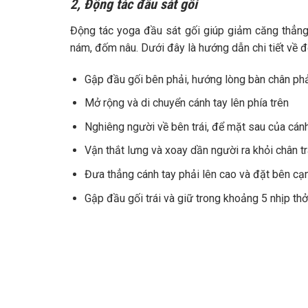
2, Động tác đầu sát gối
Động tác yoga đầu sát gối giúp giảm căng thẳng,
nám, đốm nâu. Dưới đây là hướng dẫn chi tiết về đ
Gập đầu gối bên phải, hướng lòng bàn chân phải
Mở rộng và di chuyển cánh tay lên phía trên
Nghiêng người về bên trái, để mặt sau của cán
Vận thắt lưng và xoay dần người ra khỏi chân t
Đưa thẳng cánh tay phải lên cao và đặt bên cạn
Gập đầu gối trái và giữ trong khoảng 5 nhịp thở