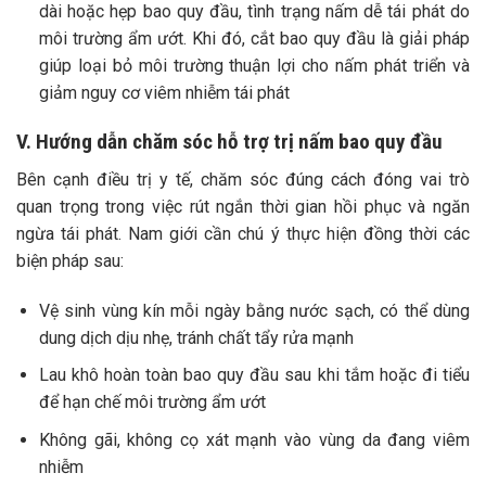
dài hoặc hẹp bao quy đầu, tình trạng nấm dễ tái phát do
môi trường ẩm ướt. Khi đó, cắt bao quy đầu là giải pháp
giúp loại bỏ môi trường thuận lợi cho nấm phát triển và
giảm nguy cơ viêm nhiễm tái phát
V. Hướng dẫn chăm sóc hỗ trợ trị nấm bao quy đầu
Bên cạnh điều trị y tế, chăm sóc đúng cách đóng vai trò
quan trọng trong việc rút ngắn thời gian hồi phục và ngăn
ngừa tái phát. Nam giới cần chú ý thực hiện đồng thời các
biện pháp sau:
Vệ sinh vùng kín mỗi ngày bằng nước sạch, có thể dùng
dung dịch dịu nhẹ, tránh chất tẩy rửa mạnh
Lau khô hoàn toàn bao quy đầu sau khi tắm hoặc đi tiểu
để hạn chế môi trường ẩm ướt
Không gãi, không cọ xát mạnh vào vùng da đang viêm
nhiễm