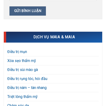
DỊCH VỤ MAIA & MAIA
Điều trị mụn
Xóa sẹo thẩm mỹ
Điều trị sùi mào gà
Điều trị rụng tóc, hói đầu
Điều trị nám – tàn nhang
Triệt lông thẩm mỹ
Chăm sóc da