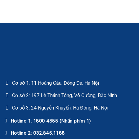
Cơ sở 1: 11 Hoàng Cầu, Đống Đa, Hà Nội
Cơ sở 2: 197 Lê Thánh Tông, Võ Cường, Bắc Ninh
Cơ sở 3: 24 Nguyễn Khuyến, Hà Đông, Hà Nội
Hotline 1: 1800 4888 (Nhấn phím 1)
Hotline 2: 032.845.1188