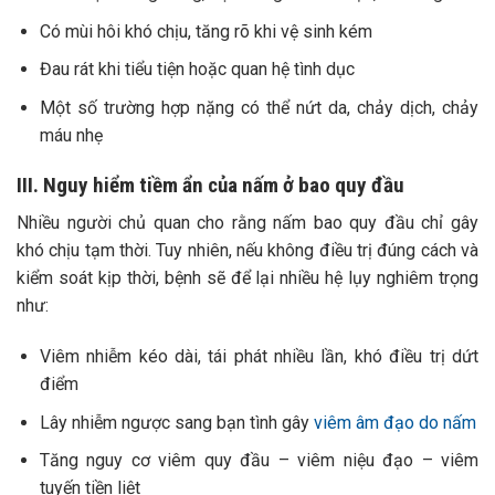
Có mùi hôi khó chịu, tăng rõ khi vệ sinh kém
Đau rát khi tiểu tiện hoặc quan hệ tình dục
Một số trường hợp nặng có thể nứt da, chảy dịch, chảy
máu nhẹ
III. Nguy hiểm tiềm ẩn của nấm ở bao quy đầu
Nhiều người chủ quan cho rằng nấm bao quy đầu chỉ gây
khó chịu tạm thời. Tuy nhiên, nếu không điều trị đúng cách và
kiểm soát kịp thời, bệnh sẽ để lại nhiều hệ lụy nghiêm trọng
như:
Viêm nhiễm kéo dài, tái phát nhiều lần, khó điều trị dứt
điểm
Lây nhiễm ngược sang bạn tình gây
viêm âm đạo do nấm
Tăng nguy cơ viêm quy đầu – viêm niệu đạo – viêm
tuyến tiền liệt