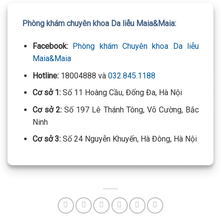
Phòng khám chuyên khoa Da liễu Maia&Maia:
Facebook:
Phòng khám Chuyên khoa Da liễu
Maia&Maia
Hotline:
18004888 và
032.845.1188
Cơ sở 1:
Số 11 Hoàng Cầu, Đống Đa, Hà Nội
Cơ sở 2:
Số 197 Lê Thánh Tông, Võ Cường, Bắc
Ninh
Cơ sở 3:
Số 24 Nguyễn Khuyến, Hà Đông, Hà Nội