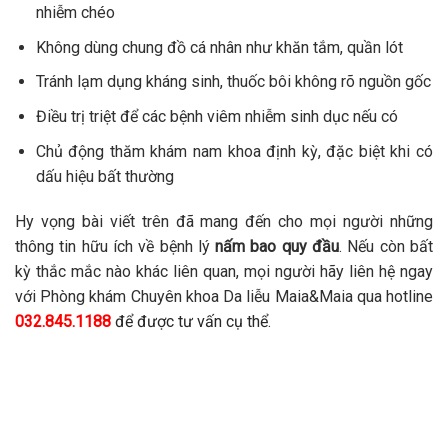
nhiễm chéo
Không dùng chung đồ cá nhân như khăn tắm, quần lót
Tránh lạm dụng kháng sinh, thuốc bôi không rõ nguồn gốc
Điều trị triệt để các bệnh viêm nhiễm sinh dục nếu có
Chủ động thăm khám nam khoa định kỳ, đặc biệt khi có
dấu hiệu bất thường
Hy vọng bài viết trên đã mang đến cho mọi người những
thông tin hữu ích về bệnh lý
nấm bao quy đầu
. Nếu còn bất
kỳ thắc mắc nào khác liên quan, mọi người hãy liên hệ ngay
với Phòng khám Chuyên khoa Da liễu Maia&Maia qua hotline
032.845.1188
để được tư vấn cụ thể.