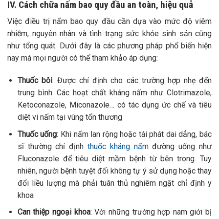
IV. Cách chữa nấm bao quy đầu an toàn, hiệu quả
Việc điều trị nấm bao quy đầu cần dựa vào mức độ viêm
nhiễm, nguyên nhân và tình trạng sức khỏe sinh sản cũng
như tổng quát. Dưới đây là các phương pháp phổ biến hiện
nay mà mọi người có thể tham khảo áp dụng:
Thuốc bôi
: Được chỉ định cho các trường hợp nhẹ đến
trung bình. Các hoạt chất kháng nấm như Clotrimazole,
Ketoconazole, Miconazole… có tác dụng ức chế và tiêu
diệt vi nấm tại vùng tổn thương
Thuốc uống
:
Khi nấm lan rộng hoặc tái phát dai dẳng, bác
sĩ thường chỉ định
thuốc kháng nấm
đường uống như
Fluconazole để tiêu diệt mầm bệnh từ bên trong. Tuy
nhiên, người bệnh tuyệt đối không tự ý sử dụng hoặc thay
đổi liều lượng mà phải tuân thủ nghiêm ngặt chỉ định y
khoa
Can thiệp ngoại khoa
: Với những trường hợp nam giới bị