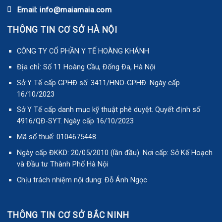
Email: info@maiamaia.com
THÔNG TIN CƠ SỞ HÀ NỘI
CÔNG TY CỔ PHẦN Y TẾ HOÀNG KHÁNH
Địa chỉ: Số 11 Hoàng Cầu, Đống Đa, Hà Nội
Sở Y Tế cấp GPHĐ số: 3411/HNO-GPHĐ. Ngày cấp
16/10/2023
Sở Y Tế cấp danh mục kỹ thuật phê duyệt. Quyết định số
4916/QĐ-SYT. Ngày cấp 16/10/2023
Mã số thuế: 0104675448
Ngày cấp ĐKKD: 20/05/2010 (lần đầu). Nơi cấp: Sở Kế Hoạch
và Đầu tư Thành Phố Hà Nội
Chịu trách nhiệm nội dung: Đỗ Ánh Ngọc
THÔNG TIN CƠ SỞ BẮC NINH