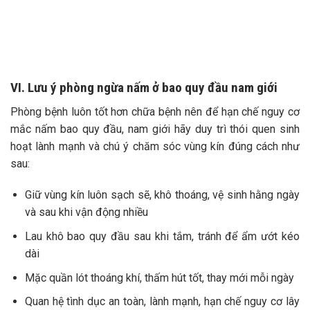
VI. Lưu ý phòng ngừa nấm ở bao quy đầu nam giới
Phòng bệnh luôn tốt hơn chữa bệnh nên để hạn chế nguy cơ
mắc nấm bao quy đầu, nam giới hãy duy trì thói quen sinh
hoạt lành mạnh và chú ý chăm sóc vùng kín đúng cách như
sau:
Giữ vùng kín luôn sạch sẽ, khô thoáng, vệ sinh hằng ngày
và sau khi vận động nhiều
Lau khô bao quy đầu sau khi tắm, tránh để ẩm ướt kéo
dài
Mặc quần lót thoáng khí, thấm hút tốt, thay mới mỗi ngày
Quan hệ tình dục an toàn, lành mạnh, hạn chế nguy cơ lây