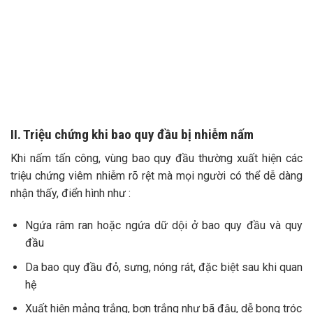
II. Triệu chứng khi bao quy đầu
bị nhiễm nấm
Khi nấm tấn công, vùng bao quy đầu thường xuất hiện các
triệu chứng viêm nhiễm rõ rệt mà mọi người có thể dễ dàng
nhận thấy, điển hình như :
Ngứa râm ran hoặc ngứa dữ dội ở bao quy đầu và quy
đầu
Da bao quy đầu đỏ, sưng, nóng rát, đặc biệt sau khi quan
hệ
Xuất hiện mảng trắng, bợn trắng như bã đậu, dễ bong tróc