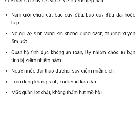
đặc biệt có nguy cơ cao ở các trường hợp sau:
Nam giới chưa cắt bao quy đầu, bao quy đầu dài hoặc
hẹp
Người vệ sinh vùng kín không đúng cách, thường xuyên
ẩm ướt
Quan hệ tình dục không an toàn, lây nhiễm chéo từ bạn
tình bị viêm nhiễm nấm
Người mắc đái tháo đường, suy giảm miễn dịch
Lạm dụng kháng sinh, corticoid kéo dài
Mặc quần lót chật, không thấm hút mồ hôi