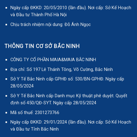
Ngày cấp ĐKKD: 20/05/2010 (lần đầu). Nơi cấp: Sở Kế Hoạch
và Đầu tư Thành Phố Hà Nội
Chịu trách nhiệm nội dung: Đỗ Ánh Ngọc
THÔNG TIN CƠ SỞ BẮC NINH
CÔNG TY CỔ PHẦN MAIA&MAIA BẮC NINH
Địa chỉ: Số 197 Lê Thánh Tông, Võ Cường, Bắc Ninh
Sở Y Tế Bắc Ninh cấp GPHĐ số: 530/BN-GPHĐ. Ngày cấp
28/05/2024
Sở Y Tế Bắc Ninh cấp Danh mục Kỹ thuật phê duyệt. Quyết
định số 450/QĐ-SYT. Ngày cấp 28/05/2024
Mã số thuế: 2301273766
Ngày cấp ĐKKD: 29/01/2024 (lần đầu). Nơi cấp: Sở Kế Hoạch
và Đầu tư Tỉnh Bắc Ninh