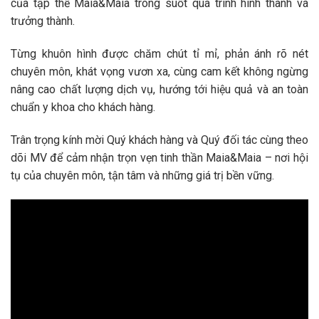
của tập thể Maia&Maia trong suốt quá trình hình thành và
trưởng thành.
Từng khuôn hình được chăm chút tỉ mỉ, phản ánh rõ nét
chuyên môn, khát vọng vươn xa, cùng cam kết không ngừng
nâng cao chất lượng dịch vụ, hướng tới hiệu quả và an toàn
chuẩn y khoa cho khách hàng.
Trân trọng kính mời Quý khách hàng và Quý đối tác cùng theo
dõi MV để cảm nhận trọn vẹn tinh thần Maia&Maia – nơi hội
tụ của chuyên môn, tận tâm và những giá trị bền vững.