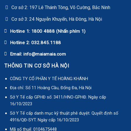
Cơ sở 2: 197 Lê Thánh Tông, Võ Cường, Bắc Ninh
Cơ sở 3: 24 Nguyễn Khuyến, Hà Đông, Hà Nội
Hotline 1: 1800 4888 (Nhấn phím 1)
Hotline 2: 032.845.1188
Email: info@maiamaia.com
THÔNG TIN CƠ SỞ HÀ NỘI
CÔNG TY CỔ PHẦN Y TẾ HOÀNG KHÁNH
Địa chỉ: Số 11 Hoàng Cầu, Đống Đa, Hà Nội
Sở Y Tế cấp GPHĐ số: 3411/HNO-GPHĐ. Ngày cấp
16/10/2023
Sở Y Tế cấp danh mục kỹ thuật phê duyệt. Quyết định số
4916/QĐ-SYT. Ngày cấp 16/10/2023
Mã số thuế: 0104675448