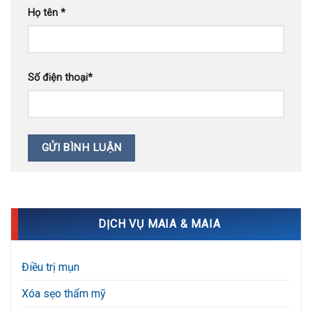
Họ tên
*
Số điện thoại
*
DỊCH VỤ MAIA & MAIA
Điều trị mụn
Xóa sẹo thẩm mỹ