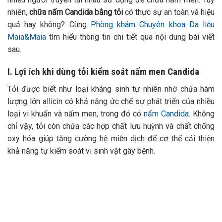
nhiên,
chữa nấm Candida bằng tỏi
có thực sự an toàn và hiệu
quả hay không? Cùng
Phòng khám Chuyên khoa Da liễu
Maia&Maia
tìm hiểu thông tin chi tiết qua nội dung bài viết
sau.
I. Lợi ích khi dùng tỏi kiểm soát nấm men Candida
Tỏi được biết như loại kháng sinh tự nhiên nhờ chứa hàm
lượng lớn allicin có khả năng ức chế sự phát triển của nhiều
loại vi khuẩn và nấm men, trong đó có
nấm Candida
. Không
chỉ vậy, tỏi còn chứa các hợp chất lưu huỳnh và chất chống
oxy hóa giúp tăng cường hệ miễn dịch để cơ thể cải thiện
khả năng tự kiểm soát vi sinh vật gây bệnh.