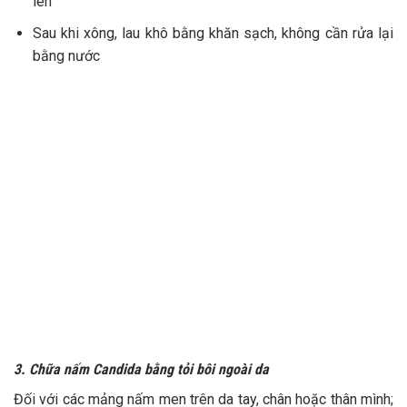
lên
Sau khi xông, lau khô bằng khăn sạch, không cần rửa lại
bằng nước
3. Chữa nấm Candida bằng tỏi bôi ngoài da
Đối với các mảng nấm men trên da tay, chân hoặc thân mình;