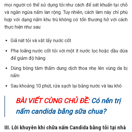
mọi người có thể sử dụng tỏi như cách để sát khuẩn tại chỗ
và ngăn ngừa nấm lan rộng. Tuy nhiên, cách làm này chỉ phù
hợp với dạng nấm khu trú không có tổn thương hở với cách
thực hiện như sau:
Giã nát tỏi và vắt lấy nước cốt
Pha loãng nước cốt tỏi với một ít nước lọc hoặc dầu dừa
để giảm độ hăng
Dùng bông tăm thấm dung dịch thoa nhẹ lên vùng da bị
nấm
Sau khoảng 10 phút, rửa sạch lại bằng nước và lau khô
BÀI VIẾT CÙNG CHỦ ĐỀ:
Có nên trị
nấm candida bằng sữa chua?
III. Lời khuyên khi chữa nấm Candida bằng tỏi tại nhà