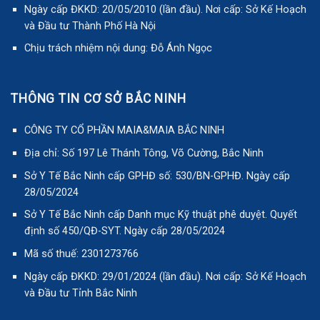
Ngày cấp ĐKKD: 20/05/2010 (lần đầu). Nơi cấp: Sở Kế Hoạch
và Đầu tư Thành Phố Hà Nội
Chịu trách nhiệm nội dung: Đỗ Ánh Ngọc
THÔNG TIN CƠ SỞ BẮC NINH
CÔNG TY CỔ PHẦN MAIA&MAIA BẮC NINH
Địa chỉ: Số 197 Lê Thánh Tông, Võ Cường, Bắc Ninh
Sở Y Tế Bắc Ninh cấp GPHĐ số: 530/BN-GPHĐ. Ngày cấp
28/05/2024
Sở Y Tế Bắc Ninh cấp Danh mục Kỹ thuật phê duyệt. Quyết
định số 450/QĐ-SYT. Ngày cấp 28/05/2024
Mã số thuế: 2301273766
Ngày cấp ĐKKD: 29/01/2024 (lần đầu). Nơi cấp: Sở Kế Hoạch
và Đầu tư Tỉnh Bắc Ninh