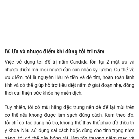
IV. Ưu và nhược điểm khi dùng tỏi trị nấm
Việc sử dụng tỏi để trị nấm Candida tồn tại 2 mặt ưu và
nhược điểm mà mọi người cần cân nhắc kỹ lưỡng. Cụ thể về
ưu điểm, tỏi là nguyên liệu rẻ tiền và dễ tìm, hoàn toàn lành
tính và có thể giúp hỗ trợ tiêu diệt nấm ở giai đoạn nhẹ, đồng
thời cải thiện sức khỏe hệ miễn dịch.
Tuy nhiên, tỏi có mùi hăng đặc trưng nên dễ để lại mùi trên
cơ thể nếu không được làm sạch đúng cách. Kèm theo đó,
tỏi chỉ có tác dụng hỗ trợ, không thể thay thế phác đồ điều trị
y khoa. Nếu sử dụng sai cách hoặc dùng cho tình trạng nấm
nặng, tỏi có thể gây bỏng rát, làm tổn thương niêm mạc và