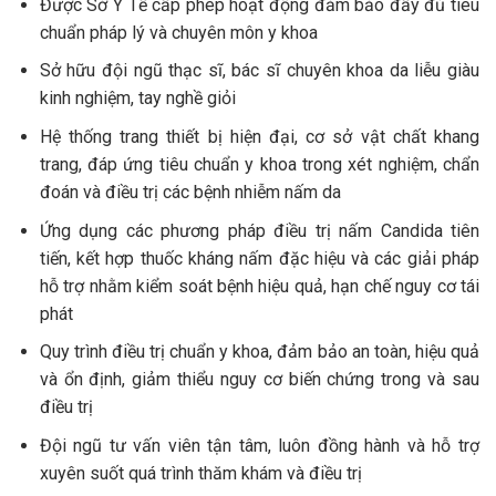
Được Sở Y Tế cấp phép hoạt động đảm bảo đầy đủ tiêu
chuẩn pháp lý và chuyên môn y khoa
Sở hữu đội ngũ thạc sĩ, bác sĩ chuyên khoa da liễu giàu
kinh nghiệm, tay nghề giỏi
Hệ thống trang thiết bị hiện đại, cơ sở vật chất khang
trang, đáp ứng tiêu chuẩn y khoa trong xét nghiệm, chẩn
đoán và điều trị các bệnh nhiễm nấm da
Ứng dụng các phương pháp điều trị nấm Candida tiên
tiến, kết hợp thuốc kháng nấm đặc hiệu và các giải pháp
hỗ trợ nhằm kiểm soát bệnh hiệu quả, hạn chế nguy cơ tái
phát
Quy trình điều trị chuẩn y khoa, đảm bảo an toàn, hiệu quả
và ổn định, giảm thiểu nguy cơ biến chứng trong và sau
điều trị
Đội ngũ tư vấn viên tận tâm, luôn đồng hành và hỗ trợ
xuyên suốt quá trình thăm khám và điều trị