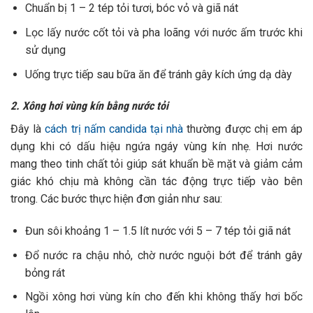
Chuẩn bị 1 – 2 tép tỏi tươi, bóc vỏ và giã nát
Lọc lấy nước cốt tỏi và pha loãng với nước ấm trước khi
sử dụng
Uống trực tiếp sau bữa ăn để tránh gây kích ứng dạ dày
2. Xông hơi vùng kín bằng nước tỏi
Đây là
cách trị nấm candida tại nhà
thường được chị em áp
dụng khi có dấu hiệu ngứa ngáy vùng kín nhẹ. Hơi nước
mang theo tinh chất tỏi giúp sát khuẩn bề mặt và giảm cảm
giác khó chịu mà không cần tác động trực tiếp vào bên
trong. Các bước thực hiện đơn giản như sau:
Đun sôi khoảng 1 – 1.5 lít nước với 5 – 7 tép tỏi giã nát
Đổ nước ra chậu nhỏ, chờ nước nguội bớt để tránh gây
bỏng rát
Ngồi xông hơi vùng kín cho đến khi không thấy hơi bốc