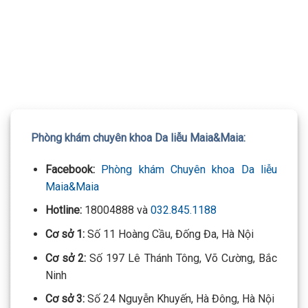
TƯ VẤN 24/7 HOTLINE:
032.845.1188
Mọi thông tin của khách hàng đều được bảo mật
Phòng khám chuyên khoa Da liễu Maia&Maia:
Facebook:
Phòng khám Chuyên khoa Da liễu
Maia&Maia
Hotline:
18004888 và
032.845.1188
Cơ sở 1:
Số 11 Hoàng Cầu, Đống Đa, Hà Nội
Cơ sở 2:
Số 197 Lê Thánh Tông, Võ Cường, Bắc
Ninh
Cơ sở 3:
Số 24 Nguyễn Khuyến, Hà Đông, Hà Nội