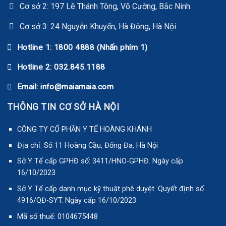
Cơ sở 2: 197 Lê Thánh Tông, Võ Cường, Bắc Ninh
Cơ sở 3: 24 Nguyễn Khuyến, Hà Đông, Hà Nội
Hotline 1: 1800 4888 (Nhấn phím 1)
Hotline 2: 032.845.1188
Email: info@maiamaia.com
THÔNG TIN CƠ SỞ HÀ NỘI
CÔNG TY CỔ PHẦN Y TẾ HOÀNG KHÁNH
Địa chỉ: Số 11 Hoàng Cầu, Đống Đa, Hà Nội
Sở Y Tế cấp GPHĐ số: 3411/HNO-GPHĐ. Ngày cấp
16/10/2023
Sở Y Tế cấp danh mục kỹ thuật phê duyệt. Quyết định số
4916/QĐ-SYT. Ngày cấp 16/10/2023
Mã số thuế: 0104675448