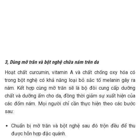
3, Dùng mỡ trăn và bột nghệ chữa nám trên da
Hoạt chất curcumin, vitamin A và chất chống oxy hóa có
trong bột nghệ có khả năng loại bỏ sắc tố melanin gây ra
nám. Kết hợp cùng mỡ trăn sẽ là bộ đôi cung cấp dưỡng
chất và dưỡng ẩm cho da, đồng thời giảm sự xuất hiện của
các đốm nám. Mọi người chỉ cần thực hiện theo các bước
sau:
Chuẩn bị mỡ trăn và bột nghệ sau đó trộn đều để thu
được hỗn hợp đặc quánh.