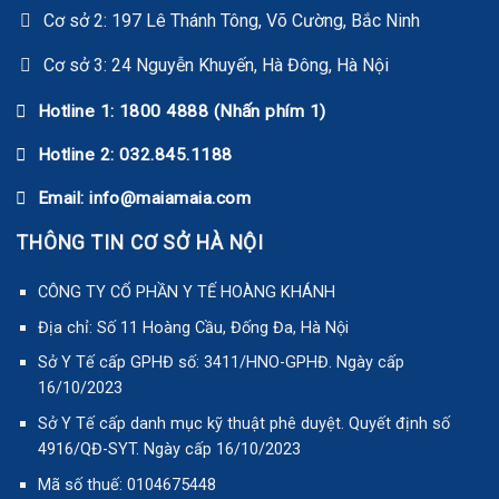
Cơ sở 2: 197 Lê Thánh Tông, Võ Cường, Bắc Ninh
Cơ sở 3: 24 Nguyễn Khuyến, Hà Đông, Hà Nội
Hotline 1: 1800 4888 (Nhấn phím 1)
Hotline 2: 032.845.1188
Email: info@maiamaia.com
THÔNG TIN CƠ SỞ HÀ NỘI
CÔNG TY CỔ PHẦN Y TẾ HOÀNG KHÁNH
Địa chỉ: Số 11 Hoàng Cầu, Đống Đa, Hà Nội
Sở Y Tế cấp GPHĐ số: 3411/HNO-GPHĐ. Ngày cấp
16/10/2023
Sở Y Tế cấp danh mục kỹ thuật phê duyệt. Quyết định số
4916/QĐ-SYT. Ngày cấp 16/10/2023
Mã số thuế: 0104675448