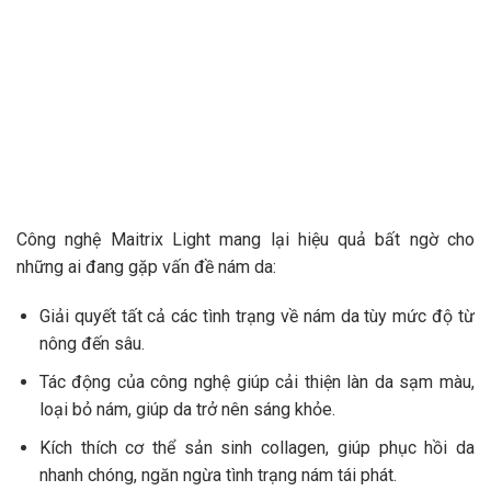
Công nghệ Maitrix Light mang lại hiệu quả bất ngờ cho
những ai đang gặp vấn đề nám da:
Giải quyết tất cả các tình trạng về nám da tùy mức độ từ
nông đến sâu.
Tác động của công nghệ giúp cải thiện làn da sạm màu,
loại bỏ nám, giúp da trở nên sáng khỏe.
Kích thích cơ thể sản sinh collagen, giúp phục hồi da
nhanh chóng, ngăn ngừa tình trạng nám tái phát.