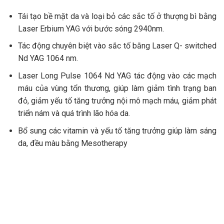
Tái tạo bề mặt da và loại bỏ các sắc tố ở thượng bì bằng
Laser Erbium YAG với bước sóng 2940nm.
Tác động chuyên biệt vào sắc tố bằng Laser Q- switched
Nd YAG 1064 nm.
Laser Long Pulse 1064 Nd YAG tác động vào các mạch
máu của vùng tổn thương, giúp làm giảm tình trạng ban
đỏ, giảm yếu tố tăng trưởng nội mô mạch máu, giảm phát
triển nám và quá trình lão hóa da.
Bổ sung các vitamin và yếu tố tăng trưởng giúp làm sáng
da, đều màu bằng Mesotherapy