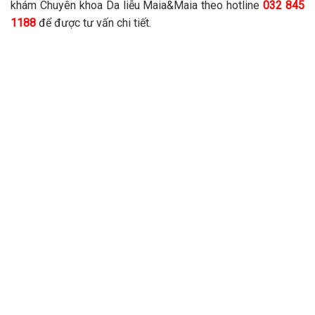
khám Chuyên khoa Da liễu Maia&Maia theo hotline
032 845
1188
để được tư vấn chi tiết.