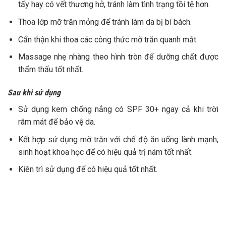
tấy hay có vết thương hở, tránh làm tình trạng tồi tệ hơn.
Thoa lớp mỡ trăn mỏng để tránh làm da bị bí bách.
Cẩn thận khi thoa các công thức mỡ trăn quanh mắt.
Massage nhẹ nhàng theo hình tròn để dưỡng chất được
thẩm thấu tốt nhất.
Sau khi sử dụng
Sử dụng kem chống nắng có SPF 30+ ngay cả khi trời
râm mát để bảo vệ da.
Kết hợp sử dụng mỡ trăn với chế độ ăn uống lành mạnh,
sinh hoạt khoa học để có hiệu quả trị nám tốt nhất.
Kiên trì sử dụng để có hiệu quả tốt nhất.