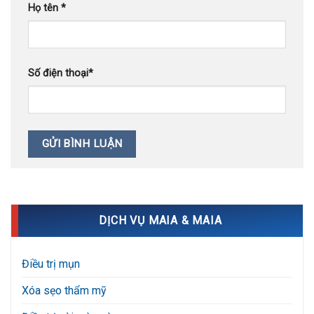
Họ tên
*
Số điện thoại
*
DỊCH VỤ MAIA & MAIA
Điều trị mụn
Xóa sẹo thẩm mỹ