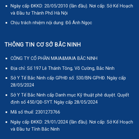
Ngày cấp ĐKKD: 20/05/2010 (lần đầu). Nơi cấp: Sở Kế Hoạch
và Đầu tư Thành Phố Hà Nội
Chịu trách nhiệm nội dung: Đỗ Ánh Ngọc
THÔNG TIN CƠ SỞ BẮC NINH
CÔNG TY CỔ PHẦN MAIA&MAIA BẮC NINH
Địa chỉ: Số 197 Lê Thánh Tông, Võ Cường, Bắc Ninh
Sở Y Tế Bắc Ninh cấp GPHĐ số: 530/BN-GPHĐ. Ngày cấp
28/05/2024
Sở Y Tế Bắc Ninh cấp Danh mục Kỹ thuật phê duyệt. Quyết
định số 450/QĐ-SYT. Ngày cấp 28/05/2024
Mã số thuế: 2301273766
Ngày cấp ĐKKD: 29/01/2024 (lần đầu). Nơi cấp: Sở Kế Hoạch
và Đầu tư Tỉnh Bắc Ninh