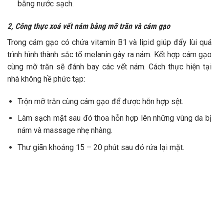
bằng nước sạch.
2, Công thực xoá vết nám bằng mỡ trăn và cám gạo
Trong cám gạo có chứa vitamin B1 và lipid giúp đẩy lùi quá
trình hình thành sắc tố melanin gây ra nám. Kết hợp cám gạo
cùng mỡ trăn sẽ đánh bay các vết nám. Cách thực hiện tại
nhà không hề phức tạp:
Trộn mỡ trăn cùng cám gạo để được hỗn hợp sệt.
Làm sạch mặt sau đó thoa hỗn hợp lên những vùng da bị
nám và massage nhẹ nhàng.
Thư giãn khoảng 15 – 20 phút sau đó rửa lại mặt.