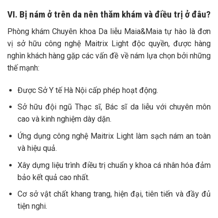
VI. Bị nám ở trên da nên thăm khám và điều trị ở đâu?
Phòng khám Chuyên khoa Da liễu Maia&Maia tự hào là đơn
vị sở hữu công nghệ Maitrix Light độc quyền, được hàng
nghìn khách hàng gặp các vấn đề về nám lựa chọn bởi những
thế mạnh:
Được Sở Y tế Hà Nội cấp phép hoạt động.
Sở hữu đội ngũ Thạc sĩ, Bác sĩ da liễu với chuyên môn
cao và kinh nghiệm dày dặn.
Ứng dụng công nghệ Maitrix Light làm sạch nám an toàn
và hiệu quả.
Xây dựng liệu trình điều trị chuẩn y khoa cá nhân hóa đảm
bảo kết quả cao nhất.
Cơ sở vật chất khang trang, hiện đại, tiên tiến và đầy đủ
tiện nghi.