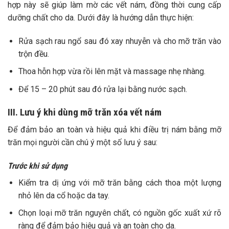
hợp này sẽ giúp làm mờ các vết nám, đồng thời cung cấp
dưỡng chất cho da. Dưới đây là hướng dẫn thực hiện:
Rửa sạch rau ngổ sau đó xay nhuyễn và c
ho mỡ trăn vào
trộn đều.
Thoa hỗn hợp vừa rồi lên mặt và massage nhẹ nhàng.
Để 15 – 20 phút sau đó rửa lại bằng nước sạch.
III. Lưu ý khi dùng mỡ trăn xóa vết nám
Để đảm bảo an toàn và hiệu quả khi điều trị nám bằng mỡ
trăn mọi người cần chú ý một số lưu ý sau:
Trước khi sử dụng
Kiểm tra dị ứng với mỡ trăn bằng cách thoa một lượng
nhỏ lên da cổ hoặc da tay.
Chọn loại mỡ trăn nguyên chất, có nguồn gốc xuất xứ rõ
ràng để đảm bảo hiệu quả và an toàn cho da.