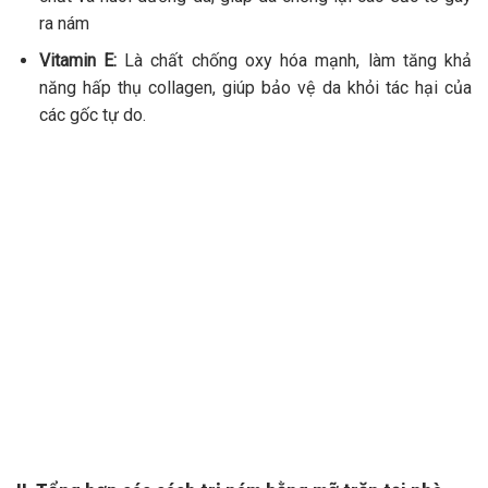
ra nám
Vitamin E:
Là c
hất chống oxy hóa mạnh, làm tăng khả
năng hấp thụ collagen, giúp bảo vệ da khỏi tác hại của
các gốc tự do.