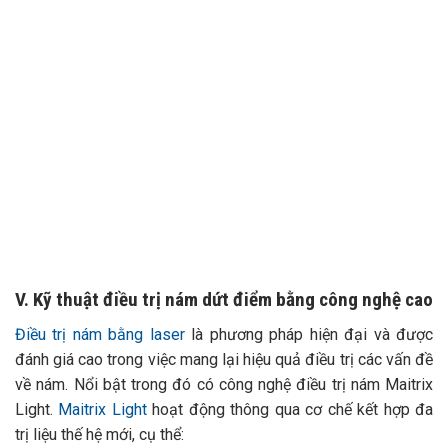
TƯ VẤN 24/7 HOTLINE:
032.845.1188
Mọi thông tin của khách hàng đều được bảo mật
V. Kỹ thuật điều trị nám dứt điểm bằng công nghệ cao
Điều trị nám bằng laser
là phương pháp hiện đại và được
đánh giá cao trong việc mang lại hiệu quả điều trị các vấn đề
về nám. Nổi bật trong đó có công nghệ điều trị nám Maitrix
Light.
Maitrix Light
hoạt động thông qua cơ chế kết hợp đa
trị liệu thế hệ mới, cụ thể: