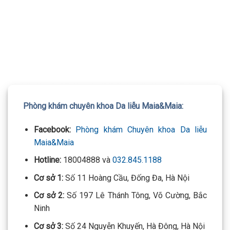
TƯ VẤN 24/7 HOTLINE:
032.845.1188
Mọi thông tin của khách hàng đều được bảo mật
Phòng khám chuyên khoa Da liễu Maia&Maia:
Facebook:
Phòng khám Chuyên khoa Da liễu
Maia&Maia
Hotline:
18004888 và
032.845.1188
Cơ sở 1:
Số 11 Hoàng Cầu, Đống Đa, Hà Nội
Cơ sở 2:
Số 197 Lê Thánh Tông, Võ Cường, Bắc
Ninh
Cơ sở 3:
Số 24 Nguyễn Khuyến, Hà Đông, Hà Nội