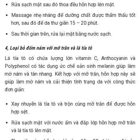
Rửa sạch mặt sau đó thoa đều hỗn hợp lên mặt.
Massage nhẹ nhàng để dưỡng chất được thẩm thấu tốt
hơn, sau đó để da thư giãn 15 – 20 phút.
Sau thời gian trên, rửa lại mặt bằng nước sạch.
4, Loại bỏ đốm nám với mỡ trăn và lá tía tô
Lá tía tô có chứa lượng lớn vitamin C, Anthocyanin và
Polyphenol có tác dụng ức chế sản sinh melanin giúp làm
mờ nám và tàn nhang. Kết hợp với mỡ trăn, hỗn hợp này sẽ
giúp làm mờ nám và cải thiện tình trạng da với công thức
đơn giản:
Xay nhuyễn lá tía tô và trộn cùng mỡ trăn để được hỗn
hợp sệt.
Rửa sạch mặt với nước ấm và đắp lớp hỗn hợp mỡ trăn
và lá tía tô lên mặt.