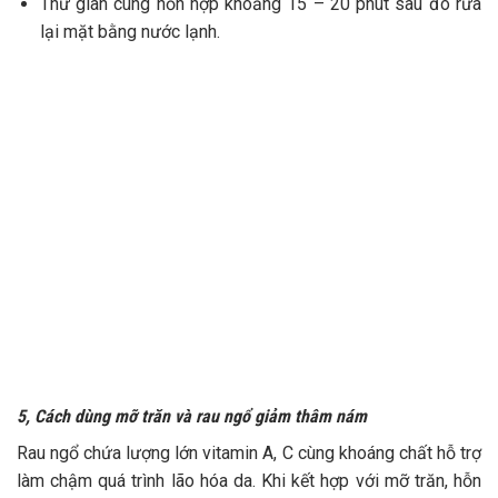
Thư giãn cùng hỗn hợp khoảng 15 – 20 phút sau đó rửa
lại mặt bằng nước lạnh.
5, Cách dùng mỡ trăn và rau ngổ giảm thâm nám
Rau ngổ chứa lượng lớn vitamin A, C cùng khoáng chất hỗ trợ
làm chậm quá trình lão hóa da. Khi kết hợp với mỡ trăn, hỗn