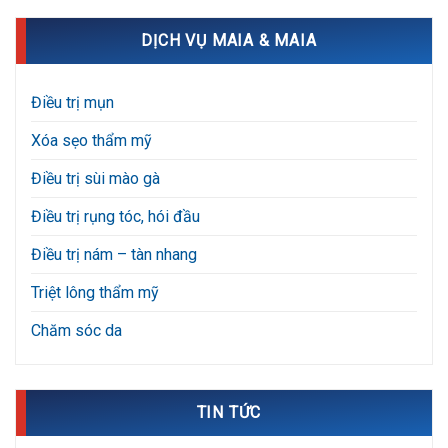
DỊCH VỤ MAIA & MAIA
Điều trị mụn
Xóa sẹo thẩm mỹ
Điều trị sùi mào gà
Điều trị rụng tóc, hói đầu
Điều trị nám – tàn nhang
Triệt lông thẩm mỹ
Chăm sóc da
TIN TỨC