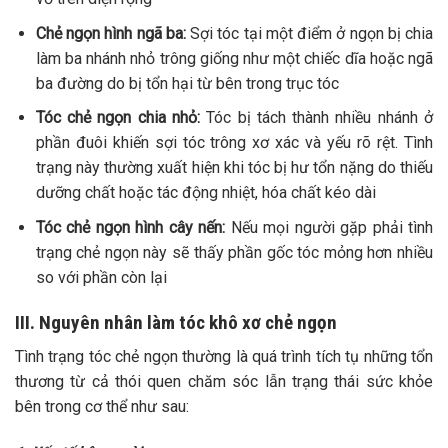
Chẻ ngọn hình ngã ba:
Sợi tóc tại một điểm ở ngọn bị chia
làm ba nhánh nhỏ trông giống như một chiếc dĩa hoặc ngã
ba đường do bị tổn hại từ bên trong trục tóc
Tóc chẻ ngọn chia nhỏ:
Tóc bị tách thành nhiều nhánh ở
phần đuôi khiến sợi tóc trông xơ xác và yếu rõ rệt. Tình
trạng này thường xuất hiện khi tóc bị hư tổn nặng do thiếu
dưỡng chất hoặc tác động nhiệt, hóa chất kéo dài
Tóc chẻ ngọn hình cây nến:
Nếu mọi người gặp phải tình
trạng chẻ ngọn này sẽ thấy phần gốc tóc mỏng hơn nhiều
so với phần còn lại
III. Nguyên nhân làm tóc khô xơ chẻ ngọn
Tình trạng tóc chẻ ngọn thường là quá trình tích tụ những tổn
thương từ cả thói quen chăm sóc lẫn trạng thái sức khỏe
bên trong cơ thể như sau: