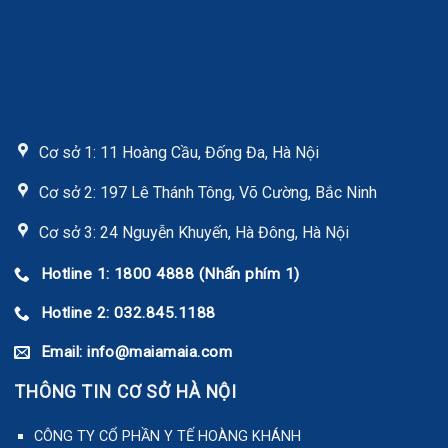
Cơ sở 1: 11 Hoàng Cầu, Đống Đa, Hà Nội
Cơ sở 2: 197 Lê Thánh Tông, Võ Cường, Bắc Ninh
Cơ sở 3: 24 Nguyễn Khuyến, Hà Đông, Hà Nội
Hotline 1: 1800 4888 (Nhấn phím 1)
Hotline 2: 032.845.1188
Email: info@maiamaia.com
THÔNG TIN CƠ SỞ HÀ NỘI
CÔNG TY CỔ PHẦN Y TẾ HOÀNG KHÁNH