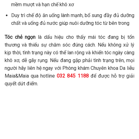
mềm mượt và hạn chế khô xơ
Duy trì chế độ ăn uống lành mạnh, bổ sung đầy đủ dưỡng
chất và uống đủ nước giúp nuôi dưỡng tóc từ bên trong
Tóc chẻ ngọn
là dấu hiệu cho thấy mái tóc đang bị tổn
thương và thiếu sự chăm sóc đúng cách. Nếu không xử lý
kịp thời, tình trạng này có thể lan rộng và khiến tóc ngày càng
khô xơ, dễ gãy rụng. Nếu đang gặp phải tình trạng trên, mọi
người hãy liên hệ ngay với Phòng khám Chuyên khoa Da liễu
Maia&Maia qua hotline
032 845 1188
để được hỗ trợ giải
quyết dứt điểm.