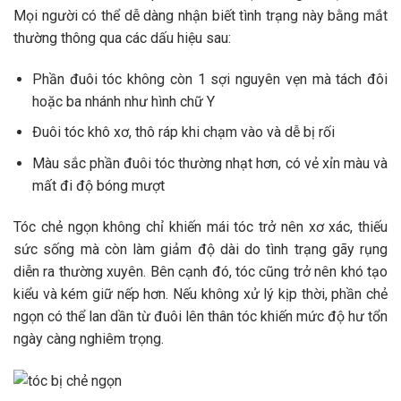
Mọi người có thể dễ dàng nhận biết tình trạng này bằng mắt
thường thông qua các dấu hiệu sau:
Phần đuôi tóc không còn 1 sợi nguyên vẹn mà tách đôi
hoặc ba nhánh như hình chữ Y
Đuôi tóc khô xơ, thô ráp khi chạm vào và dễ bị rối
Màu sắc phần đuôi tóc thường nhạt hơn, có vẻ xỉn màu và
mất đi độ bóng mượt
Tóc chẻ ngọn không chỉ khiến mái tóc trở nên xơ xác, thiếu
sức sống mà còn làm giảm độ dài do tình trạng gãy rụng
diễn ra thường xuyên. Bên cạnh đó, tóc cũng trở nên khó tạo
kiểu và kém giữ nếp hơn. Nếu không xử lý kịp thời, phần chẻ
ngọn có thể lan dần từ đuôi lên thân tóc khiến mức độ hư tổn
ngày càng nghiêm trọng.