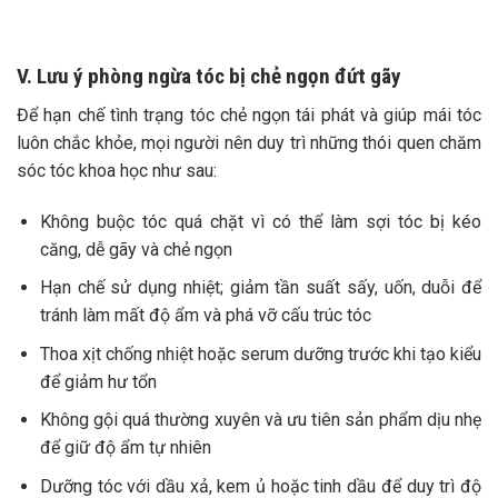
V. Lưu ý phòng ngừa tóc bị chẻ ngọn đứt gãy
Để hạn chế tình trạng tóc chẻ ngọn tái phát và giúp mái tóc
luôn chắc khỏe, mọi người nên duy trì những thói quen chăm
sóc tóc khoa học như sau:
Không buộc tóc quá chặt vì có thể làm sợi tóc bị kéo
căng, dễ gãy và chẻ ngọn
Hạn chế sử dụng nhiệt; giảm tần suất sấy, uốn, duỗi để
tránh làm mất độ ẩm và phá vỡ cấu trúc tóc
Thoa xịt chống nhiệt hoặc serum dưỡng trước khi tạo kiểu
để giảm hư tổn
Không gội quá thường xuyên và ưu tiên sản phẩm dịu nhẹ
để giữ độ ẩm tự nhiên
Dưỡng tóc với dầu xả, kem ủ hoặc tinh dầu để duy trì độ