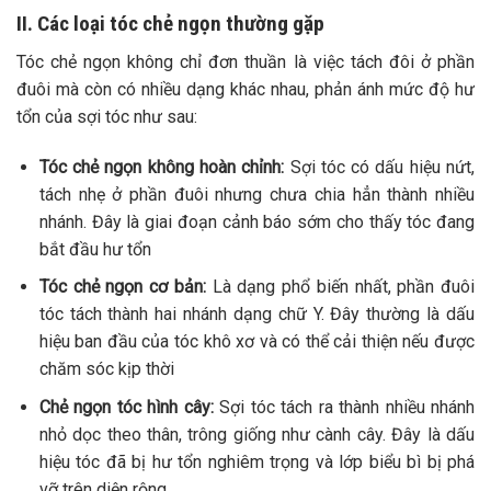
II. Các loại tóc chẻ ngọn thường gặp
Tóc chẻ ngọn không chỉ đơn thuần là việc tách đôi ở phần
đuôi mà còn có nhiều dạng khác nhau, phản ánh mức độ hư
tổn của sợi tóc như sau:
Tóc chẻ ngọn không hoàn chỉnh:
Sợi tóc có dấu hiệu nứt,
tách nhẹ ở phần đuôi nhưng chưa chia hẳn thành nhiều
nhánh. Đây là giai đoạn cảnh báo sớm cho thấy tóc đang
bắt đầu hư tổn
Tóc chẻ ngọn cơ bản:
Là dạng phổ biến nhất, phần đuôi
tóc tách thành hai nhánh dạng chữ Y. Đây thường là dấu
hiệu ban đầu của tóc khô xơ và có thể cải thiện nếu được
chăm sóc kịp thời
Chẻ ngọn tóc hình cây:
Sợi tóc tách ra thành nhiều nhánh
nhỏ dọc theo thân, trông giống như cành cây. Đây là dấu
hiệu tóc đã bị hư tổn nghiêm trọng và lớp biểu bì bị phá
vỡ trên diện rộng