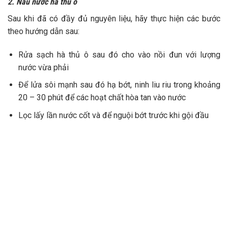
3. Kết hợp cùng nguyên liệu khác
Để tăng hiệu quả dưỡng tóc, mọi người hãy kết hợp hà thủ ô
cùng một số nguyên liệu sau:
Gội đầu bằng hà thủ ô và bồ kết:
Hà thủ ô rửa sạch, bồ