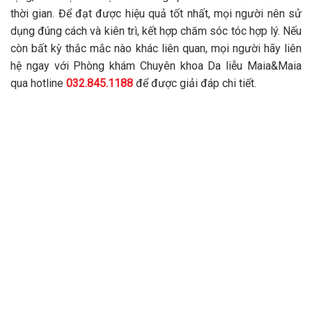
TƯ VẤN 24/7 HOTLINE:
032.845.1188
Mọi thông tin của khách hàng đều được bảo mật