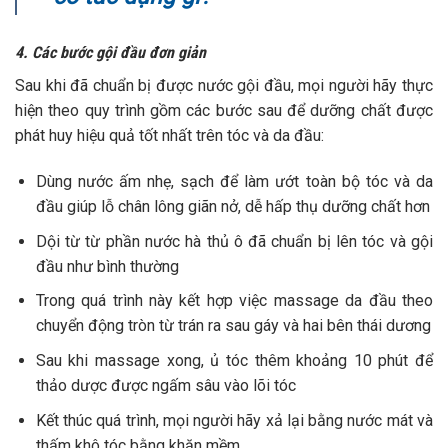
đầu như bình thường
Trong quá trình này kết hợp việc massage da đầu theo
chuyển động tròn từ trán ra sau gáy và hai bên thái dương
Sau khi massage xong, ủ tóc thêm khoảng 10 phút để
thảo dược được ngấm sâu vào lõi tóc
Kết thúc quá trình, mọi người hãy xả lại bằng nước mát và
thấm khô tóc bằng khăn mềm
Sau đó nên để tóc khô tự nhiên ở môi trường thoáng khí
hoặc sấy ở chế độ mát, ấm nhẹ