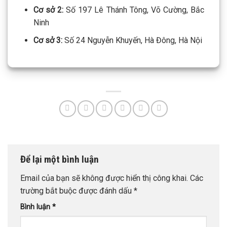
Để lại một bình luận
Email của bạn sẽ không được hiển thị công khai.
Các
trường bắt buộc được đánh dấu
*
Bình luận
*
Họ tên
*
Số điện thoại
*