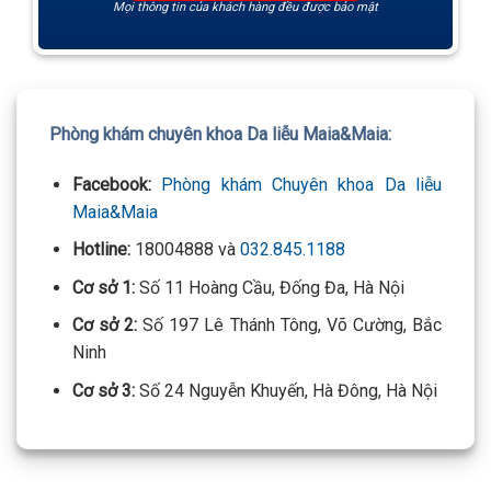
Mọi thông tin của khách hàng đều được bảo mật
Phòng khám chuyên khoa Da liễu Maia&Maia:
Facebook:
Phòng khám Chuyên khoa Da liễu
Maia&Maia
Hotline:
18004888 và
032.845.1188
Cơ sở 1:
Số 11 Hoàng Cầu, Đống Đa, Hà Nội
Cơ sở 2:
Số 197 Lê Thánh Tông, Võ Cường, Bắc
Ninh
Cơ sở 3:
Số 24 Nguyễn Khuyến, Hà Đông, Hà Nội