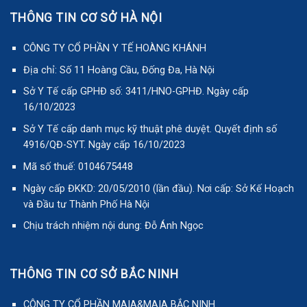
THÔNG TIN CƠ SỞ HÀ NỘI
CÔNG TY CỔ PHẦN Y TẾ HOÀNG KHÁNH
Địa chỉ: Số 11 Hoàng Cầu, Đống Đa, Hà Nội
Sở Y Tế cấp GPHĐ số: 3411/HNO-GPHĐ. Ngày cấp
16/10/2023
Sở Y Tế cấp danh mục kỹ thuật phê duyệt. Quyết định số
4916/QĐ-SYT. Ngày cấp 16/10/2023
Mã số thuế: 0104675448
Ngày cấp ĐKKD: 20/05/2010 (lần đầu). Nơi cấp: Sở Kế Hoạch
và Đầu tư Thành Phố Hà Nội
Chịu trách nhiệm nội dung: Đỗ Ánh Ngọc
THÔNG TIN CƠ SỞ BẮC NINH
CÔNG TY CỔ PHẦN MAIA&MAIA BẮC NINH