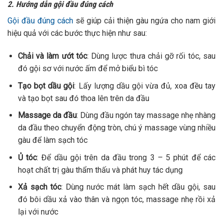
2. Hướng dẫn gội đầu đúng cách
Gội đầu đúng cách
sẽ giúp cải thiện gàu ngứa cho nam giới
hiệu quả với các bước thực hiện như sau:
Chải và làm ướt tóc
: Dùng lược thưa chải gỡ rối tóc, sau
đó gội sơ với nước ấm để mở biểu bì tóc
Tạo bọt dầu gội
: Lấy lượng dầu gội vừa đủ, xoa đều tay
và tạo bọt sau đó thoa lên trên da đầu
Massage da đầu
: Dùng đầu ngón tay massage nhẹ nhàng
da đầu theo chuyển động tròn, chú ý massage vùng nhiều
gàu để làm sạch tóc
Ủ tóc
: Để dầu gội trên da đầu trong 3 – 5 phút để các
hoạt chất trị gàu thẩm thấu và phát huy tác dụng
Xả sạch tóc
: Dùng nước mát làm sạch hết dầu gội, sau
đó bôi dầu xả vào thân và ngọn tóc, massage nhẹ rồi xả
lại với nước