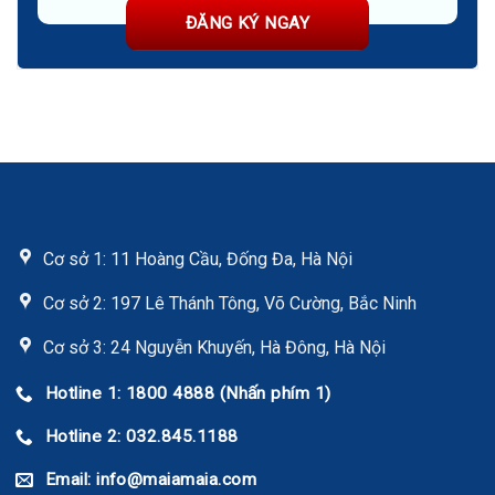
Cơ sở 1: 11 Hoàng Cầu, Đống Đa, Hà Nội
Cơ sở 2: 197 Lê Thánh Tông, Võ Cường, Bắc Ninh
Cơ sở 3: 24 Nguyễn Khuyến, Hà Đông, Hà Nội
Hotline 1: 1800 4888 (Nhấn phím 1)
Hotline 2: 032.845.1188
Email: info@maiamaia.com