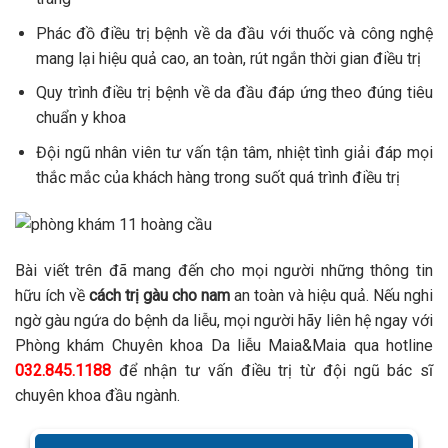
Phác đồ điều trị bệnh về da đầu với thuốc và công nghệ
mang lại hiệu quả cao, an toàn, rút ngắn thời gian điều trị
Quy trình điều trị bệnh về da đầu đáp ứng theo đúng tiêu
chuẩn y khoa
Đội ngũ nhân viên tư vấn tận tâm, nhiệt tình giải đáp mọi
thắc mắc của khách hàng trong suốt quá trình điều trị
Bài viết trên đã mang đến cho mọi người những thông tin
hữu ích về
cách trị gàu cho nam
an toàn và hiệu quả. Nếu nghi
ngờ gàu ngứa do bệnh da liễu, mọi người hãy liên hệ ngay với
Phòng khám Chuyên khoa Da liễu Maia&Maia qua hotline
032.845.1188
để nhận tư vấn điều trị từ đội ngũ bác sĩ
chuyên khoa đầu ngành.