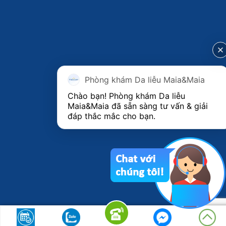
Phòng khám Da liễu Maia&Maia
Chào bạn! Phòng khám Da liễu 
Maia&Maia đã sẵn sàng tư vấn & giải 
đáp thắc mắc cho bạn.