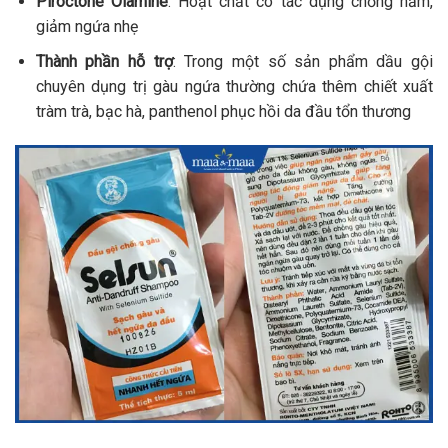
Piroctone Olamine
: Hoạt chất có tác dụng chống nấm,
giảm ngứa nhẹ
Thành phần hỗ trợ
: Trong một số sản phẩm dầu gội
chuyên dụng trị gàu ngứa thường chứa thêm chiết xuất
tràm trà, bạc hà, panthenol phục hồi da đầu tổn thương