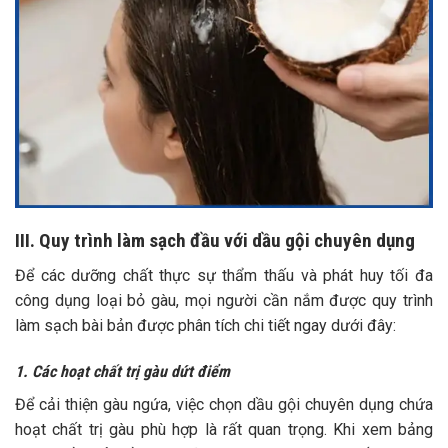
III. Quy trình làm sạch đầu với dầu gội chuyên dụng
Để các dưỡng chất thực sự thẩm thấu và phát huy tối đa
công dụng loại bỏ gàu, mọi người cần nắm được quy trình
làm sạch bài bản được phân tích chi tiết ngay dưới đây:
1. Các hoạt chất trị gàu dứt điểm
Để cải thiện gàu ngứa, việc chọn dầu gội chuyên dụng chứa
hoạt chất trị gàu phù hợp là rất quan trọng. Khi xem bảng