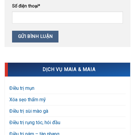
Số điện thoại
*
DỊCH VỤ MAIA & MAIA
Điều trị mụn
Xóa sẹo thẩm mỹ
Điều trị sùi mào gà
Điều trị rụng tóc, hói đầu
Điều trị nám – tàn nhang