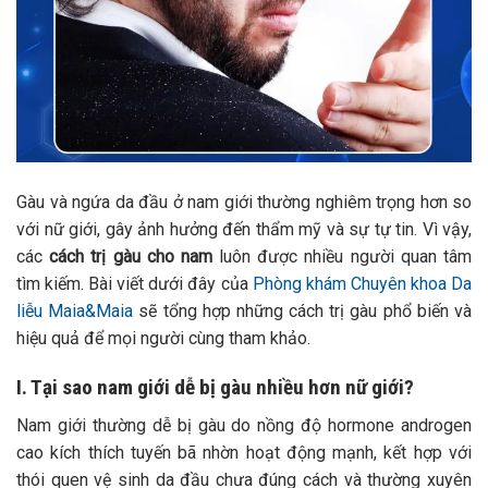
Gàu và ngứa da đầu ở nam giới thường nghiêm trọng hơn so
với nữ giới, gây ảnh hưởng đến thẩm mỹ và sự tự tin. Vì vậy,
các
cách trị gàu cho nam
luôn được nhiều người quan tâm
tìm kiếm. Bài viết dưới đây của
Phòng khám Chuyên khoa Da
liễu Maia&Maia
sẽ tổng hợp những cách trị gàu phổ biến và
hiệu quả để mọi người cùng tham khảo.
I. Tại sao nam giới dễ bị gàu nhiều hơn nữ giới?
Nam giới thường dễ bị gàu do nồng độ hormone androgen
cao kích thích tuyến bã nhờn hoạt động mạnh, kết hợp với
thói quen vệ sinh da đầu chưa đúng cách và thường xuyên