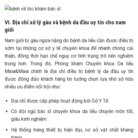
VI. Địa chỉ xử lý gàu và bệnh da đầu uy tín cho nam
giới
Nam giới bị gàu ngứa nặng do bệnh da liễu cần được điều trị
sớm tại những cơ sở y tế chuyên khoa để nhanh chóng cải
thiện, đồng thời hạn chế nguy cơ tình trạng trở nên nghiêm
trọng hơn. Trong đó, Phòng khám Chuyên khoa Da liễu
Maia&Maia chính là địa chỉ điều trị bệnh lý da đầu uy tín
được đông đảo khách hàng tin tưởng chọn lựa nhờ sở hữu
nhiều ưu điểm nổi trội như:
Địa chỉ được cấp phép hoạt động bởi Sở Y Tế
Có đội ngũ bác sĩ chuyên khoa da liễu chuyên môn tốt,
giàu kinh nghiệm
Hệ thống trang thiết bị hiện đại, cơ sở vật chất khang
trang