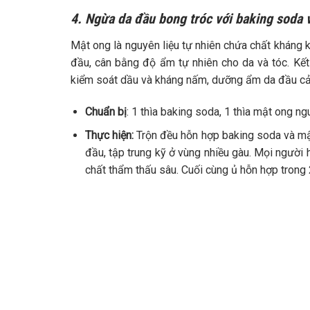
4. Ngừa da đầu bong tróc với baking soda 
Mật ong là nguyên liệu tự nhiên chứa chất kháng 
đầu, cân bằng độ ẩm tự nhiên cho da và tóc. Kết
kiểm soát dầu và kháng nấm, dưỡng ẩm da đầu cải 
Chuẩn bị
: 1 thìa baking soda, 1 thìa mật ong n
Thực hiện:
Trộn đều hỗn hợp baking soda và mật
đầu, tập trung kỹ ở vùng nhiều gàu. Mọi ngườ
chất thẩm thấu sâu. Cuối cùng ủ hỗn hợp trong