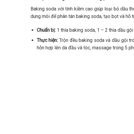
Baking soda với tính kiềm cao giúp loại bỏ dầu th
dung môi để phân tán baking soda, tạo bọt và hỗ t
Chuẩn bị:
1 thìa baking soda, 1 – 2 thìa dầu gội
Thực hiện:
Trộn đều baking soda và dầu gội tr
hỗn hợp lên da đầu và tóc, massage trong 5 ph