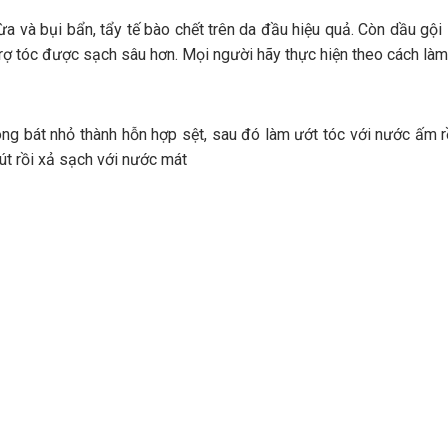
ừa và bụi bẩn, tẩy tế bào chết trên da đầu hiệu quả. Còn dầu gội
rợ tóc được sạch sâu hơn. Mọi người hãy thực hiện theo cách làm
ong bát nhỏ thành hỗn hợp sệt, sau đó làm ướt tóc với nước ấm r
út rồi xả sạch với nước mát