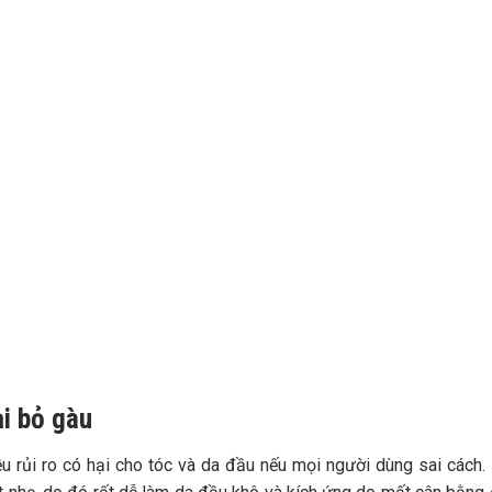
ại bỏ gàu
u rủi ro có hại cho tóc và da đầu nếu mọi người dùng sai cách.