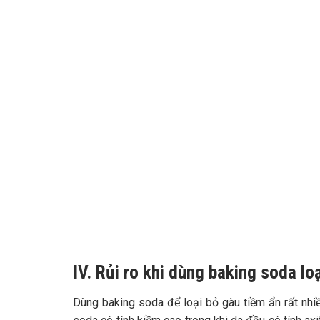
IV. Rủi ro khi dùng baking soda lo
Dùng baking soda để loại bỏ gàu tiềm ẩn rất nhiề