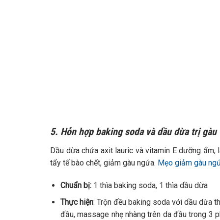
5. Hỗn hợp baking soda và dầu dừa trị gàu
Dầu dừa chứa axit lauric và vitamin E dưỡng ẩm,
tẩy tế bào chết, giảm gàu ngứa.
Mẹo giảm gàu ngứ
Chuẩn bị:
1 thìa baking soda, 1 thìa dầu dừa
Thực hiện
: Trộn đều baking soda với dầu dừa th
đầu, massage nhẹ nhàng trên da đầu trong 3 ph