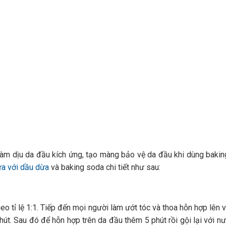
 làm dịu da đầu kích ứng, tạo màng bảo vệ da đầu khi dùng baki
a với dầu dừa
và baking soda chi tiết như sau:
eo tỉ lệ 1:1. Tiếp đến mọi người làm ướt tóc và thoa hỗn hợp lên 
út. Sau đó để hỗn hợp trên da đầu thêm 5 phút rồi gội lại với n