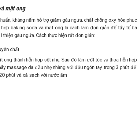
và mật ong
khuẩn, kháng nấm hỗ trợ giảm gàu ngứa, chất chống oxy hóa phục
 hợp baking soda và mật ong là cách làm đơn giản để tẩy tế bà
thiện gàu ngứa. Cách thực hiện rất đơn giản:
guyên chất
 ong thành hỗn hợp sệt nhẹ. Sau đó làm ướt tóc và thoa hỗn hợp
i hãy massage da đầu nhẹ nhàng với đầu ngón tay trong 3 phút đ
 20 phút và xả sạch với nước ấm