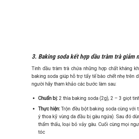
3. Baking soda kết hợp dầu tràm trà giảm 
Tinh dầu tràm trà chứa những hợp chất kháng kh
baking soda giúp hỗ trợ tẩy tế bào chết nhẹ trên
người hãy tham khảo các bước làm sau:
Chuẩn bị:
2 thìa baking soda (2g), 2 – 3 giọt tin
Thực hiện:
Trộn đều bột baking soda cùng với ti
ý thoa kỹ vùng da đầu bị gàu ngứa). Sau đó d
thẩm thấu, loại bỏ vảy gàu. Cuối cùng mọi ng
tóc